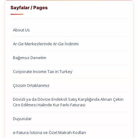
Sayfalar / Pages
About Us
Ar-Ge Merkezlerinde Ar-Ge İndirimi
Bağımsız Denetim
Corporate Income Tax in Turkey
Çözüm Ortaklarımız
Dövizli ya da Dövize Endeksli Satış Karşılığında Alınan Çekin
Ciro Edilmesi Halinde Kur Farkı Faturası
Duyurular
e-Fatura İstisna ve Özel Matrah Kodları