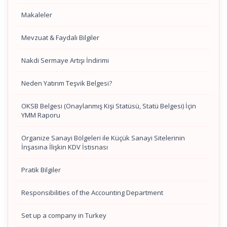
Makaleler
Mevzuat & Faydalı Bilgiler
Nakdi Sermaye Artışı İndirimi
Neden Yatırım Teşvik Belgesi?
OKSB Belgesi (Onaylanmış Kişi Statüsü, Statü Belgesi) İçin
YMM Raporu
Organize Sanayi Bölgeleri ile Küçük Sanayi Sitelerinin
İnşasına İlişkin KDV İstisnası
Pratik Bilgiler
Responsibilities of the Accounting Department
Set up a company in Turkey