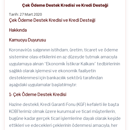
Çek Ödeme Destek Kredisi ve Kredi Desteği
Tarih: 27 Mart 2020
Çek Ödeme Destek Kredisi ve Kredi Desteği
Hakkında
Kamuoyu Duyurusu
Koronavirüs salgınının istihdam, üretim, ticaret ve ödeme
sistemine olası etkilerini en az düzeyde tutmak amacıyla
uygulamaya alınan “Ekonomik İstikrar Kalkanı” tedbirlerinin
sağlıklı olarak işlemesi ve ekonomik faaliyetin
desteklenmesi için bankacılık sektörü tarafından
aşağıdaki uygulamalar başlatılmıştır:
1- Çek Ödeme Destek Kredisi
Hazine destekli, Kredi Garanti Fonu (KGF) kefaleti ile başta
KOBİ’lerimiz olmak üzere kurumsal ve ticari müşterilerin,
bugüne kadar gerçek ticari işlemlerine dayalı olarak keşide
ettikleri ve edecekleri çeklerinin ödenmesi amacıyla, her