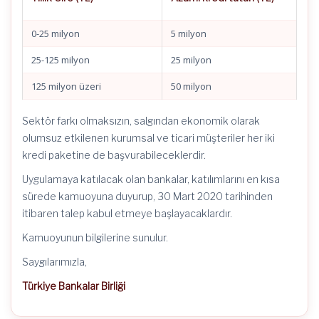
0-25 milyon
5 milyon
25-125 milyon
25 milyon
125 milyon üzeri
50 milyon
Sektör farkı olmaksızın, salgından ekonomik olarak
olumsuz etkilenen kurumsal ve ticari müşteriler her iki
kredi paketine de başvurabileceklerdir.
Uygulamaya katılacak olan bankalar, katılımlarını en kısa
sürede kamuoyuna duyurup, 30 Mart 2020 tarihinden
itibaren talep kabul etmeye başlayacaklardır.
Kamuoyunun bilgilerine sunulur.
Saygılarımızla,
Türkiye Bankalar Birliği