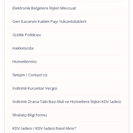
Elektronik Belgelere İlişkin Mevzuat
Geri Kazanım Katılım Payı Yükümlülükleri!
Gizlilik Politikası
Hakkımızda
Hizmetlerimiz
İletişim / Contact Us
İndirimli Kurumlar Vergisi
İndirimli Orana Tabi Bazı Mal ve Hizmetlere İlişkin KDV İadesi
İthalatçı Bilgi Formu
KDV İadesi / KDV İadesi Nasıl Alınır?