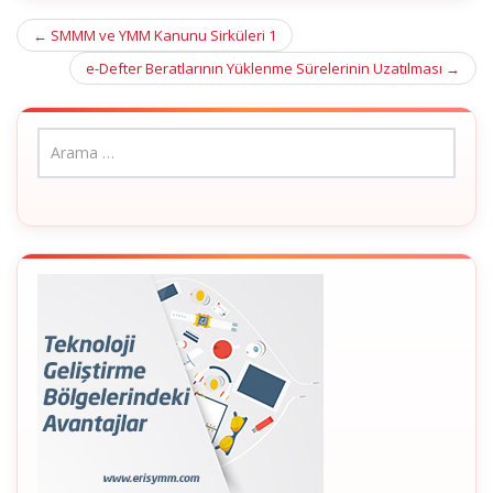
Post
←
SMMM ve YMM Kanunu Sirküleri 1
navigation
e-Defter Beratlarının Yüklenme Sürelerinin Uzatılması
→