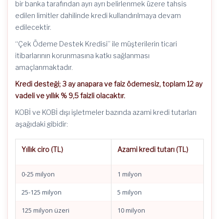
bir banka tarafından ayrı ayrı belirlenmek üzere tahsis
edilen limitler dahilinde kredi kullandırılmaya devam
edilecektir.
“Çek Ödeme Destek Kredisi” ile müşterilerin ticari
itibarlarının korunmasına katkı sağlanması
amaçlanmaktadır.
Kredi desteği; 3 ay anapara ve faiz ödemesiz, toplam 12 ay
vadeli ve yıllık % 9,5 faizli olacaktır.
KOBİ ve KOBİ dışı işletmeler bazında azami kredi tutarları
aşağıdaki gibidir:
Yıllık ciro (TL)
Azami kredi tutarı (TL)
0-25 milyon
1 milyon
25-125 milyon
5 milyon
125 milyon üzeri
10 milyon