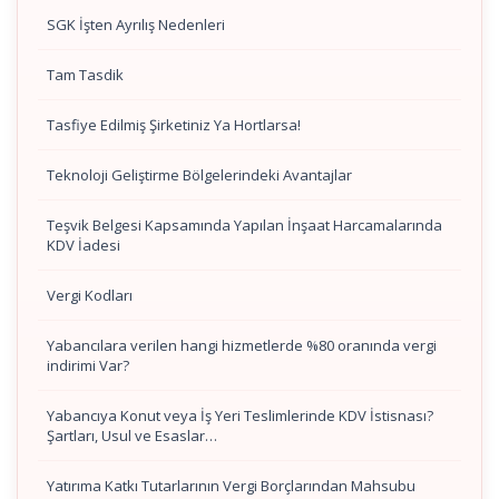
SGK İşten Ayrılış Nedenleri
Tam Tasdik
Tasfiye Edilmiş Şirketiniz Ya Hortlarsa!
Teknoloji Geliştirme Bölgelerindeki Avantajlar
Teşvik Belgesi Kapsamında Yapılan İnşaat Harcamalarında
KDV İadesi
Vergi Kodları
Yabancılara verilen hangi hizmetlerde %80 oranında vergi
indirimi Var?
Yabancıya Konut veya İş Yeri Teslimlerinde KDV İstisnası?
Şartları, Usul ve Esaslar…
Yatırıma Katkı Tutarlarının Vergi Borçlarından Mahsubu