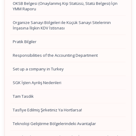
OKSB Belgesi (Onaylanmış Kişi Statüsü, Statü Belgesi) İçin
YMM Raporu
Organize Sanayi Bölgeleri ile Küçük Sanayi Sitelerinin
İnşasına İlişkin KDV İstisnası
Pratik Bilgiler
Responsibilities of the Accounting Department
Set up a company in Turkey
SGK İşten Ayrılış Nedenleri
Tam Tasdik
Tasfiye Edilmiş Şirketiniz Ya Hortlarsa!
Teknoloji Geliştirme Bölgelerindeki Avantajlar