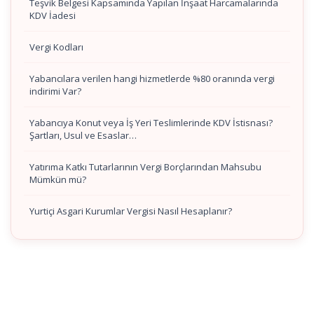
Teşvik Belgesi Kapsamında Yapılan İnşaat Harcamalarında
KDV İadesi
Vergi Kodları
Yabancılara verilen hangi hizmetlerde %80 oranında vergi
indirimi Var?
Yabancıya Konut veya İş Yeri Teslimlerinde KDV İstisnası?
Şartları, Usul ve Esaslar…
Yatırıma Katkı Tutarlarının Vergi Borçlarından Mahsubu
Mümkün mü?
Yurtiçi Asgari Kurumlar Vergisi Nasıl Hesaplanır?