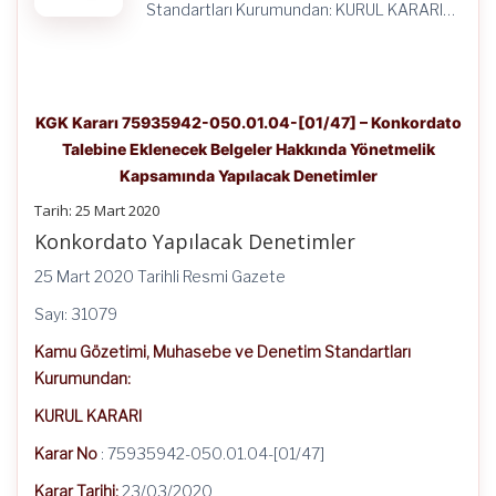
Standartları Kurumundan: KURUL KARARI…
KGK Kararı 75935942-050.01.04-[01/47] – Konkordato
Talebine Eklenecek Belgeler Hakkında Yönetmelik
Kapsamında Yapılacak Denetimler
Tarih: 25 Mart 2020
Konkordato Yapılacak Denetimler
25 Mart 2020 Tarihli Resmi Gazete
Sayı: 31079
Kamu Gözetimi, Muhasebe ve Denetim Standartları
Kurumundan:
KURUL KARARI
Karar No
: 75935942-050.01.04-[01/47]
Karar Tarihi:
23/03/2020