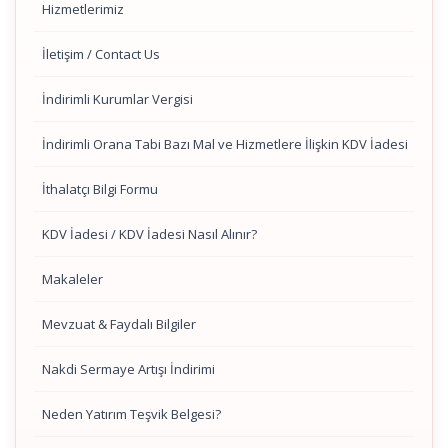
Hizmetlerimiz
İletişim / Contact Us
İndirimli Kurumlar Vergisi
İndirimli Orana Tabi Bazı Mal ve Hizmetlere İlişkin KDV İadesi
İthalatçı Bilgi Formu
KDV İadesi / KDV İadesi Nasıl Alınır?
Makaleler
Mevzuat & Faydalı Bilgiler
Nakdi Sermaye Artışı İndirimi
Neden Yatırım Teşvik Belgesi?