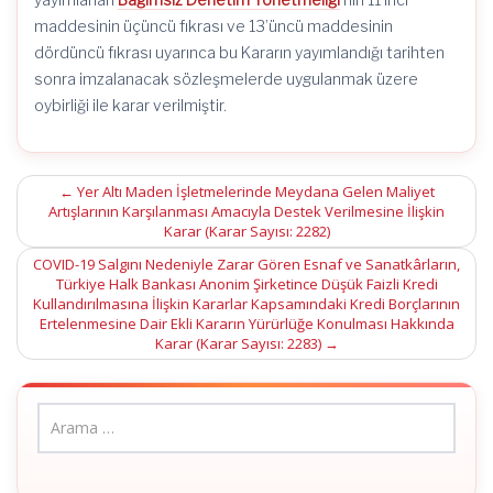
maddesinin üçüncü fıkrası ve 13’üncü maddesinin
dördüncü fıkrası uyarınca bu Kararın yayımlandığı tarihten
sonra imzalanacak sözleşmelerde uygulanmak üzere
oybirliği ile karar verilmiştir.
Post
←
Yer Altı Maden İşletmelerinde Meydana Gelen Maliyet
Artışlarının Karşılanması Amacıyla Destek Verilmesine İlişkin
navigation
Karar (Karar Sayısı: 2282)
COVID-19 Salgını Nedeniyle Zarar Gören Esnaf ve Sanatkârların,
Türkiye Halk Bankası Anonim Şirketince Düşük Faizli Kredi
Kullandırılmasına İlişkin Kararlar Kapsamındaki Kredi Borçlarının
Ertelenmesine Dair Ekli Kararın Yürürlüğe Konulması Hakkında
Karar (Karar Sayısı: 2283)
→