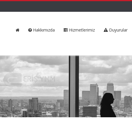
Hakkımızda
Hizmetlerimiz
Duyurular