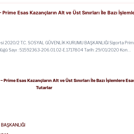
rime Esas Kazançların Alt ve Üst Sınırları İle Bazı İşleml
si 2020/2 T.C. SOSYAL GÜVENLİK KURUMU BAŞKANLIĞI Sigorta Priml
üğü Sayı : 51592363-206.01.02-E.1717804 Tarih: 29/01/2020 Kon…
Prime Esas Kazançların Alt ve Üst Sınırları İle Bazı İşlemlere Esa
Tutarlar
 BAŞKANLIĞI