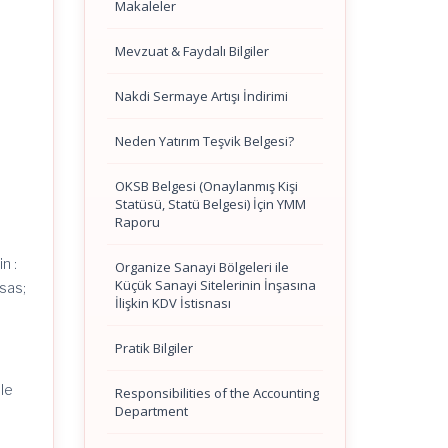
Makaleler
Mevzuat & Faydalı Bilgiler
Nakdi Sermaye Artışı İndirimi
Neden Yatırım Teşvik Belgesi?
OKSB Belgesi (Onaylanmış Kişi
Statüsü, Statü Belgesi) İçin YMM
Raporu
n :
Organize Sanayi Bölgeleri ile
Küçük Sanayi Sitelerinin İnşasına
esas;
İlişkin KDV İstisnası
Pratik Bilgiler
ile
Responsibilities of the Accounting
Department