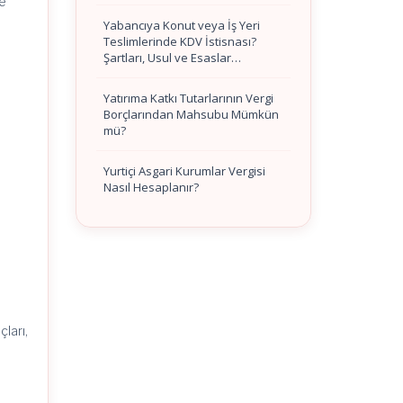
ne
Yabancıya Konut veya İş Yeri
Teslimlerinde KDV İstisnası?
Şartları, Usul ve Esaslar…
Yatırıma Katkı Tutarlarının Vergi
Borçlarından Mahsubu Mümkün
mü?
Yurtiçi Asgari Kurumlar Vergisi
Nasıl Hesaplanır?
ları,