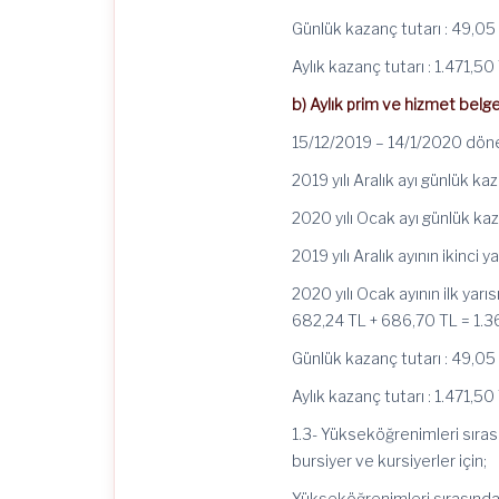
Günlük kazanç tutarı : 49,05
Aylık kazanç tutarı : 1.471,50
b) Aylık prim ve hizmet belgel
15/12/2019 – 14/1/2020 döne
2019 yılı Aralık ayı günlük k
2020 yılı Ocak ayı günlük ka
2019 yılı Aralık ayının ikinci 
2020 yılı Ocak ayının ilk yar
682,24 TL + 686,70 TL = 1.36
Günlük kazanç tutarı : 49,05
Aylık kazanç tutarı : 1.471,50
1.3- Yükseköğrenimleri sırasın
bursiyer ve kursiyerler için;
Yükseköğrenimleri sırasında 