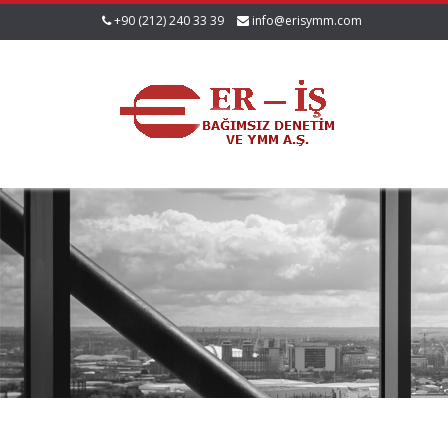
+90 (212) 240 33 39
info@erisymm.com