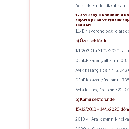
ödeneklerinde dikkate alınac
1- 5510 sayılı Kanunun 4 ün
sigorta primi ve işsizlik s
sınırları
1.1- Bir işverene bağlı olarak ç
a) Özel sektörde:
1/1/2020 ila 31/12/2020 tarih
Günlük kazanç alt sınırı : 98,
Aylık kazanç alt sınırı : 2.94
Günlük kazanç üst sınırı : 73
Aylık kazanç üst sınırı : 22.0
b) Kamu sektöründe:
15/12/2019 – 14/1/2020 dönem
2019 yılı Aralık ayının ikinci 
2020 yılı Ocak ayının ilk yarı