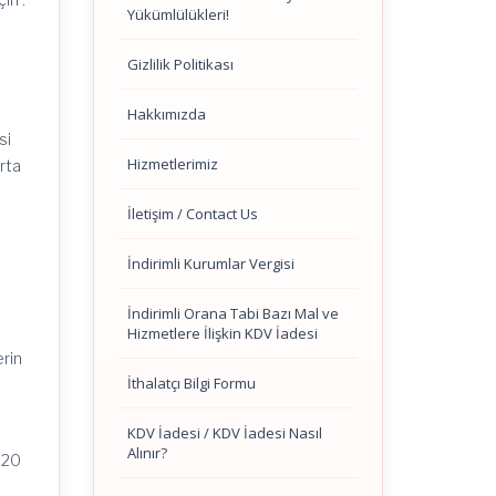
Yükümlülükleri!
Gizlilik Politikası
Hakkımızda
si
Hizmetlerimiz
orta
İletişim / Contact Us
İndirimli Kurumlar Vergisi
İndirimli Orana Tabi Bazı Mal ve
Hizmetlere İlişkin KDV İadesi
erin
İthalatçı Bilgi Formu
KDV İadesi / KDV İadesi Nasıl
Alınır?
2020