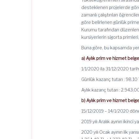
desteklenen projelerde göre
zamanlı çalıştırılan öğrencil
göre belirlenen günlük prime 
Kurumu tarafından düzenlene
kursiyerlerin sigorta primler
Buna göre, bu kapsamda yer a
a) Aylık prim ve hizmet belgel
1/1/2020 ila 31/12/2020 tarih
Günlük kazanç tutarı : 98,10
Aylık kazanç tutarı : 2.943,0
b) Aylık prim ve hizmet belgel
15/12/2019 – 14/1/2020 dönem
2019 yılı Aralık ayının ikinci 
2020 yılı Ocak ayının ilk yarı