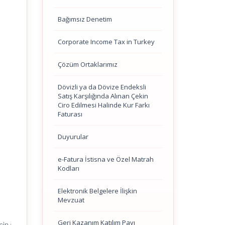
Bağımsız Denetim
Corporate Income Tax in Turkey
Çözüm Ortaklarımız
Dövizli ya da Dövize Endeksli
Satış Karşılığında Alınan Çekin
Ciro Edilmesi Halinde Kur Farkı
Faturası
Duyurular
e-Fatura İstisna ve Özel Matrah
Kodları
Elektronik Belgelere İlişkin
Mevzuat
Geri Kazanım Katılım Payı
in :