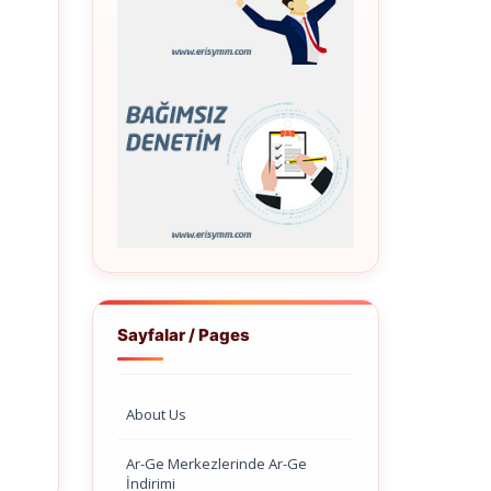
Sayfalar / Pages
About Us
Ar-Ge Merkezlerinde Ar-Ge
İndirimi