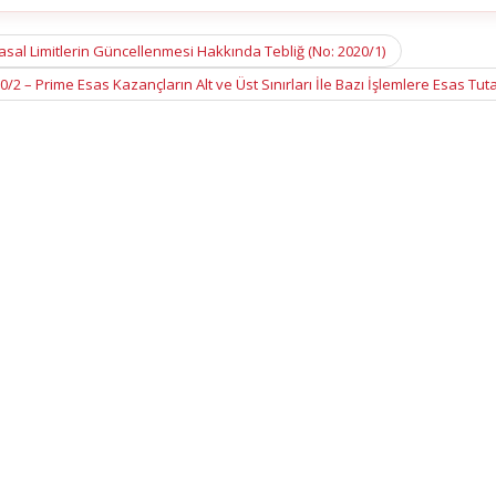
asal Limitlerin Güncellenmesi Hakkında Tebliğ (No: 2020/1)
2 – Prime Esas Kazançların Alt ve Üst Sınırları İle Bazı İşlemlere Esas Tut