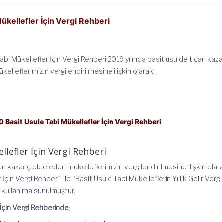
ükellefler İçin Vergi Rehberi
abi Mükellefler İçin Vergi Rehberi 2019 yılında basit usulde ticari kaz
elleflerimizin vergilendirilmesine ilişkin olarak…
 Basit Usule Tabi Mükellefler İçin Vergi Rehberi
llefler İçin Vergi Rehberi
ari kazanç elde eden mükelleflerimizin vergilendirilmesine ilişkin olar
İçin Vergi Rehberi” ile “Basit Usule Tabi Mükelleflerin Yıllık Gelir Vergi
k kullanıma sunulmuştur.
 İçin Vergi Rehberinde
;