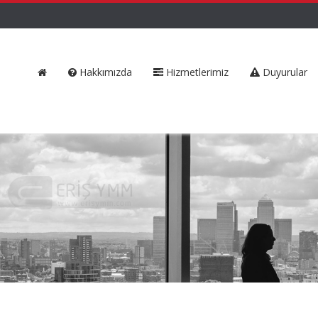
Hakkımızda
Hizmetlerimiz
Duyurular