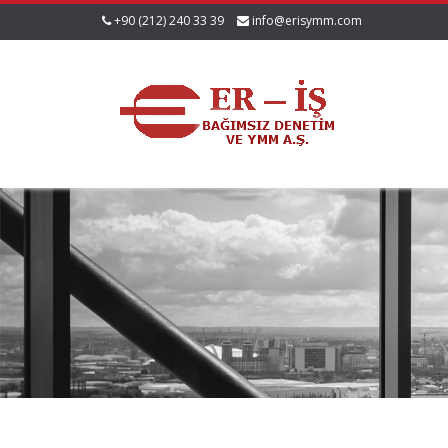
+90 (212) 240 33 39
info@erisymm.com