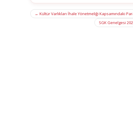
Post
←
Kültür Varlıkları İhale Yönetmeliği Kapsamındaki Par
navigation
SGK Genelgesi 2020/