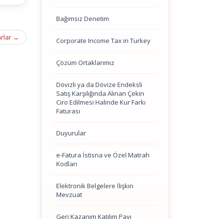
Bağımsız Denetim
arlar
→
Corporate Income Tax in Turkey
Çözüm Ortaklarımız
Dövizli ya da Dövize Endeksli
Satış Karşılığında Alınan Çekin
Ciro Edilmesi Halinde Kur Farkı
Faturası
Duyurular
e-Fatura İstisna ve Özel Matrah
Kodları
Elektronik Belgelere İlişkin
Mevzuat
Geri Kazanım Katılım Payı