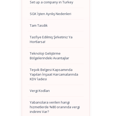
Set up a company in Turkey
SGK İşten Ayrılış Nedenleri
Tam Tasdik
Tasfiye Edilmiş Şirketiniz Ya
Hortlarsa!
Teknoloji Geliştirme
Bölgelerindeki Avantajlar
Teşvik Belgesi Kapsamında
Yapılan İnşaat Harcamalarında
KDV İadesi
Vergi Kodları
Yabancılara verilen hangi
hizmetlerde %80 oranında vergi
indirimi Var?