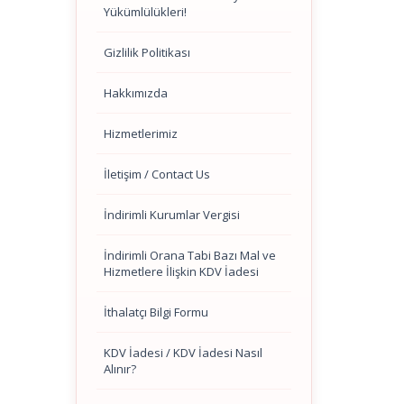
Yükümlülükleri!
Gizlilik Politikası
Hakkımızda
Hizmetlerimiz
İletişim / Contact Us
İndirimli Kurumlar Vergisi
İndirimli Orana Tabi Bazı Mal ve
Hizmetlere İlişkin KDV İadesi
İthalatçı Bilgi Formu
KDV İadesi / KDV İadesi Nasıl
Alınır?