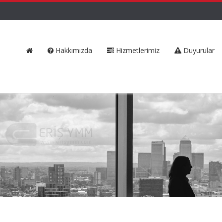
Hakkımızda
Hizmetlerimiz
Duyurular