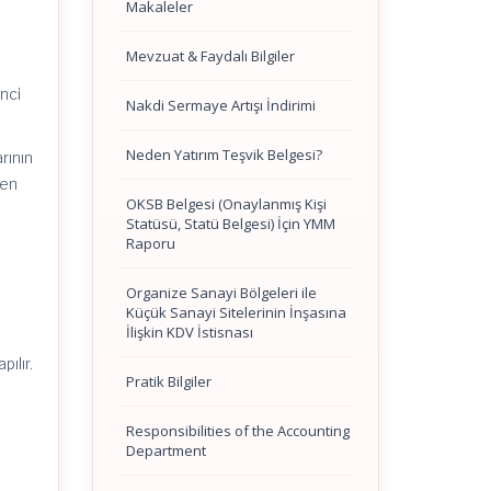
Makaleler
Mevzuat & Faydalı Bilgiler
inci
Nakdi Sermaye Artışı İndirimi
Neden Yatırım Teşvik Belgesi?
rının
len
OKSB Belgesi (Onaylanmış Kişi
Statüsü, Statü Belgesi) İçin YMM
Raporu
Organize Sanayi Bölgeleri ile
Küçük Sanayi Sitelerinin İnşasına
İlişkin KDV İstisnası
ılır.
Pratik Bilgiler
Responsibilities of the Accounting
Department