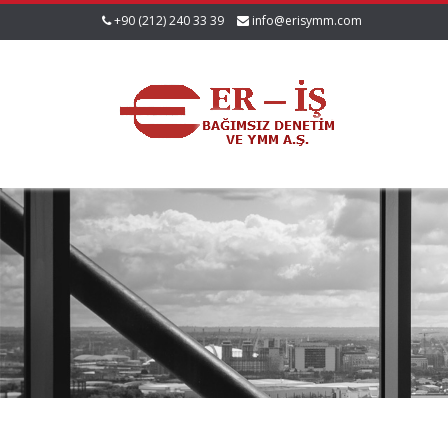
+90 (212) 240 33 39
info@erisymm.com