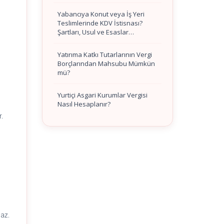
Yabancıya Konut veya İş Yeri
Teslimlerinde KDV İstisnası?
Şartları, Usul ve Esaslar…
Yatırıma Katkı Tutarlarının Vergi
Borçlarından Mahsubu Mümkün
mü?
Yurtiçi Asgari Kurumlar Vergisi
Nasıl Hesaplanır?
.
az.