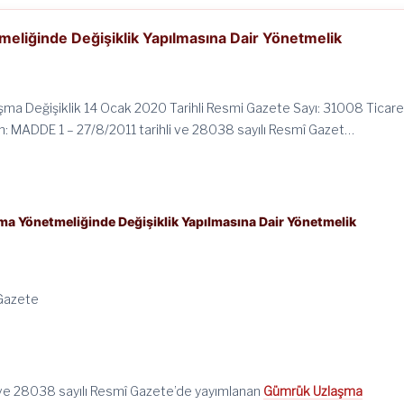
liğinde Değişiklik Yapılmasına Dair Yönetmelik
ma Değişiklik 14 Ocak 2020 Tarihli Resmi Gazete Sayı: 31008 Ticare
n: MADDE 1 – 27/8/2011 tarihli ve 28038 sayılı Resmî Gazet…
a Yönetmeliğinde Değişiklik Yapılmasına Dair Yönetmelik
 Gazete
 ve 28038 sayılı Resmî Gazete’de yayımlanan
Gümrük Uzlaşma