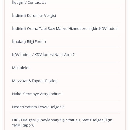
İletişim / Contact Us
İndirimli Kurumlar Vergisi
İndirimli Orana Tabi Bazı Mal ve Hizmetlere İlişkin KDV İadesi
İthalatçı Bilgi Formu
KDV İadesi / KDV İadesi Nasıl Alınır?
Makaleler
Mevzuat & Faydalı Bilgiler
Nakdi Sermaye Artışı İndirimi
Neden Yatırım Teşvik Belgesi?
OKSB Belgesi (Onaylanmış Kişi Statüsü, Statü Belgesi) İçin
YMM Raporu