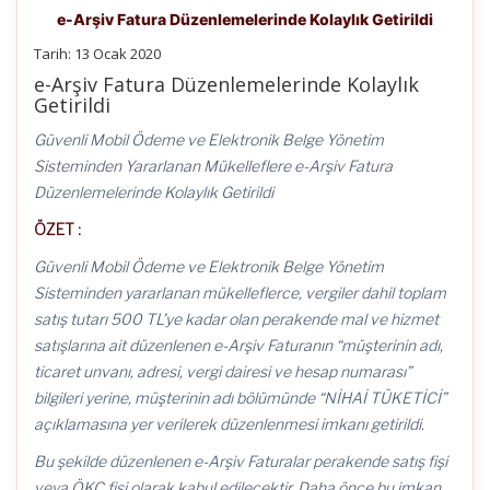
e-Arşiv Fatura Düzenlemelerinde Kolaylık Getirildi
Tarih: 13 Ocak 2020
e-Arşiv Fatura Düzenlemelerinde Kolaylık
Getirildi
Güvenli Mobil Ödeme ve Elektronik Belge Yönetim
Sisteminden Yararlanan Mükelleflere e-Arşiv Fatura
Düzenlemelerinde Kolaylık Getirildi
ÖZET :
Güvenli Mobil Ödeme ve Elektronik Belge Yönetim
Sisteminden yararlanan mükelleflerce, vergiler dahil toplam
satış tutarı 500 TL’ye kadar olan perakende mal ve hizmet
satışlarına ait düzenlenen e-Arşiv Faturanın “müşterinin adı,
ticaret unvanı, adresi, vergi dairesi ve hesap numarası”
bilgileri yerine, müşterinin adı bölümünde “NİHAİ TÜKETİCİ”
açıklamasına yer verilerek düzenlenmesi imkanı getirildi.
Bu şekilde düzenlenen e-Arşiv Faturalar perakende satış fişi
veya ÖKC fişi olarak kabul edilecektir. Daha önce bu imkan