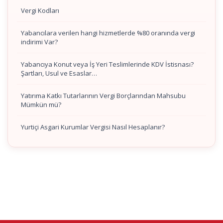
Vergi Kodları
Yabancılara verilen hangi hizmetlerde %80 oranında vergi
indirimi Var?
Yabancıya Konut veya İş Yeri Teslimlerinde KDV İstisnası?
Şartları, Usul ve Esaslar…
Yatırıma Katkı Tutarlarının Vergi Borçlarından Mahsubu
Mümkün mü?
Yurtiçi Asgari Kurumlar Vergisi Nasıl Hesaplanır?