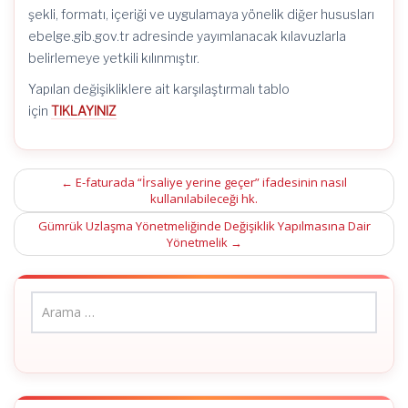
şekli, formatı, içeriği ve uygulamaya yönelik diğer hususları
ebelge.gib.gov.tr adresinde yayımlanacak kılavuzlarla
belirlemeye yetkili kılınmıştır.
Yapılan değişikliklere ait karşılaştırmalı tablo
için
TIKLAYINIZ
Post
←
E-faturada “İrsaliye yerine geçer” ifadesinin nasıl
kullanılabileceği hk.
navigation
Gümrük Uzlaşma Yönetmeliğinde Değişiklik Yapılmasına Dair
Yönetmelik
→