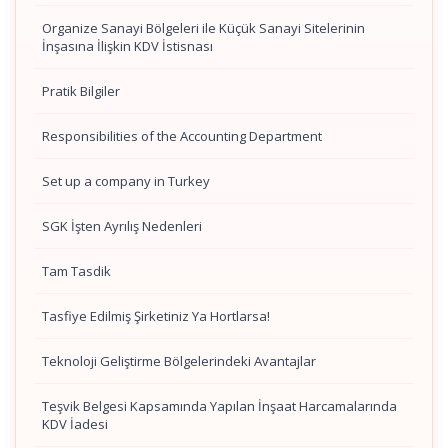
Organize Sanayi Bölgeleri ile Küçük Sanayi Sitelerinin
İnşasına İlişkin KDV İstisnası
Pratik Bilgiler
Responsibilities of the Accounting Department
Set up a company in Turkey
SGK İşten Ayrılış Nedenleri
Tam Tasdik
Tasfiye Edilmiş Şirketiniz Ya Hortlarsa!
Teknoloji Geliştirme Bölgelerindeki Avantajlar
Teşvik Belgesi Kapsamında Yapılan İnşaat Harcamalarında
KDV İadesi