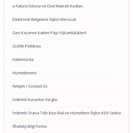
e-Fatura İstisna ve Özel Matrah Kodları
Elektronik Belgelere İlişkin Mevzuat
Geri Kazanım Katılım Payı Yükümlülükleri!
Gizlilik Politikası
Hakkımızda
Hizmetlerimiz
İletişim / Contact Us
İndirimli Kurumlar Vergisi
İndirimli Orana Tabi Bazı Mal ve Hizmetlere İlişkin KDV İadesi
İthalatçı Bilgi Formu