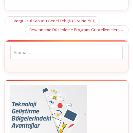
Post
←
Vergi Usul Kanunu Genel Tebliği (Sıra No: 501)
navigation
Beyanname Düzenleme Programı Güncellemeleri!
→