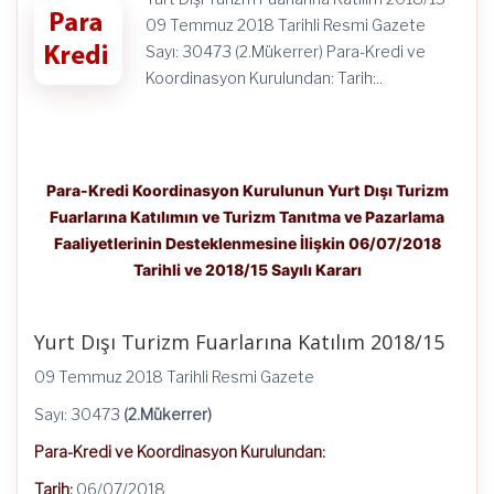
Tarihli
ve
09 Temmuz 2018 Tarihli Resmi Gazete
2018/15
Sayı: 30473 (2.Mükerrer) Para-Kredi ve
Sayılı
Kararı
Koordinasyon Kurulundan: Tarih:..
için
Para-Kredi Koordinasyon Kurulunun Yurt Dışı Turizm
Fuarlarına Katılımın ve Turizm Tanıtma ve Pazarlama
Faaliyetlerinin Desteklenmesine İlişkin 06/07/2018
Tarihli ve 2018/15 Sayılı Kararı
Yurt Dışı Turizm Fuarlarına Katılım 2018/15
09 Temmuz 2018 Tarihli Resmi Gazete
Sayı: 30473
(2.Mükerrer)
Para-Kredi ve Koordinasyon Kurulundan:
Tarih:
06/07/2018