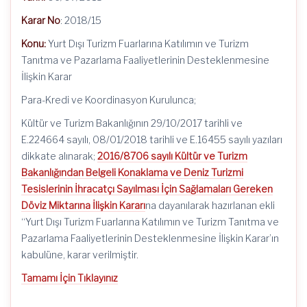
Karar No
: 2018/15
Konu:
Yurt Dışı Turizm Fuarlarına Katılımın ve Turizm
Tanıtma ve Pazarlama Faaliyetlerinin Desteklenmesine
İlişkin Karar
Para-Kredi ve Koordinasyon Kurulunca;
Kültür ve Turizm Bakanlığının 29/10/2017 tarihli ve
E.224664 sayılı, 08/01/2018 tarihli ve E.16455 sayılı yazıları
dikkate alınarak;
2016/8706 sayılı Kültür ve Turizm
Bakanlığından Belgeli Konaklama ve Deniz Turizmi
Tesislerinin İhracatçı Sayılması İçin Sağlamaları Gereken
Döviz Miktarına İlişkin Kararı
na dayanılarak hazırlanan ekli
“Yurt Dışı Turizm Fuarlarına Katılımın ve Turizm Tanıtma ve
Pazarlama Faaliyetlerinin Desteklenmesine İlişkin Karar’ın
kabulüne, karar verilmiştir.
Tamamı İçin Tıklayınız