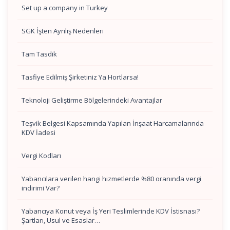
Set up a company in Turkey
SGK İşten Ayrılış Nedenleri
Tam Tasdik
Tasfiye Edilmiş Şirketiniz Ya Hortlarsa!
Teknoloji Geliştirme Bölgelerindeki Avantajlar
Teşvik Belgesi Kapsamında Yapılan İnşaat Harcamalarında
KDV İadesi
Vergi Kodları
Yabancılara verilen hangi hizmetlerde %80 oranında vergi
indirimi Var?
Yabancıya Konut veya İş Yeri Teslimlerinde KDV İstisnası?
Şartları, Usul ve Esaslar…