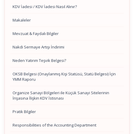
KDV İadesi / KDV İadesi Nasıl Alınır?
Makaleler
Mevzuat & Faydalı Bilgiler
Nakdi Sermaye Artışı İndirimi
Neden Yatırım Teşvik Belgesi?
OKSB Belgesi (Onaylanmış Kişi Statüsü, Statü Belgesi) İçin
YMM Raporu
Organize Sanayi Bölgeleri ile Küçük Sanayi Sitelerinin
İnşasına İlişkin KDV İstisnası
Pratik Bilgiler
Responsibilities of the Accounting Department