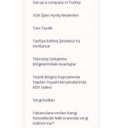
Set up a company in Turkey
SGK İşten Ayrılış Nedenleri
Tam Tasdik
Tasfiye Edilmiş Şirketiniz Ya
Hortlarsa!
Teknoloji Geliştirme
Bölgelerindeki Avantajlar
Teşvik Belgesi Kapsamında
Yapılan İnşaat Harcamalarında
KDV İadesi
Vergi Kodları
Yabancılara verilen hangi
hizmetlerde %80 oranında vergi
indirimi Var?