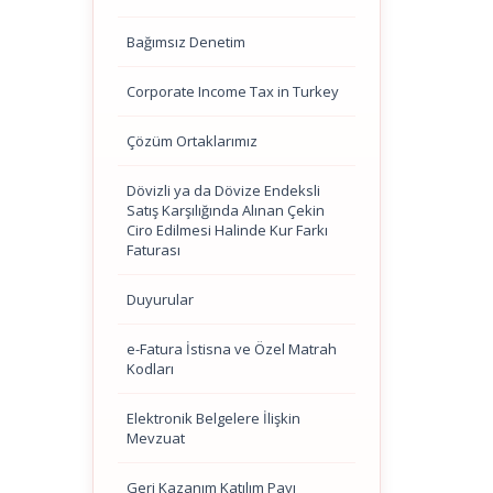
Bağımsız Denetim
Corporate Income Tax in Turkey
Çözüm Ortaklarımız
Dövizli ya da Dövize Endeksli
Satış Karşılığında Alınan Çekin
Ciro Edilmesi Halinde Kur Farkı
Faturası
Duyurular
e-Fatura İstisna ve Özel Matrah
Kodları
Elektronik Belgelere İlişkin
Mevzuat
Geri Kazanım Katılım Payı