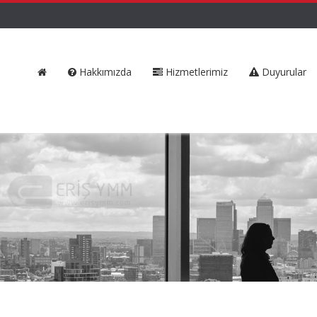
Hakkımızda
Hizmetlerimiz
Duyurular