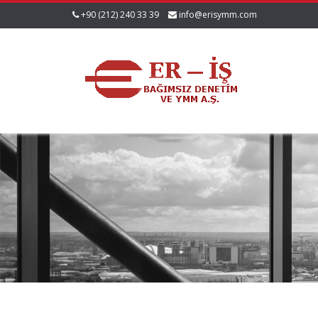
+90 (212) 240 33 39
info@erisymm.com