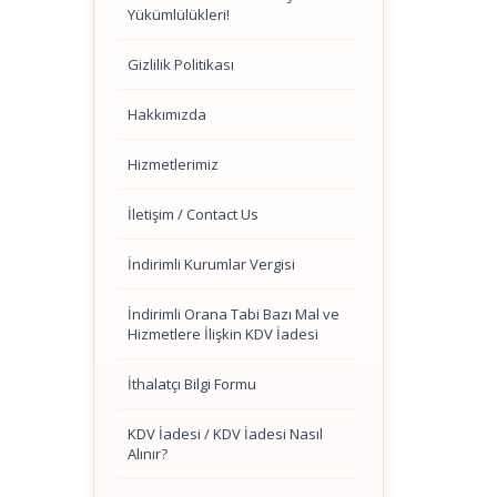
Yükümlülükleri!
Gizlilik Politikası
Hakkımızda
Hizmetlerimiz
İletişim / Contact Us
İndirimli Kurumlar Vergisi
İndirimli Orana Tabi Bazı Mal ve
Hizmetlere İlişkin KDV İadesi
İthalatçı Bilgi Formu
KDV İadesi / KDV İadesi Nasıl
Alınır?