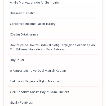
Ar-Ge Merkezlerinde Ar-Ge İndirimi
Bağımsız Denetim
Corporate Income Tax in Turkey
Çözüm Ortaklarımız
Dövizli ya da Dövize Endeksli Satış Karşılığında Alınan Çekin
Ciro Edilmesi Halinde Kur Farkı Faturası
Duyurular
e-Fatura İstisna ve Özel Matrah Kodları
Elektronik Belgelere İlişkin Mevzuat
Geri Kazanım Katılım Payı Yükümlülükleri!
Gizlilik Politikası