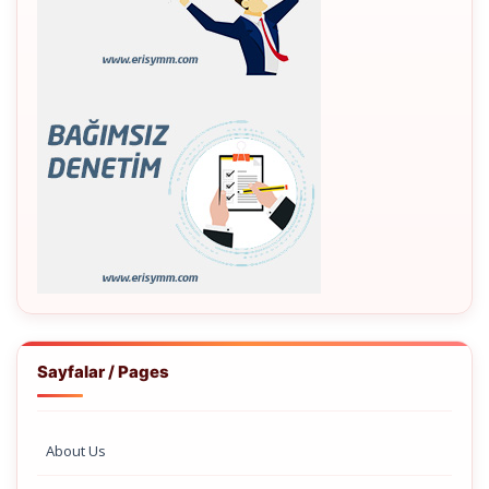
Sayfalar / Pages
About Us