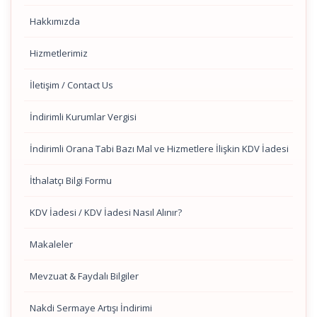
Hakkımızda
Hizmetlerimiz
İletişim / Contact Us
İndirimli Kurumlar Vergisi
İndirimli Orana Tabi Bazı Mal ve Hizmetlere İlişkin KDV İadesi
İthalatçı Bilgi Formu
KDV İadesi / KDV İadesi Nasıl Alınır?
Makaleler
Mevzuat & Faydalı Bilgiler
Nakdi Sermaye Artışı İndirimi