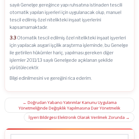
sayılı Genelge gereğince yapı ruhsatına istinaden tescili
otomatik yapılan işyerleri için uygulanacak olup, manuel
tescil edilmiş özel nitelikteki inşaat işyerlerini
kapsamamaktadır.
3.3
Otomatik tescil edilmiş özel nitelikteki inşaat işyerleri
için yapılacak asgari işçilik araştırma işleminde, bu Genelge
ile getirilen hükümler hariç, yapılması gereken diğer
işlemler 2011/13 sayılı Genelgede açıklanan şekilde
yürütülecektir.
Bilgi edinilmesini ve gereğini rica ederim.
Post
←
Doğrudan Yabancı Yatırımlar Kanunu Uygulama
Yönetmeliğinde Değişiklik Yapılmasına Dair Yönetmelik
navigation
İşyeri Bildirgesi Elektronik Olarak Verilmek Zorunda
→