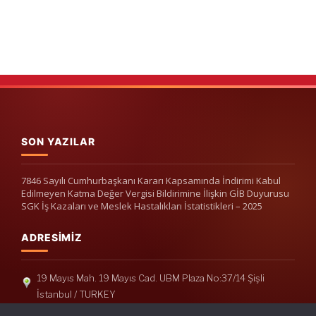
SON YAZILAR
7846 Sayılı Cumhurbaşkanı Kararı Kapsamında İndirimi Kabul
Edilmeyen Katma Değer Vergisi Bildirimine İlişkin GİB Duyurusu
SGK İş Kazaları ve Meslek Hastalıkları İstatistikleri – 2025
ADRESIMIZ
19 Mayıs Mah. 19 Mayıs Cad. UBM Plaza No:37/14 Şişli
İstanbul / TURKEY
Telefon: +90(212) 240 33 39