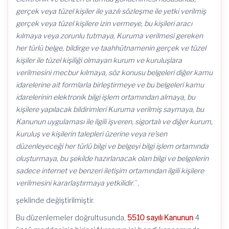
gerçek veya tüzel kişiler ile yazılı sözleşme ile yetki verilmiş
gerçek veya tüzel kişilere izin vermeye, bu kişileri aracı
kılmaya veya zorunlu tutmaya, Kuruma verilmesi gereken
her türlü belge, bildirge ve taahhütnamenin gerçek ve tüzel
kişiler ile tüzel kişiliği olmayan kurum ve kuruluşlara
verilmesini mecbur kılmaya, söz konusu belgeleri diğer kamu
idarelerine ait formlarla birleştirmeye ve bu belgeleri kamu
idarelerinin elektronik bilgi işlem ortamından almaya, bu
kişilere yapılacak bildirimleri Kuruma verilmiş saymaya, bu
Kanunun uygulaması ile ilgili işveren, sigortalı ve diğer kurum,
kuruluş ve kişilerin talepleri üzerine veya re’sen
düzenleyeceği her türlü bilgi ve belgeyi bilgi işlem ortamında
oluşturmaya, bu şekilde hazırlanacak olan bilgi ve belgelerin
sadece internet ve benzeri iletişim ortamından ilgili kişilere
verilmesini kararlaştırmaya yetkilidir
.”,
şeklinde değiştirilmiştir.
Bu düzenlemeler doğrultusunda,
5510 sayılı Kanunun
4