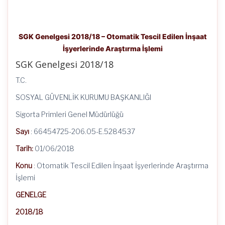
SGK Genelgesi 2018/18 – Otomatik Tescil Edilen İnşaat
İşyerlerinde Araştırma İşlemi
SGK Genelgesi 2018/18
T.C.
SOSYAL GÜVENLİK KURUMU BAŞKANLIĞI
Sigorta Primleri Genel Müdürlüğü
Sayı
: 66454725-206.05-E.5284537
Tarih:
01/06/2018
Konu
: Otomatik Tescil Edilen İnşaat İşyerlerinde Araştırma
İşlemi
GENELGE
2018/18