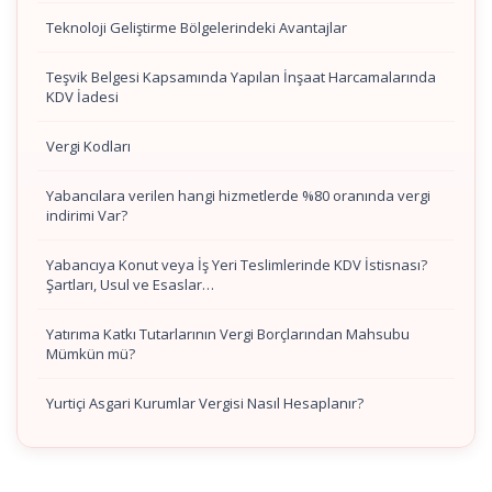
Teknoloji Geliştirme Bölgelerindeki Avantajlar
Teşvik Belgesi Kapsamında Yapılan İnşaat Harcamalarında
KDV İadesi
Vergi Kodları
Yabancılara verilen hangi hizmetlerde %80 oranında vergi
indirimi Var?
Yabancıya Konut veya İş Yeri Teslimlerinde KDV İstisnası?
Şartları, Usul ve Esaslar…
Yatırıma Katkı Tutarlarının Vergi Borçlarından Mahsubu
Mümkün mü?
Yurtiçi Asgari Kurumlar Vergisi Nasıl Hesaplanır?