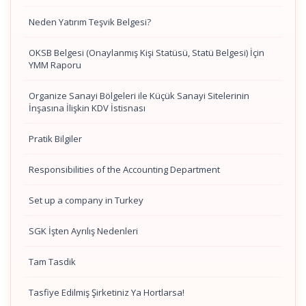
Neden Yatırım Teşvik Belgesi?
OKSB Belgesi (Onaylanmış Kişi Statüsü, Statü Belgesi) İçin
YMM Raporu
Organize Sanayi Bölgeleri ile Küçük Sanayi Sitelerinin
İnşasına İlişkin KDV İstisnası
Pratik Bilgiler
Responsibilities of the Accounting Department
Set up a company in Turkey
SGK İşten Ayrılış Nedenleri
Tam Tasdik
Tasfiye Edilmiş Şirketiniz Ya Hortlarsa!