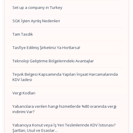
Set up a company in Turkey
SGK İşten Ayrılış Nedenleri
Tam Tasdik
Tasfiye Edilmiş Şirketiniz Ya Hortlarsa!
Teknoloji Geliştirme Bölgelerindeki Avantajlar
Teşvik Belgesi Kapsamında Yapılan İnşaat Harcamalarında
KDV İadesi
Vergi Kodları
Yabancılara verilen hangi hizmetlerde %80 oranında vergi
indirimi Var?
Yabancıya Konut veya İş Yeri Teslimlerinde KDV İstisnası?
Şartları, Usul ve Esaslar…