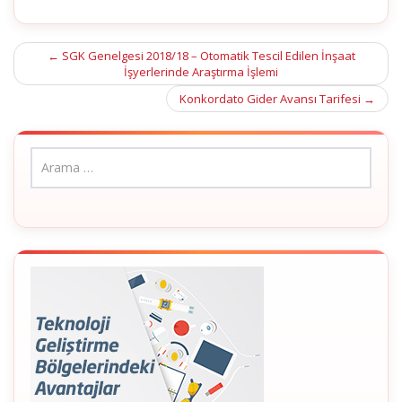
Post
←
SGK Genelgesi 2018/18 – Otomatik Tescil Edilen İnşaat
İşyerlerinde Araştırma İşlemi
navigation
Konkordato Gider Avansı Tarifesi
→