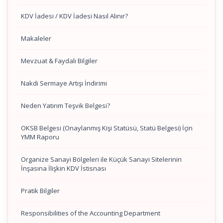
KDV İadesi / KDV İadesi Nasıl Alınır?
Makaleler
Mevzuat & Faydalı Bilgiler
Nakdi Sermaye Artışı İndirimi
Neden Yatırım Teşvik Belgesi?
OKSB Belgesi (Onaylanmış Kişi Statüsü, Statü Belgesi) İçin
YMM Raporu
Organize Sanayi Bölgeleri ile Küçük Sanayi Sitelerinin
İnşasına İlişkin KDV İstisnası
Pratik Bilgiler
Responsibilities of the Accounting Department