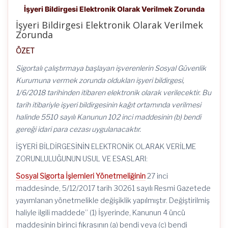
İşyeri Bildirgesi Elektronik Olarak Verilmek Zorunda
İşyeri Bildirgesi Elektronik Olarak Verilmek
Zorunda
ÖZET
Sigortalı çalıştırmaya başlayan işverenlerin Sosyal Güvenlik
Kurumuna vermek zorunda oldukları işyeri bildirgesi,
1/6/2018 tarihinden itibaren elektronik olarak verilecektir. Bu
tarih itibariyle işyeri bildirgesinin kağıt ortamında verilmesi
halinde 5510 sayılı Kanunun 102 inci maddesinin (b) bendi
gereği idari para cezası uygulanacaktır.
İŞYERİ BİLDİRGESİNİN ELEKTRONİK OLARAK VERİLME
ZORUNLULUĞUNUN USUL VE ESASLARI:
Sosyal Sigorta İşlemleri Yönetmeliğinin
27 inci
maddesinde, 5/12/2017 tarih 30261 sayılı Resmi Gazetede
yayımlanan yönetmelikle değişiklik yapılmıştır. Değiştirilmiş
haliyle ilgili maddede” (1) İşyerinde, Kanunun 4 üncü
maddesinin birinci fıkrasının (a) bendi veya (c) bendi