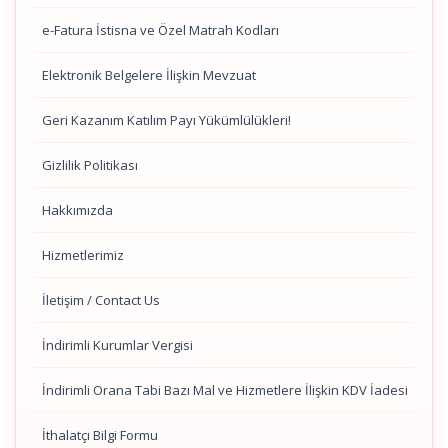
e-Fatura İstisna ve Özel Matrah Kodları
Elektronik Belgelere İlişkin Mevzuat
Geri Kazanım Katılım Payı Yükümlülükleri!
Gizlilik Politikası
Hakkımızda
Hizmetlerimiz
İletişim / Contact Us
İndirimli Kurumlar Vergisi
İndirimli Orana Tabi Bazı Mal ve Hizmetlere İlişkin KDV İadesi
İthalatçı Bilgi Formu