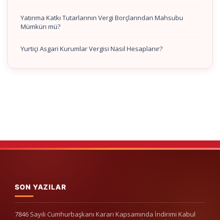
Yatırıma Katkı Tutarlarının Vergi Borçlarından Mahsubu
Mümkün mü?
Yurtiçi Asgari Kurumlar Vergisi Nasıl Hesaplanır?
SON YAZILAR
7846 Sayılı Cumhurbaşkanı Kararı Kapsamında İndirimi Kabul