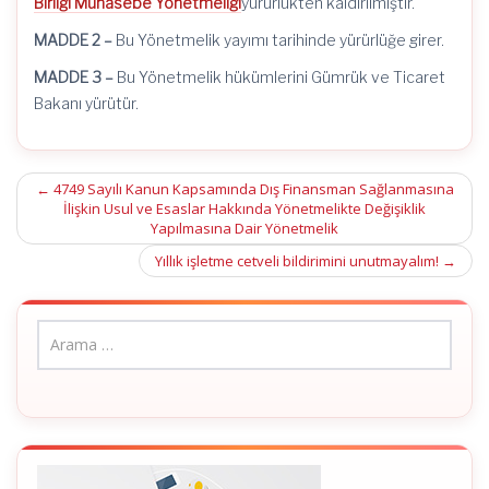
Birliği Muhasebe Yönetmeliği
yürürlükten kaldırılmıştır.
MADDE 2 –
Bu Yönetmelik yayımı tarihinde yürürlüğe girer.
MADDE 3 –
Bu Yönetmelik hükümlerini Gümrük ve Ticaret
Bakanı yürütür.
Post
←
4749 Sayılı Kanun Kapsamında Dış Finansman Sağlanmasına
İlişkin Usul ve Esaslar Hakkında Yönetmelikte Değişiklik
navigation
Yapılmasına Dair Yönetmelik
Yıllık işletme cetveli bildirimini unutmayalım!
→