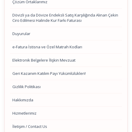
Çözüm Ortaklarımız
Dövizli ya da Dövize Endeksli Satış Karşılığında Alınan Çekin
Ciro Edilmesi Halinde Kur Farkı Faturası
Duyurular
e-Fatura İstisna ve Özel Matrah Kodları
Elektronik Belgelere İlişkin Mevzuat
Geri Kazanım Katılım Payı Yükümlülükleri!
Gizlilik Politikası
Hakkımızda
Hizmetlerimiz
İletişim / Contact Us