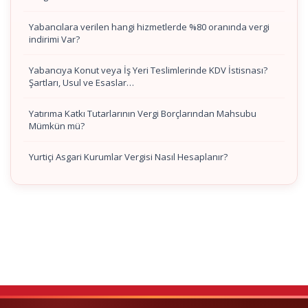
Yabancılara verilen hangi hizmetlerde %80 oranında vergi
indirimi Var?
Yabancıya Konut veya İş Yeri Teslimlerinde KDV İstisnası?
Şartları, Usul ve Esaslar…
Yatırıma Katkı Tutarlarının Vergi Borçlarından Mahsubu
Mümkün mü?
Yurtiçi Asgari Kurumlar Vergisi Nasıl Hesaplanır?