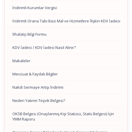
İndirimli Kurumlar Vergisi
İndirimli Orana Tabi Bazı Mal ve Hizmetlere İlişkin KDV İadesi
İthalatçı Bilgi Formu
KDV İadesi / KDV İadesi Nasıl Alınır?
Makaleler
Mevzuat & Faydalı Bilgiler
Nakdi Sermaye Artışı İndirimi
Neden Yatırım Teşvik Belgesi?
OKSB Belgesi (Onaylanmış Kişi Statüsü, Statü Belgesi) İçin
YMM Raporu