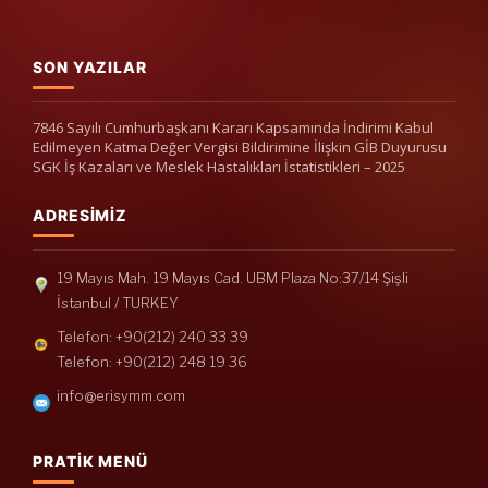
SON YAZILAR
7846 Sayılı Cumhurbaşkanı Kararı Kapsamında İndirimi Kabul
Edilmeyen Katma Değer Vergisi Bildirimine İlişkin GİB Duyurusu
SGK İş Kazaları ve Meslek Hastalıkları İstatistikleri – 2025
ADRESIMIZ
19 Mayıs Mah. 19 Mayıs Cad. UBM Plaza No:37/14 Şişli
İstanbul / TURKEY
Telefon: +90(212) 240 33 39
Telefon: +90(212) 248 19 36
info@erisymm.com
PRATIK MENÜ