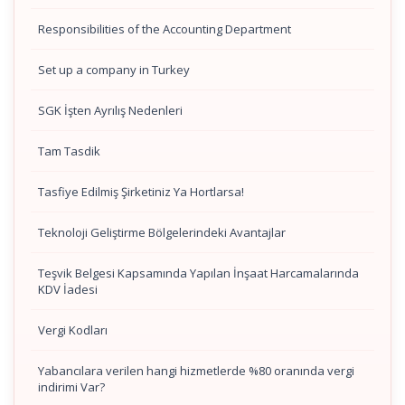
Responsibilities of the Accounting Department
Set up a company in Turkey
SGK İşten Ayrılış Nedenleri
Tam Tasdik
Tasfiye Edilmiş Şirketiniz Ya Hortlarsa!
Teknoloji Geliştirme Bölgelerindeki Avantajlar
Teşvik Belgesi Kapsamında Yapılan İnşaat Harcamalarında
KDV İadesi
Vergi Kodları
Yabancılara verilen hangi hizmetlerde %80 oranında vergi
indirimi Var?