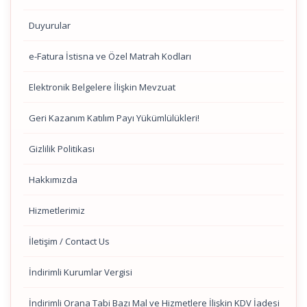
Duyurular
e-Fatura İstisna ve Özel Matrah Kodları
Elektronik Belgelere İlişkin Mevzuat
Geri Kazanım Katılım Payı Yükümlülükleri!
Gizlilik Politikası
Hakkımızda
Hizmetlerimiz
İletişim / Contact Us
İndirimli Kurumlar Vergisi
İndirimli Orana Tabi Bazı Mal ve Hizmetlere İlişkin KDV İadesi