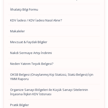
İthalatçı Bilgi Formu
KDV İadesi / KDV İadesi Nasıl Alınır?
Makaleler
Mevzuat & Faydalı Bilgiler
Nakdi Sermaye Artışı İndirimi
Neden Yatırım Teşvik Belgesi?
OKSB Belgesi (Onaylanmış Kişi Statüsü, Statü Belgesi) İçin
YMM Raporu
Organize Sanayi Bölgeleri ile Küçük Sanayi Sitelerinin
İnşasına İlişkin KDV İstisnası
Pratik Bilgiler