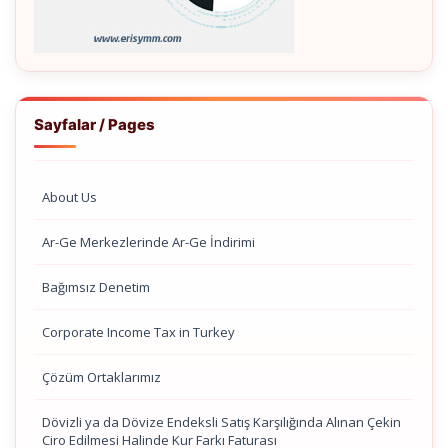
Sayfalar / Pages
About Us
Ar-Ge Merkezlerinde Ar-Ge İndirimi
Bağımsız Denetim
Corporate Income Tax in Turkey
Çözüm Ortaklarımız
Dövizli ya da Dövize Endeksli Satış Karşılığında Alınan Çekin
Ciro Edilmesi Halinde Kur Farkı Faturası