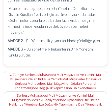
cümlesi aşağıdaki şekilde değiştirilmiştir.
“Grup olarak seçime girenlerin Yönetim, Denetleme ve
Disiplin Kurulları üyelikleri için asıl üye sayısı kadar aday
göstermeleri zorunlu olup birden fazla grubun seçime
girmesi halinde, grupların yedek üye göstermeleri
ihtiyaridir.”
MADDE 2 –
Bu Yönetmelik yayımı tarihinde yürürlüğe girer.
MADDE 3 –
Bu Yönetmelik hükümlerini Birlik Yönetim
Kurulu yürütür.
Post
←
Türkiye Serbest Muhasebeci Mali Müşavirler ve Yeminli Mali
Müşavirler Odaları Birliği ile Yeminli Mali Müşavirler Odaları ve
navigation
Serbest Muhasebeci Mali Müşavirler Odaları Personel
Yönetmeliğinde Değişiklik Yapılmasına Dair Yönetmelik
Serbest Muhasebeci Mali Müşavirler ve Yeminli Mali
Müşavirlerin Mesleki Faaliyetlerinde Uyacakları Etik İlkeler
Hakkında Yönetmelikte Değişiklik Yapılmasına Dair Yönetmelik
→