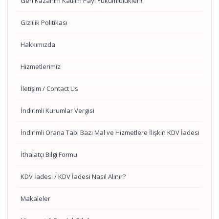
Geri Kazanım Katılım Payı Yükümlülükleri!
Gizlilik Politikası
Hakkımızda
Hizmetlerimiz
İletişim / Contact Us
İndirimli Kurumlar Vergisi
İndirimli Orana Tabi Bazı Mal ve Hizmetlere İlişkin KDV İadesi
İthalatçı Bilgi Formu
KDV İadesi / KDV İadesi Nasıl Alınır?
Makaleler