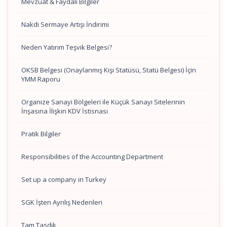
Mevzuat & Faydalı Bilgiler
Nakdi Sermaye Artışı İndirimi
Neden Yatırım Teşvik Belgesi?
OKSB Belgesi (Onaylanmış Kişi Statüsü, Statü Belgesi) İçin
YMM Raporu
Organize Sanayi Bölgeleri ile Küçük Sanayi Sitelerinin
İnşasına İlişkin KDV İstisnası
Pratik Bilgiler
Responsibilities of the Accounting Department
Set up a company in Turkey
SGK İşten Ayrılış Nedenleri
Tam Tasdik