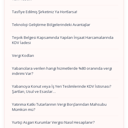
Tasfiye Edilmiş Şirketiniz Ya Hortlarsa!
Teknoloji Geliştirme Bölgelerindeki Avantajlar
Teşvik Belgesi Kapsamında Yapılan İnşaat Harcamalarında
KDV İadesi
Vergi Kodları
Yabancılara verilen hangi hizmetlerde %80 oranında vergi
indirimi Var?
Yabancıya Konut veya İş Yeri Teslimlerinde KDV İstisnası?
Şartları, Usul ve Esaslar…
Yatırıma Katkı Tutarlarının Vergi Borçlarından Mahsubu
Mümkün mü?
Yurtiçi Asgari Kurumlar Vergisi Nasıl Hesaplanır?