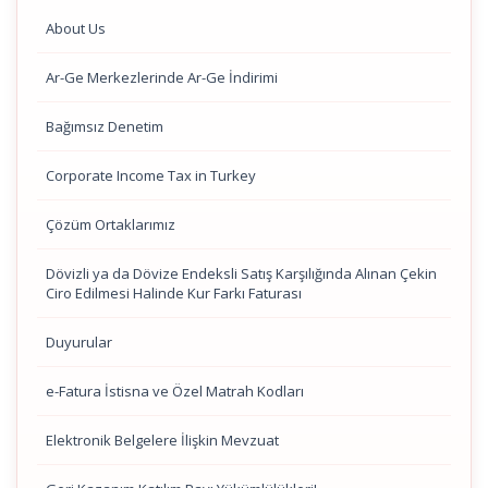
About Us
Ar-Ge Merkezlerinde Ar-Ge İndirimi
Bağımsız Denetim
Corporate Income Tax in Turkey
Çözüm Ortaklarımız
Dövizli ya da Dövize Endeksli Satış Karşılığında Alınan Çekin
Ciro Edilmesi Halinde Kur Farkı Faturası
Duyurular
e-Fatura İstisna ve Özel Matrah Kodları
Elektronik Belgelere İlişkin Mevzuat