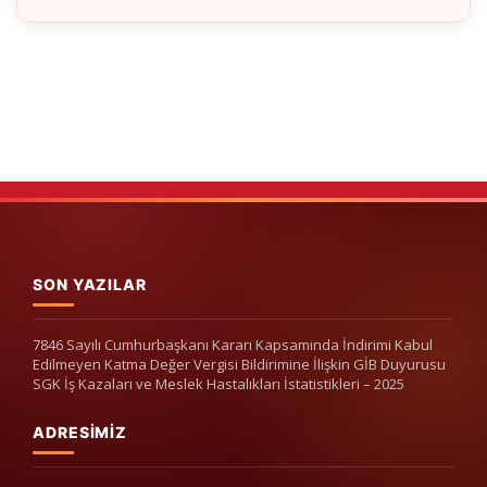
SON YAZILAR
7846 Sayılı Cumhurbaşkanı Kararı Kapsamında İndirimi Kabul
Edilmeyen Katma Değer Vergisi Bildirimine İlişkin GİB Duyurusu
SGK İş Kazaları ve Meslek Hastalıkları İstatistikleri – 2025
ADRESIMIZ