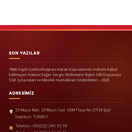
SON YAZILAR
7846 Sayılı Cumhurbaşkanı Kararı Kapsamında İndirimi Kabul
Edilmeyen Katma Değer Vergisi Bildirimine İlişkin GİB Duyurusu
SGK İş Kazaları ve Meslek Hastalıkları İstatistikleri – 2025
ADRESIMIZ
19 Mayıs Mah. 19 Mayıs Cad. UBM Plaza No:37/14 Şişli
İstanbul / TURKEY
Telefon: +90(212) 240 33 39