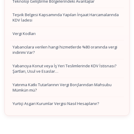
Teknoloji Geliştirme Bölgelerindeki Avantajlar
Teşvik Belgesi Kapsamında Yapılan İnşaat Harcamalarında
KDV İadesi
Vergi Kodları
Yabancılara verilen hangi hizmetlerde %80 oranında vergi
indirimi Var?
Yabancıya Konut veya İş Yeri Teslimlerinde KDV İstisnası?
Şartları, Usul ve Esaslar…
Yatırıma Katkı Tutarlarının Vergi Borçlarından Mahsubu
Mümkün mü?
Yurtiçi Asgari Kurumlar Vergisi Nasıl Hesaplanır?