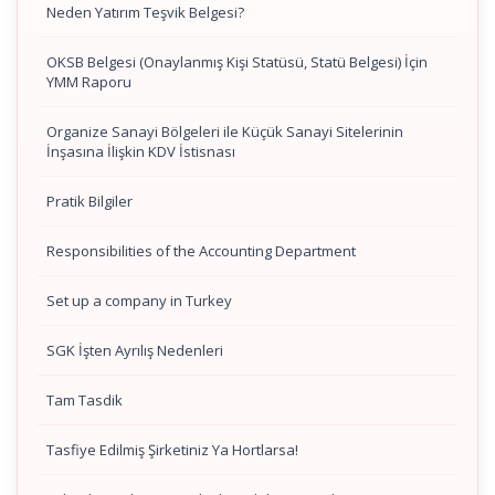
Neden Yatırım Teşvik Belgesi?
OKSB Belgesi (Onaylanmış Kişi Statüsü, Statü Belgesi) İçin
YMM Raporu
Organize Sanayi Bölgeleri ile Küçük Sanayi Sitelerinin
İnşasına İlişkin KDV İstisnası
Pratik Bilgiler
Responsibilities of the Accounting Department
Set up a company in Turkey
SGK İşten Ayrılış Nedenleri
Tam Tasdik
Tasfiye Edilmiş Şirketiniz Ya Hortlarsa!