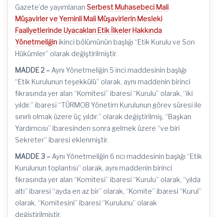
Gazete’de yayımlanan
Serbest Muhasebeci Mali
Müşavirler ve Yeminli Mali Müşavirlerin Mesleki
Faaliyetlerinde Uyacakları Etik İlkeler Hakkında
Yönetmeliğin
ikinci bölümünün başlığı “Etik Kurulu ve Son
Hükümler” olarak değiştirilmiştir.
MADDE 2 –
Aynı Yönetmeliğin 5 inci maddesinin başlığı
“Etik Kurulunun teşekkülü” olarak, aynı maddenin birinci
fıkrasında yer alan “Komitesi” ibaresi “Kurulu” olarak, “iki
yıldır.” ibaresi “TÜRMOB Yönetim Kurulunun görev süresi ile
sınırlı olmak üzere üç yıldır.” olarak değiştirilmiş, “Başkan
Yardımcısı” ibaresinden sonra gelmek üzere “ve biri
Sekreter” ibaresi eklenmiştir.
MADDE 3 –
Aynı Yönetmeliğin 6
ncı
maddesinin başlığı “Etik
Kurulunun toplantısı” olarak, aynı maddenin birinci
fıkrasında yer alan “Komitesi” ibaresi “Kurulu” olarak, “yılda
altı” ibaresi “ayda en az bir” olarak, “Komite” ibaresi “Kurul”
olarak, “Komitesini” ibaresi “Kurulunu” olarak
değiştirilmiştir.