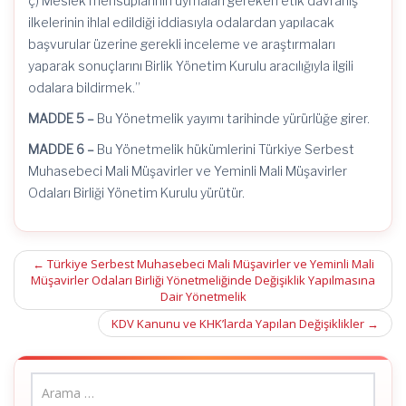
ç) Meslek mensuplarının uymaları gereken etik davranış
ilkelerinin ihlal edildiği iddiasıyla odalardan yapılacak
başvurular üzerine gerekli inceleme ve araştırmaları
yaparak sonuçlarını Birlik Yönetim Kurulu aracılığıyla ilgili
odalara bildirmek.”
MADDE 5 –
Bu Yönetmelik yayımı tarihinde yürürlüğe girer.
MADDE 6 –
Bu Yönetmelik hükümlerini Türkiye Serbest
Muhasebeci Mali Müşavirler ve Yeminli Mali Müşavirler
Odaları Birliği Yönetim Kurulu yürütür.
Post
←
Türkiye Serbest Muhasebeci Mali Müşavirler ve Yeminli Mali
Müşavirler Odaları Birliği Yönetmeliğinde Değişiklik Yapılmasına
navigation
Dair Yönetmelik
KDV Kanunu ve KHK’larda Yapılan Değişiklikler
→