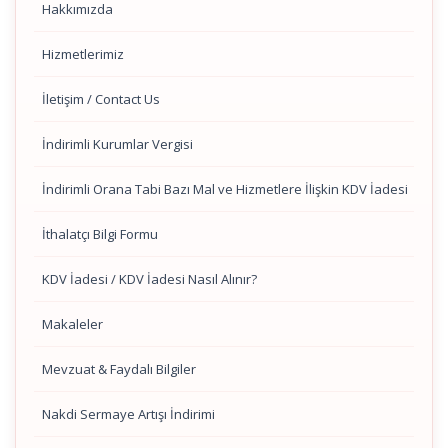
Hakkımızda
Hizmetlerimiz
İletişim / Contact Us
İndirimli Kurumlar Vergisi
İndirimli Orana Tabi Bazı Mal ve Hizmetlere İlişkin KDV İadesi
İthalatçı Bilgi Formu
KDV İadesi / KDV İadesi Nasıl Alınır?
Makaleler
Mevzuat & Faydalı Bilgiler
Nakdi Sermaye Artışı İndirimi