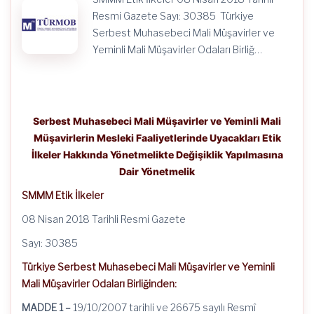
Yönetmelik
için
Resmi Gazete Sayı: 30385 Türkiye
Serbest Muhasebeci Mali Müşavirler ve
Yeminli Mali Müşavirler Odaları Birliğ…
Serbest Muhasebeci Mali Müşavirler ve Yeminli Mali
Müşavirlerin Mesleki Faaliyetlerinde Uyacakları Etik
İlkeler Hakkında Yönetmelikte Değişiklik Yapılmasına
Dair Yönetmelik
SMMM Etik İlkeler
08 Nisan 2018 Tarihli Resmi Gazete
Sayı: 30385
Türkiye Serbest Muhasebeci Mali Müşavirler ve Yeminli
Mali Müşavirler Odaları Birliğinden:
MADDE 1 –
19/10/2007
tarihli ve 26675 sayılı Resmî