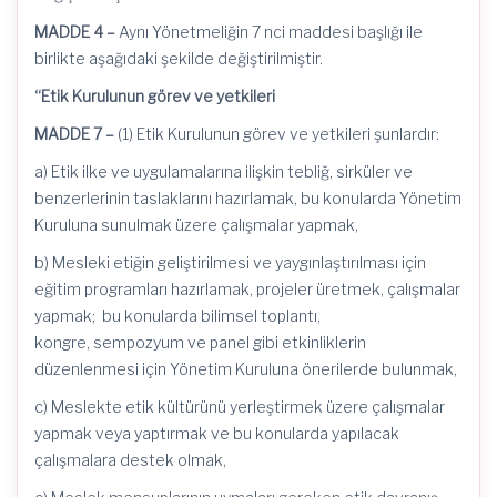
MADDE 4 –
Aynı Yönetmeliğin 7
nci
maddesi başlığı ile
birlikte aşağıdaki şekilde değiştirilmiştir.
“Etik Kurulunun görev ve yetkileri
MADDE 7 –
(1) Etik Kurulunun görev ve yetkileri şunlardır:
a) Etik ilke ve uygulamalarına ilişkin tebliğ, sirküler ve
benzerlerinin taslaklarını hazırlamak, bu konularda Yönetim
Kuruluna sunulmak üzere çalışmalar yapmak,
b) Mesleki etiğin geliştirilmesi ve yaygınlaştırılması için
eğitim programları hazırlamak, projeler üretmek, çalışmalar
yapmak; bu konularda bilimsel toplantı,
kongre,
sempozyum
ve panel gibi etkinliklerin
düzenlenmesi için Yönetim Kuruluna önerilerde bulunmak,
c) Meslekte etik kültürünü yerleştirmek üzere çalışmalar
yapmak veya yaptırmak ve bu konularda yapılacak
çalışmalara destek olmak,