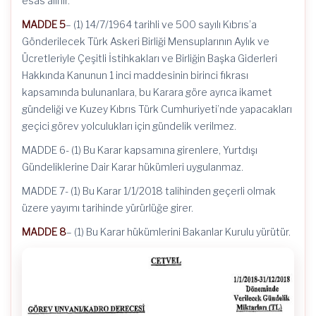
esas alınır.
MADDE 5
– (1) 14/7/1964 tarihli ve 500 sayılı Kıbrıs’a
Gönderilecek Türk Askeri Birliği Mensuplarının Aylık ve
Ücretleriyle Çeşitli İstihkakları ve Birliğin Başka Giderleri
Hakkında Kanunun 1 inci maddesinin birinci fıkrası
kapsamında bulunanlara, bu Karara göre ayrıca ikamet
gündeliği ve Kuzey Kıbrıs Türk Cumhuriyeti’nde yapacakları
geçici görev yolculukları için gündelik verilmez.
MADDE 6- (1) Bu Karar kapsamına girenlere, Yurtdışı
Gündeliklerine Dair Karar hükümleri uygulanmaz.
MADDE 7- (1) Bu Karar 1/1/2018 talihinden geçerli olmak
üzere yayımı tarihinde yürürlüğe girer.
MADDE 8
– (1) Bu Karar hükümlerini Bakanlar Kurulu yürütür.