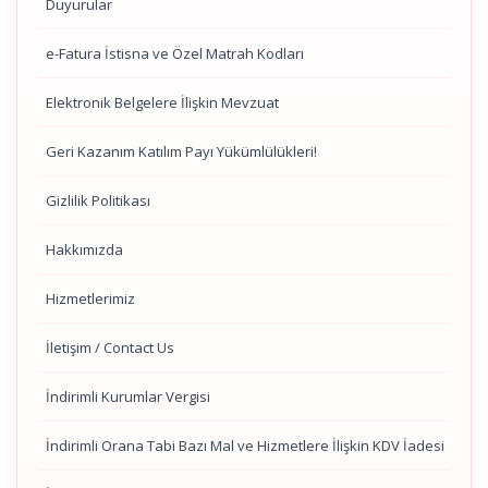
Duyurular
e-Fatura İstisna ve Özel Matrah Kodları
Elektronik Belgelere İlişkin Mevzuat
Geri Kazanım Katılım Payı Yükümlülükleri!
Gizlilik Politikası
Hakkımızda
Hizmetlerimiz
İletişim / Contact Us
İndirimli Kurumlar Vergisi
İndirimli Orana Tabi Bazı Mal ve Hizmetlere İlişkin KDV İadesi