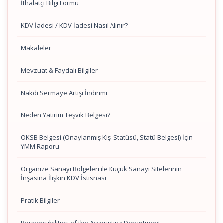
İthalatçı Bilgi Formu
KDV İadesi / KDV İadesi Nasıl Alınır?
Makaleler
Mevzuat & Faydalı Bilgiler
Nakdi Sermaye Artışı İndirimi
Neden Yatırım Teşvik Belgesi?
OKSB Belgesi (Onaylanmış Kişi Statüsü, Statü Belgesi) İçin
YMM Raporu
Organize Sanayi Bölgeleri ile Küçük Sanayi Sitelerinin
İnşasına İlişkin KDV İstisnası
Pratik Bilgiler
Responsibilities of the Accounting Department