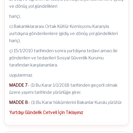
ve dönüş yol gündelikleri
hariç),
c) Bakanlıklararası Ortak Kültür Komisyonu Kararıyla
yurtdışına gönderilenlere (gidiş ve dönüş yol gündelikleri
hariç),
ç) 15/1/2010 tarihinden sonra yurtdışına tedavi amacı ile
gönderilen ve tedavileri Sosyal Güvenlik Kurumu
tarafından karşılananlara,
uygulanmaz.
MADDE 7
– (1) Bu Karar 1/1/2018 tarihinden geçerli olmak
üzere yayımı tarihinde yürürlüğe girer.
MADDE 8
– (1) Bu Karar hükümlerini Bakanlar Kurulu yürütür.
Yurtdışı Gündelik Cetveli İçin Tıklayınız