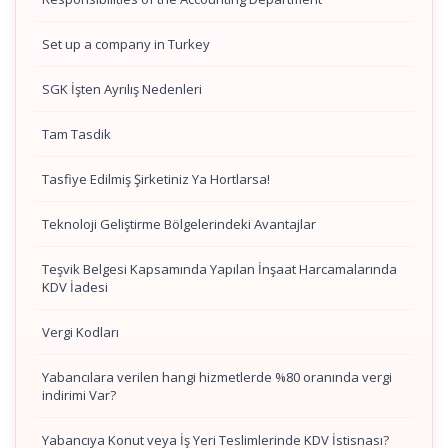
Set up a company in Turkey
SGK İşten Ayrılış Nedenleri
Tam Tasdik
Tasfiye Edilmiş Şirketiniz Ya Hortlarsa!
Teknoloji Geliştirme Bölgelerindeki Avantajlar
Teşvik Belgesi Kapsamında Yapılan İnşaat Harcamalarında
KDV İadesi
Vergi Kodları
Yabancılara verilen hangi hizmetlerde %80 oranında vergi
indirimi Var?
Yabancıya Konut veya İş Yeri Teslimlerinde KDV İstisnası?