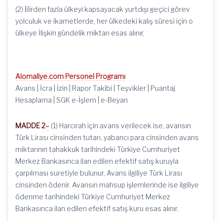
(2) Birden fazla ülkeyi kapsayacak yurtdışı geçici görev
yolculuk ve ikametlerde, her ülkedeki kalış süresi için o
ülkeye İlişkin gündelik miktarı esas alınır,
Alomaliye.com Personel Programı
Avans | İcra | İzin | Rapor Takibi | Teşvikler | Puantaj
Hesaplama | SGK e-İşlem | e-Beyan
MADDE 2
–
(1) Harcırah için avans verilecek ise, avansın
Türk Lirası cinsinden tutarı, yabancı para cinsinden avans
miktarının tahakkuk tarihindeki Türkiye Cumhuriyet
Merkez Bankasınca ilan edilen efektif satış kuruyla
çarpılması suretiyle bulunur, Avans ilgiliye Türk Lirası
cinsinden ödenir. Avansın mahsup işlemlerinde ise ilgiliye
ödenme tarihindeki Türkiye Cumhuriyet Merkez
Bankasınca ilan edilen efektif satış kuru esas alınır.