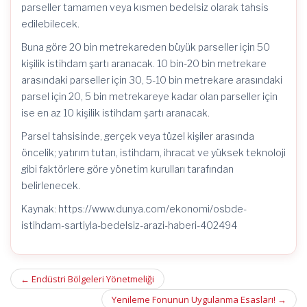
parseller tamamen veya kısmen bedelsiz olarak tahsis
edilebilecek.
Buna göre 20 bin metrekareden büyük parseller için 50
kişilik istihdam şartı aranacak. 10 bin-20 bin metrekare
arasındaki parseller için 30, 5-10 bin metrekare arasındaki
parsel için 20, 5 bin metrekareye kadar olan parseller için
ise en az 10 kişilik istihdam şartı aranacak.
Parsel tahsisinde, gerçek veya tüzel kişiler arasında
öncelik; yatırım tutarı, istihdam, ihracat ve yüksek teknoloji
gibi faktörlere göre yönetim kurulları tarafından
belirlenecek.
Kaynak: https://www.dunya.com/ekonomi/osbde-
istihdam-sartiyla-bedelsiz-arazi-haberi-402494
Post
←
Endüstri Bölgeleri Yönetmeliği
Yenileme Fonunun Uygulanma Esasları!
→