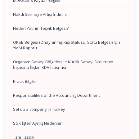
Mevzuat & Faydalı Bilgiler
Nakdi Sermaye Artışı İndirimi
Neden Yatırım Teşvik Belgesi?
OKSB Belgesi (Onaylanmış Kişi Statüsü, Statü Belgesi) İçin
YMM Raporu
Organize Sanayi Bölgeleri ile Küçük Sanayi Sitelerinin
İnşasına İlişkin KDV İstisnası
Pratik Bilgiler
Responsibilities of the Accounting Department
Set up a company in Turkey
SGK İşten Ayrılış Nedenleri
Tam Tasdik