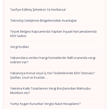
Tasfiye Edilmiş Şirketiniz Ya Hortlarsa!
Teknoloji Geliştirme Bölgelerindeki Avantajlar
Teşvik Belgesi Kapsamında Yapılan İnşaat Harcamalarında
KDV İadesi
Vergi Kodları
Yabancılara verilen hangi hizmetlerde %80 oranında vergi
indirimi Var?
Yabancıya Konut veya İş Yeri Teslimlerinde KDV İstisnası?
Şartları, Usul ve Esaslar…
Yatırıma Katkı Tutarlarının Vergi Borçlarından Mahsubu
Mümkün mü?
Yurtiçi Asgari Kurumlar Vergisi Nasıl Hesaplanır?