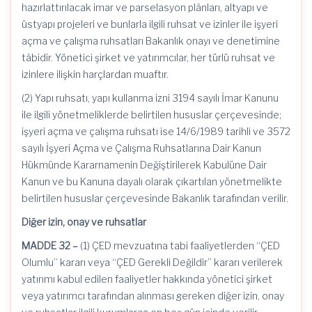
hazırlattırılacak imar ve parselasyon plânları, altyapı ve
üstyapı projeleri ve bunlarla ilgili ruhsat ve izinler ile işyeri
açma ve çalışma ruhsatları Bakanlık onayı ve denetimine
tâbidir. Yönetici şirket ve yatırımcılar, her türlü ruhsat ve
izinlere ilişkin harçlardan muaftır.
(2) Yapı ruhsatı, yapı kullanma izni 3194 sayılı İmar Kanunu
ile ilgili yönetmeliklerde belirtilen hususlar çerçevesinde;
işyeri açma ve çalışma ruhsatı ise
14/6/1989
tarihli ve 3572
sayılı İşyeri Açma ve Çalışma Ruhsatlarına Dair Kanun
Hükmünde Kararnamenin Değiştirilerek Kabulüne Dair
Kanun ve bu Kanuna dayalı olarak çıkartılan yönetmelikte
belirtilen hususlar çerçevesinde Bakanlık tarafından verilir.
Diğer izin, onay ve ruhsatlar
MADDE 32 –
(1) ÇED mevzuatına tabi faaliyetlerden “ÇED
Olumlu” kararı veya “ÇED Gerekli Değildir” kararı verilerek
yatırımı kabul edilen faaliyetler hakkında yönetici şirket
veya yatırımcı tarafından alınması gereken diğer izin, onay