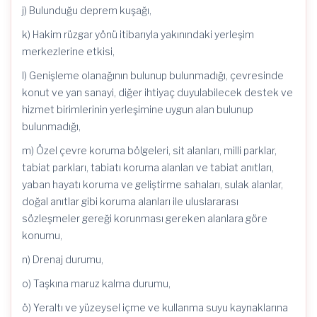
j) Bulunduğu deprem kuşağı,
k)
Hakim
rüzgar yönü itibarıyla yakınındaki yerleşim
merkezlerine etkisi,
l) Genişleme olanağının bulunup bulunmadığı, çevresinde
konut ve yan sanayi, diğer ihtiyaç duyulabilecek destek ve
hizmet birimlerinin yerleşimine uygun alan bulunup
bulunmadığı,
m) Özel çevre koruma bölgeleri, sit alanları, milli parklar,
tabiat parkları, tabiatı koruma alanları ve tabiat anıtları,
yaban hayatı koruma ve geliştirme sahaları, sulak alanlar,
doğal anıtlar gibi koruma alanları ile uluslararası
sözleşmeler gereği korunması gereken alanlara göre
konumu,
n) Drenaj durumu,
o) Taşkına maruz kalma durumu,
ö) Yeraltı ve yüzeysel içme ve kullanma suyu kaynaklarına