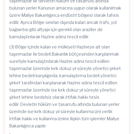
taşınmazlar ile devletin hüküm ve tasarrufu altında
bulunan yerler Kanunun amacına uygun olarak kullanılmak
üzere Maliye Bakanlığınca endüstri bölgesi olarak tahsis
edilir. Ayrıca Bölge sınırları dışında kalan ancak trafo, yol
bağlantısı gibi altyapı için gerekli olan araziler de
kamulaştırılarak Hazine adına tescil edilir.
(3) Bölge içinde kalan ve mülkiyeti Hazineye ait olan
taşınmazlar ile bedeli Bakanlık bütçesinden karşılanmak
suretiyle kamulaştırılarak Hazine adına tescil edilen
taşınmazlar üzerinde kırk dokuz yıl süreyle yönetici şirket
lehine bedeli karşılığında; kamulaştırma bedeli yönetici
şirket tarafından karşılanarak Hazine adına tescil edilen
taşınmazlar üzerinde ise kırk dokuz yıl süreyle yönetici
şirket lehine bedelsiz olarak irtifak hakkı tesis
edilir.
Devletin hüküm ve tasarrufu altında bulunan yerler
üzerinde ise kırk dokuz yıl süreyle kullanma izni verilir.
İrtifak hakkı ve kullanma iznine ilişkin tüm işlemler Maliye
Bakanlığınca yapılır.