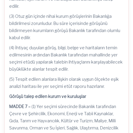
edilir.
(3) Otuz gün içinde nihai kurum görüşlerinin Bakanlığa
bildirilmesi zorunludur. Bu süre içerisinde görüşünü
bildirmeyen kurumların görüşü Bakanlık tarafından olumlu
kabul edilir.
(4) İhtiyaç duyulan görüş, bilgi, belge ve haritaların temin
edilmesinin ardından Bakanlık tarafından mahallinde yer
seçimi etüdü yapılarak talebin ihtiyaçlarını karşılayabilecek
büyüklükte alanlar tespit edilir.
(5) Tespit edilen alanlara ilişkin olarak uygun ölçekte eşik
analizi haritası ile yer seçimi etüt raporu hazırlanır.
Görüşü talep edilen kurum ve kuruluşlar
MADDE 7 –
(1) Yer seçimi sürecinde Bakanlık tarafından
Çevre ve Şehircilik, Ekonomi, Enerji ve Tabii Kaynaklar,
Gıda, Tarım ve Hayvancılık, Kültür ve Turizm, Maliye, Milli
Savunma, Orman ve Su İşleri, Sağlık, Ulaştırma, Denizcilik