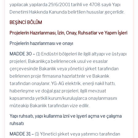
yapılacak yapılarda
29/6/2001
tarihli ve 4708 sayılı Yapı
Denetimi Hakkında Kanunda belirtilen hususlar geçerlidir.
BEŞİNCİ BÖLÜM
Projelerin Hazırlanması, İzin, Onay, Ruhsatlar ve Yapım İşleri
Projelerin hazırlanması ve onayı
MADDE 30 –
(1) Endüstri bölgeleri ile ilgili altyapı ve üstyapı
projeleri, Bakanlıkça belirlenecek usul ve esaslar
çerçevesinde Bakanlık veya yönetici şirket tarafından
belirlenen proje firmasına hazırlattırılır ve Bakanlık
tarafından onaylanır. YG-AG elektrik, enerji nakil hattı,
haberleşme ve doğal gaz projeleri, ilgili mevzuat
kapsamında yetkili kurum/kuruluşlarca onaylanmasını
müteakip Bakanlık tarafından vize edilir.
Yapı ruhsatı, yapı kullanma izni ve işyeri açma ve çalışma
ruhsatı
MADDE 31 –
(1) Yönetici şirket veya yatırımcı tarafından