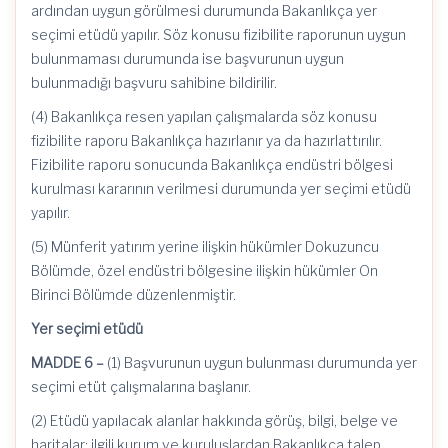
ardından uygun görülmesi durumunda Bakanlıkça yer
seçimi etüdü yapılır. Söz konusu fizibilite raporunun uygun
bulunmaması durumunda ise başvurunun uygun
bulunmadığı başvuru sahibine bildirilir.
(4) Bakanlıkça resen yapılan çalışmalarda söz konusu
fizibilite raporu Bakanlıkça hazırlanır ya da hazırlattırılır.
Fizibilite raporu sonucunda Bakanlıkça endüstri bölgesi
kurulması kararının verilmesi durumunda yer seçimi etüdü
yapılır.
(5) Münferit yatırım yerine ilişkin hükümler Dokuzuncu
Bölümde, özel endüstri bölgesine ilişkin hükümler On
Birinci Bölümde düzenlenmiştir.
Yer seçimi etüdü
MADDE 6 –
(1) Başvurunun uygun bulunması durumunda yer
seçimi etüt çalışmalarına başlanır.
(2) Etüdü yapılacak alanlar hakkında görüş, bilgi, belge ve
haritalar; ilgili kurum ve kuruluşlardan Bakanlıkça talep