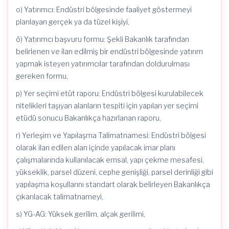
o) Yatırımcı: Endüstri bölgesinde faaliyet göstermeyi
planlayan gerçek ya da tüzel kişiyi,
ö) Yatırımcı başvuru formu: Şekli Bakanlık tarafından
belirlenen ve ilan edilmiş bir endüstri bölgesinde yatırım
yapmak isteyen yatırımcılar tarafından doldurulması
gereken formu,
p) Yer seçimi etüt raporu: Endüstri bölgesi kurulabilecek
nitelikleri taşıyan alanların tespiti için yapılan yer seçimi
etüdü sonucu Bakanlıkça hazırlanan raporu,
r) Yerleşim ve Yapılaşma Talimatnamesi: Endüstri bölgesi
olarak ilan edilen alan içinde yapılacak imar planı
çalışmalarında kullanılacak emsal, yapı çekme mesafesi,
yükseklik, parsel düzeni, cephe genişliği, parsel derinliği gibi
yapılaşma koşullarını standart olarak belirleyen Bakanlıkça
çıkarılacak talimatnameyi,
s) YG-AG: Yüksek gerilim, alçak gerilimi,