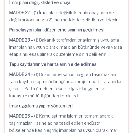
İmar planı değişiklikleri ve onayı
MADDE 22 –
(1) İmar planı değişikliklerinin onaylama ve
dağıtımı konusunda 21 inci maddede belirtilen yol izlenir.
Parselasyon planı düzenleme sınırının geçirilmesi
MADDE 23 –
(1) Bakanlık tarafından onaylanmış uygulama
imar planına uygun olarak imar planı bütününde veya varsa
etap sınırı esas alınarak düzenleme sınırı belirlenir.
Tapu kayıtlarının ve haritalarının elde edilmesi
MADDE 24 –
(1) Düzenleme sahasına giren taşınmazların
tapu kayıtları tapu müdürlüğünden proje müellifi tarafından
çıkarılır. Pafta örnekleri teknik bilgi ve belgeler ise
kadastro müdürlüğünden temin edilir.
İmar uygulama yapım yöntemleri
MADDE 25 –
(1) Kamulaştırma işlemleri tamamlanarak
taşınmazları Hazine adına tescil edilen endüstri
bölgelerinde kesinleşmiş imar planına uygun olarak imar