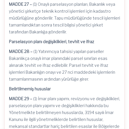
MADDE 27 –
(1) Onaylı parselasyon planları, Bakanlık veya
yönetici şirketçe teknik kontrol işlemleri için kadastro
müdürlüğüne gönderilir. Tapu müdürlüğünde tescil işlemleri
tamamlandıktan sonra tescil bilgisi yönetici şirket
tarafından Bakanlığa gönderilir.
Parselasyon planı değişiklikleri, tevhit ve ifraz
MADDE 28 –
(1) Yatırımcıya tahsisi yapılan parseller
Bakanlıkça onaylı imar planındaki parsel sınırları esas
alınarak tevhit ve ifraz edilebilir. Parsel tevhit ve ifraz
işlemleri Bakanlığın onayı ve 27
nci
maddedeki işlemlerin
tamamlanmasının ardından yürürlüğe girer.
Belirtilmemiş hususlar
MADDE 29 –
(1) İmar planı yapımı, revizyonu ve değişiklikleri,
parselasyon planı yapımı ve değişiklikleri hakkında bu
Yönetmelikte belirtilmeyen hususlarda, 3194 sayılı İmar
Kanunu ile ilgili yönetmeliklerde belirtilen hususlar,
mekansal standartlar hariç belirtilen esaslar ile Bölgelerde