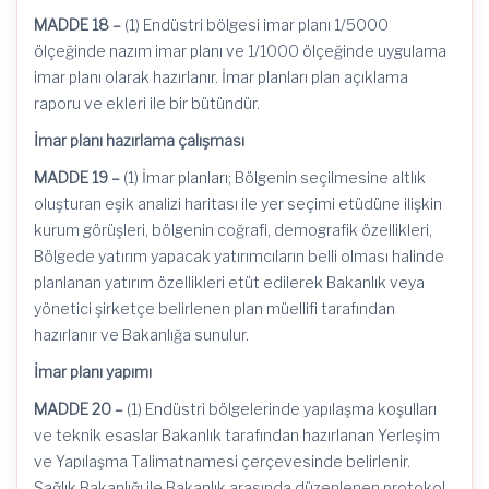
MADDE 18 –
(1) Endüstri bölgesi imar planı 1/5000
ölçeğinde nazım imar planı ve 1/1000 ölçeğinde uygulama
imar planı olarak hazırlanır. İmar planları plan açıklama
raporu ve ekleri ile bir bütündür.
İmar planı hazırlama çalışması
MADDE 19 –
(1) İmar planları; Bölgenin seçilmesine altlık
oluşturan eşik analizi haritası ile yer seçimi etüdüne ilişkin
kurum görüşleri, bölgenin coğrafi, demografik özellikleri,
Bölgede yatırım yapacak yatırımcıların belli olması halinde
planlanan yatırım özellikleri etüt edilerek Bakanlık veya
yönetici şirketçe belirlenen plan müellifi tarafından
hazırlanır ve Bakanlığa sunulur.
İmar planı yapımı
MADDE 20 –
(1) Endüstri bölgelerinde yapılaşma koşulları
ve teknik esaslar Bakanlık tarafından hazırlanan Yerleşim
ve Yapılaşma Talimatnamesi çerçevesinde belirlenir.
Sağlık Bakanlığı ile Bakanlık arasında düzenlenen protokol