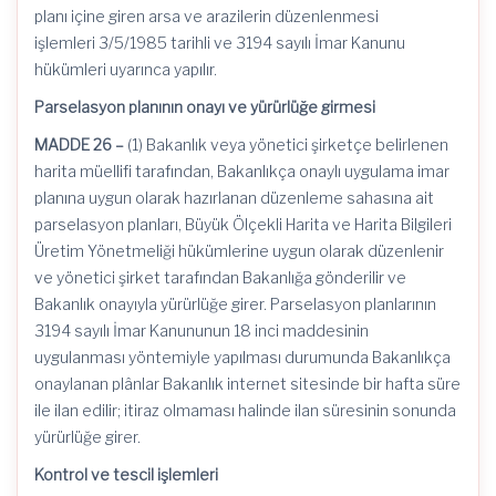
planı içine giren arsa ve arazilerin düzenlenmesi
işlemleri
3/5/1985
tarihli ve 3194 sayılı İmar Kanunu
hükümleri uyarınca yapılır.
Parselasyon planının onayı ve yürürlüğe girmesi
MADDE 26 –
(1) Bakanlık veya yönetici şirketçe belirlenen
harita müellifi tarafından, Bakanlıkça onaylı uygulama imar
planına uygun olarak hazırlanan düzenleme sahasına ait
parselasyon planları, Büyük Ölçekli Harita ve Harita Bilgileri
Üretim Yönetmeliği hükümlerine uygun olarak düzenlenir
ve yönetici şirket tarafından Bakanlığa gönderilir ve
Bakanlık onayıyla yürürlüğe girer. Parselasyon planlarının
3194 sayılı İmar Kanununun 18 inci maddesinin
uygulanması yöntemiyle yapılması durumunda Bakanlıkça
onaylanan plânlar Bakanlık internet sitesinde bir hafta süre
ile ilan edilir; itiraz olmaması halinde ilan süresinin sonunda
yürürlüğe girer.
Kontrol ve tescil işlemleri