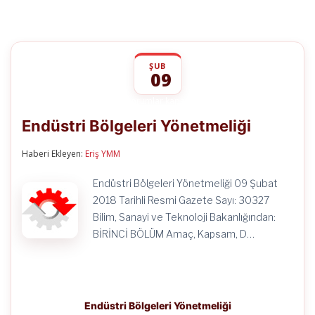
ŞUB
09
Endüstri
yorumlar kapalı
Bölgeleri
Endüstri Bölgeleri Yönetmeliği
Yönetmeliği
için
Haberi Ekleyen:
Eriş YMM
Endüstri Bölgeleri Yönetmeliği 09 Şubat
2018 Tarihli Resmi Gazete Sayı: 30327
Bilim, Sanayi ve Teknoloji Bakanlığından:
BİRİNCİ BÖLÜM Amaç, Kapsam, D…
Endüstri Bölgeleri Yönetmeliği