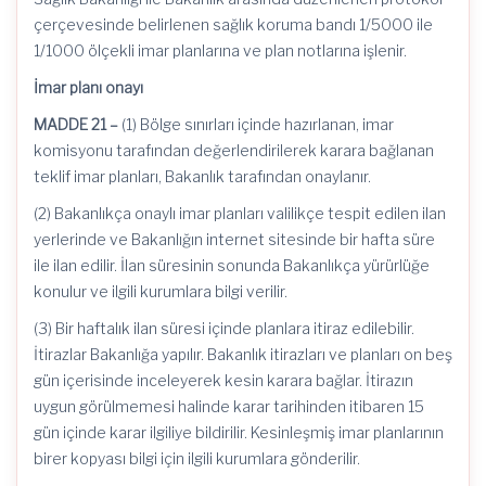
çerçevesinde belirlenen sağlık koruma bandı 1/5000 ile
1/1000 ölçekli imar planlarına ve plan notlarına işlenir.
İmar planı onayı
MADDE 21 –
(1) Bölge sınırları içinde hazırlanan, imar
komisyonu tarafından değerlendirilerek karara bağlanan
teklif imar planları, Bakanlık tarafından onaylanır.
(2) Bakanlıkça onaylı imar planları valilikçe tespit edilen ilan
yerlerinde ve Bakanlığın internet sitesinde bir hafta süre
ile ilan edilir. İlan süresinin sonunda Bakanlıkça yürürlüğe
konulur ve ilgili kurumlara bilgi verilir.
(3) Bir haftalık ilan süresi içinde planlara itiraz edilebilir.
İtirazlar Bakanlığa yapılır. Bakanlık itirazları ve planları on beş
gün içerisinde inceleyerek kesin karara bağlar. İtirazın
uygun görülmemesi halinde karar tarihinden itibaren 15
gün içinde karar ilgiliye bildirilir. Kesinleşmiş imar planlarının
birer kopyası bilgi için ilgili kurumlara gönderilir.