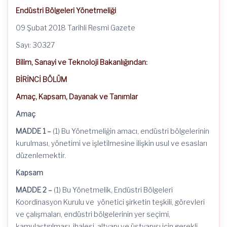
Endüstri Bölgeleri Yönetmeliği
09 Şubat 2018 Tarihli Resmi Gazete
Sayı: 30327
Bilim, Sanayi ve Teknoloji Bakanlığından:
BİRİNCİ BÖLÜM
Amaç, Kapsam, Dayanak ve Tanımlar
Amaç
MADDE 1 –
(1) Bu Yönetmeliğin amacı, endüstri bölgelerinin
kurulması, yönetimi ve işletilmesine ilişkin usul ve esasları
düzenlemektir.
Kapsam
MADDE 2 –
(1) Bu Yönetmelik, Endüstri Bölgeleri
Koordinasyon Kurulu
ve yönetici
şirketin teşkili, görevleri
ve çalışmaları, endüstri bölgelerinin yer seçimi,
kamulaştırılması, ihalesi, altyapı ve üstyapısı için gerekli