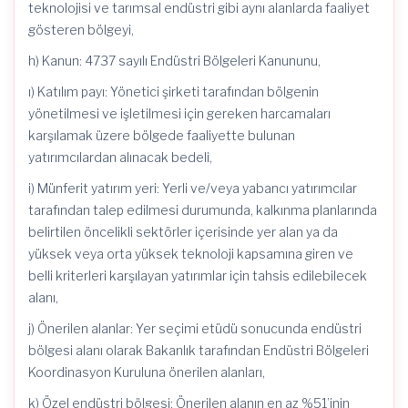
teknolojisi ve tarımsal endüstri gibi aynı alanlarda faaliyet
gösteren bölgeyi,
h) Kanun: 4737 sayılı Endüstri Bölgeleri Kanununu,
ı) Katılım payı: Yönetici şirketi tarafından bölgenin
yönetilmesi ve işletilmesi için gereken harcamaları
karşılamak üzere bölgede faaliyette bulunan
yatırımcılardan alınacak bedeli,
i) Münferit yatırım yeri: Yerli ve/veya yabancı yatırımcılar
tarafından talep edilmesi durumunda, kalkınma planlarında
belirtilen öncelikli sektörler içerisinde yer alan ya da
yüksek veya orta yüksek teknoloji kapsamına giren ve
belli
kriterleri
karşılayan yatırımlar için tahsis edilebilecek
alanı,
j) Önerilen alanlar: Yer seçimi etüdü sonucunda endüstri
bölgesi alanı olarak Bakanlık tarafından Endüstri Bölgeleri
Koordinasyon Kuruluna önerilen alanları,
k) Özel endüstri bölgesi: Önerilen alanın en az %51’inin