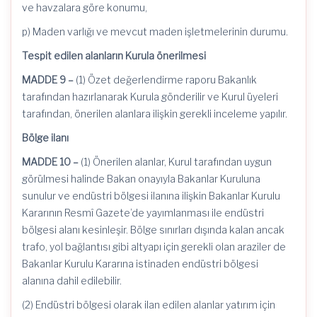
ve havzalara göre konumu,
p) Maden varlığı ve mevcut maden işletmelerinin durumu.
Tespit edilen alanların Kurula önerilmesi
MADDE 9 –
(1) Özet değerlendirme raporu Bakanlık
tarafından hazırlanarak Kurula gönderilir ve Kurul üyeleri
tarafından, önerilen alanlara ilişkin gerekli inceleme yapılır.
Bölge ilanı
MADDE 10 –
(1) Önerilen alanlar, Kurul tarafından uygun
görülmesi halinde Bakan onayıyla Bakanlar Kuruluna
sunulur ve endüstri bölgesi ilanına ilişkin Bakanlar Kurulu
Kararının Resmî Gazete’de yayımlanması ile endüstri
bölgesi alanı kesinleşir. Bölge sınırları dışında kalan ancak
trafo, yol bağlantısı gibi altyapı için gerekli olan araziler de
Bakanlar Kurulu Kararına istinaden endüstri bölgesi
alanına
dahil
edilebilir.
(2) Endüstri bölgesi olarak ilan edilen alanlar yatırım için