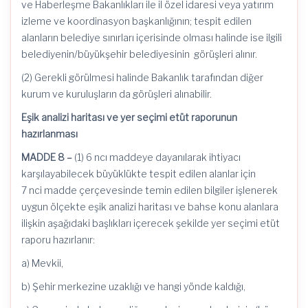
ve Haberleşme Bakanlıkları ile il özel idaresi veya yatırım
izleme ve koordinasyon başkanlığının; tespit edilen
alanların belediye sınırları içerisinde olması halinde ise ilgili
belediyenin/büyükşehir
belediyesinin görüşleri
alınır.
(2) Gerekli görülmesi halinde Bakanlık tarafından diğer
kurum ve kuruluşların da görüşleri alınabilir.
Eşik analizi haritası ve yer seçimi etüt raporunun
hazırlanması
MADDE 8 –
(1) 6
ncı
maddeye dayanılarak ihtiyacı
karşılayabilecek büyüklükte tespit edilen alanlar için
7
nci
madde çerçevesinde temin edilen bilgiler işlenerek
uygun ölçekte eşik analizi haritası ve bahse konu alanlara
ilişkin aşağıdaki başlıkları içerecek şekilde yer seçimi etüt
raporu hazırlanır:
a) Mevkii,
b) Şehir merkezine uzaklığı ve hangi yönde kaldığı,