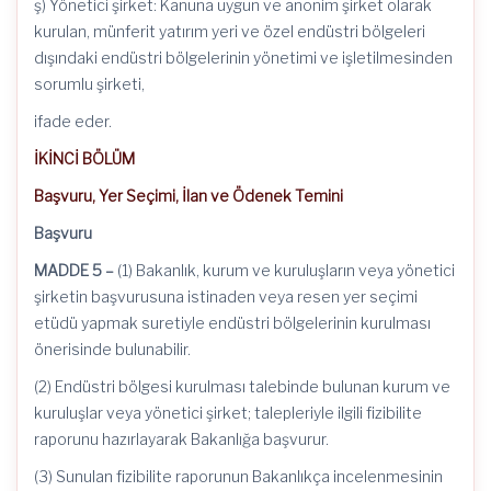
ş) Yönetici şirket: Kanuna uygun ve anonim şirket olarak
kurulan, münferit yatırım yeri ve özel endüstri bölgeleri
dışındaki endüstri bölgelerinin yönetimi ve işletilmesinden
sorumlu şirketi,
ifade
eder.
İKİNCİ BÖLÜM
Başvuru, Yer Seçimi, İlan ve Ödenek Temini
Başvuru
MADDE 5 –
(1) Bakanlık, kurum ve kuruluşların veya yönetici
şirketin başvurusuna istinaden veya resen yer seçimi
etüdü yapmak suretiyle endüstri bölgelerinin kurulması
önerisinde bulunabilir.
(2) Endüstri bölgesi kurulması talebinde bulunan kurum ve
kuruluşlar veya yönetici şirket; talepleriyle ilgili fizibilite
raporunu hazırlayarak Bakanlığa başvurur.
(3) Sunulan fizibilite raporunun Bakanlıkça incelenmesinin