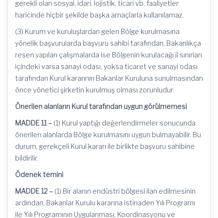
gerekli olan sosyal, idari, lojistik, ticari vb. faaliyetler
haricinde hiçbir şekilde başka amaçlarla kullanılamaz.
(3) Kurum ve kuruluşlardan gelen Bölge kurulmasına
yönelik başvurularda başvuru sahibi tarafından, Bakanlıkça
resen yapılan çalışmalarda ise Bölgenin kurulacağı il sınırları
içindeki varsa sanayi odası, yoksa ticaret ve sanayi odası
tarafından Kurul kararının Bakanlar Kuruluna sunulmasından
önce yönetici şirketin kurulmuş olması zorunludur.
Önerilen alanların Kurul tarafından uygun görülmemesi
MADDE 11 –
(1) Kurul yaptığı değerlendirmeler sonucunda
önerilen alanlarda Bölge kurulmasını uygun bulmayabilir. Bu
durum, gerekçeli Kurul kararı ile birlikte başvuru sahibine
bildirilir.
Ödenek temini
MADDE 12 –
(1) Bir alanın endüstri bölgesi ilan edilmesinin
ardından, Bakanlar Kurulu kararına istinaden Yılı Programı
ile Yılı Programının Uygulanması, Koordinasyonu ve