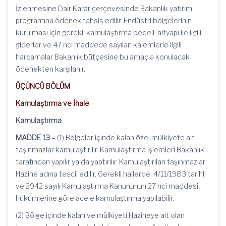
İzlenmesine Dair Karar çerçevesinde Bakanlık yatırım
programına ödenek tahsis edilir. Endüstri bölgelerinin
kurulması için gerekli kamulaştırma bedeli, altyapı ile ilgili
giderler ve 47
nci
maddede sayılan kalemlerle ilgili
harcamalar Bakanlık bütçesine bu amaçla konulacak
ödenekten karşılanır.
ÜÇÜNCÜ BÖLÜM
Kamulaştırma ve İhale
Kamulaştırma
MADDE 13 –
(1) Bölgeler içinde kalan özel mülkiyete ait
taşınmazlar kamulaştırılır. Kamulaştırma işlemleri Bakanlık
tarafından yapılır ya da yaptırılır. Kamulaştırılan taşınmazlar
Hazine adına tescil edilir. Gerekli hallerde,
4/11/1983
tarihli
ve 2942 sayılı Kamulaştırma Kanununun 27
nci
maddesi
hükümlerine göre acele kamulaştırma yapılabilir.
(2) Bölge içinde kalan ve mülkiyeti Hazineye ait olan