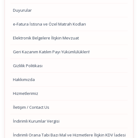
Duyurular
e-Fatura İstisna ve Özel Matrah Kodları
Elektronik Belgelere İlişkin Mevzuat
Geri Kazanım Katılım Payı Yükümlülükleri!
Gizlilik Politikası
Hakkımızda
Hizmetlerimiz
İletişim / Contact Us
İndirimli Kurumlar Vergisi
İndirimli Orana Tabi Bazı Mal ve Hizmetlere İlişkin KDV İadesi