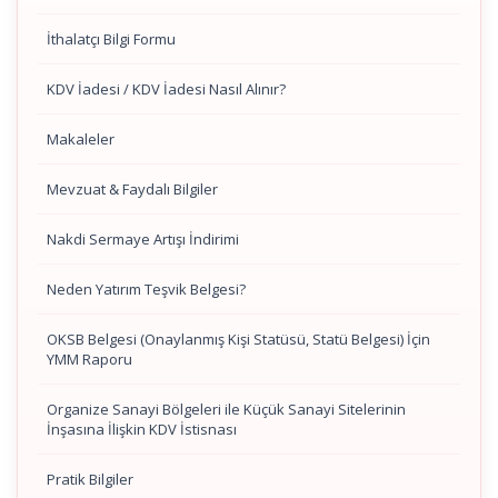
İthalatçı Bilgi Formu
KDV İadesi / KDV İadesi Nasıl Alınır?
Makaleler
Mevzuat & Faydalı Bilgiler
Nakdi Sermaye Artışı İndirimi
Neden Yatırım Teşvik Belgesi?
OKSB Belgesi (Onaylanmış Kişi Statüsü, Statü Belgesi) İçin
YMM Raporu
Organize Sanayi Bölgeleri ile Küçük Sanayi Sitelerinin
İnşasına İlişkin KDV İstisnası
Pratik Bilgiler