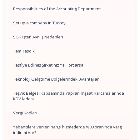
Responsibilities of the Accounting Department
Set up a company in Turkey
SGK İşten Ayrılış Nedenleri
Tam Tasdik
Tasfiye Edilmiş Şirketiniz Ya Hortlarsa!
Teknoloji Geliştirme Bölgelerindeki Avantajlar
Teşvik Belgesi Kapsamında Yapılan İnşaat Harcamalarında
KDV İadesi
Vergi Kodları
Yabancılara verilen hangi hizmetlerde %80 oranında vergi
indirimi Var?