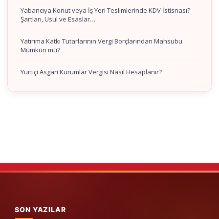
Yabancıya Konut veya İş Yeri Teslimlerinde KDV İstisnası?
Şartları, Usul ve Esaslar…
Yatırıma Katkı Tutarlarının Vergi Borçlarından Mahsubu
Mümkün mü?
Yurtiçi Asgari Kurumlar Vergisi Nasıl Hesaplanır?
SON YAZILAR