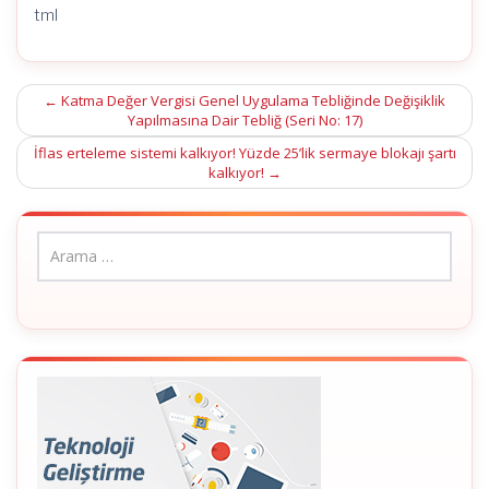
tml
Post
←
Katma Değer Vergisi Genel Uygulama Tebliğinde Değişiklik
Yapılmasına Dair Tebliğ (Seri No: 17)
navigation
İflas erteleme sistemi kalkıyor! Yüzde 25’lik sermaye blokajı şartı
kalkıyor!
→