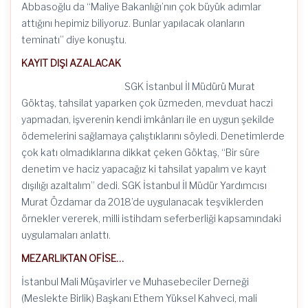
Abbasoğlu da “Maliye Bakanlığı’nın çok büyük adımlar
attığını hepimiz biliyoruz. Bunlar yapılacak olanların
teminatı” diye konuştu.
KAYIT DIŞI AZALACAK
SGK İstanbul İl Müdürü Murat
Göktaş, tahsilat yaparken çok üzmeden, mevduat haczi
yapmadan, işverenin kendi imkânları ile en uygun şekilde
ödemelerini sağlamaya çalıştıklarını söyledi. Denetimlerde
çok katı olmadıklarına dikkat çeken Göktaş, “Bir süre
denetim ve haciz yapacağız ki tahsilat yapalım ve kayıt
dışılığı azaltalım” dedi. SGK İstanbul İl Müdür Yardımcısı
Murat Özdamar da 2018’de uygulanacak teşviklerden
örnekler vererek, milli istihdam seferberliği kapsamındaki
uygulamaları anlattı.
MEZARLIKTAN OFİSE…
İstanbul Mali Müşavirler ve Muhasebeciler Derneği
(Meslekte Birlik) Başkanı Ethem Yüksel Kahveci, mali