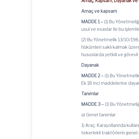
Amaç, Kapsam, Dayanak ve 
Amaç ve kapsam
MADDE 1 –
(1) Bu Yönetmeliği
usul ve esaslar ile bu işlemle
(2) Bu Yönetmelik 13/10/1983
hükümleri saklı kalmak üzere a
hususlarda yetkili ve görevli
Dayanak
MADDE 2 –
(1) Bu Yönetmelik
Ek 18 inci maddelerine dayanı
Tanımlar
MADDE 3 –
(1) Bu Yönetmeli
a) Genel tanımlar
1) Araç: Karayollarında kullan
tekerlekli traktörlerin genel 