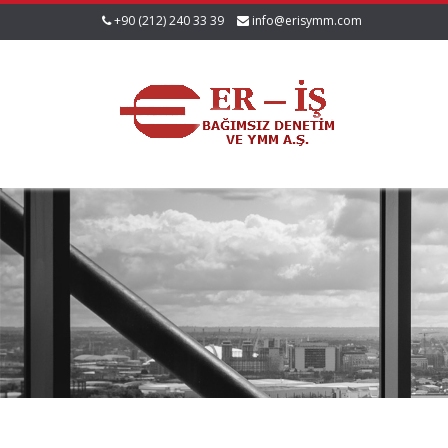
+90 (212) 240 33 39
info@erisymm.com