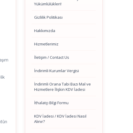
Yükümlülükleri!
Gizlilik Politikası
Hakkımızda
Hizmetlerimiz
İletişim / Contact Us
laşım
İndirimli Kurumlar Vergisi
lik
İndirimli Orana Tabi Bazı Mal ve
Hizmetlere İlişkin KDV İadesi
İthalatçı Bilgi Formu
KDV İadesi / KDV İadesi Nasıl
Alınır?
ütün