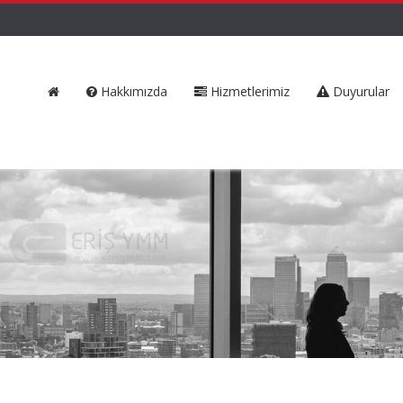
Hakkımızda
Hizmetlerimiz
Duyurular