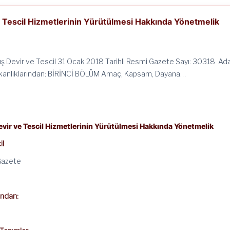
ve Tescil Hizmetlerinin Yürütülmesi Hakkında Yönetmelik
tış Devir ve Tescil 31 Ocak 2018 Tarihli Resmi Gazete Sayı: 30318 Ad
Bakanlıklarından: BİRİNCİ BÖLÜM Amaç, Kapsam, Dayana…
Devir ve Tescil Hizmetlerinin Yürütülmesi Hakkında Yönetmelik
il
Gazete
ından: