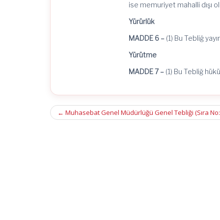
ise memuriyet mahalli dışı ol
Yürürlük
MADDE 6 –
(1) Bu Tebliğ yayı
Yürütme
MADDE 7 –
(1) Bu Tebliğ hükü
Post
←
Muhasebat Genel Müdürlüğü Genel Tebliği (Sıra No: 5
navigation