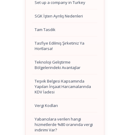
Set up a company in Turkey
SGK İşten Ayrılış Nedenleri
Tam Tasdik
Tasfiye Edilmiş Şirketiniz Ya
Hortlarsa!
Teknoloji Geliştirme
Bölgelerindeki Avantajlar
Teşvik Belgesi Kapsamında
Yapılan İnşaat Harcamalarında
KDV İadesi
Vergi Kodları
Yabancılara verilen hangi
hizmetlerde %80 oranında vergi
indirimi Var?