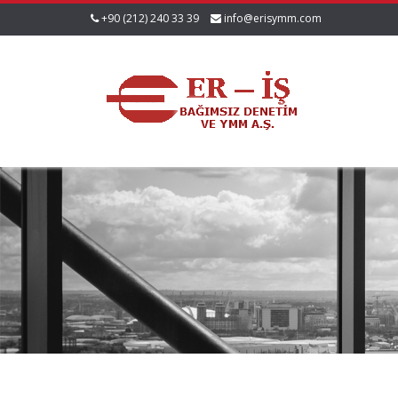
+90 (212) 240 33 39
info@erisymm.com