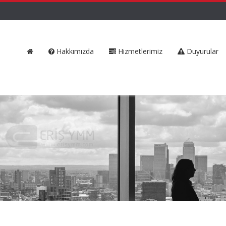
Hakkımızda
Hizmetlerimiz
Duyurular