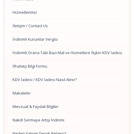
Hizmetlerimiz
İletişim / Contact Us
İndirimli Kurumlar Vergisi
İndirimli Orana Tabi Bazı Mal ve Hizmetlere İlişkin KDV İadesi
İthalatçı Bilgi Formu
KDV İadesi / KDV İadesi Nasıl Alınır?
Makaleler
Mevzuat & Faydalı Bilgiler
Nakdi Sermaye Artışı İndirimi
Neden Yatırım Teşvik Belgesi?