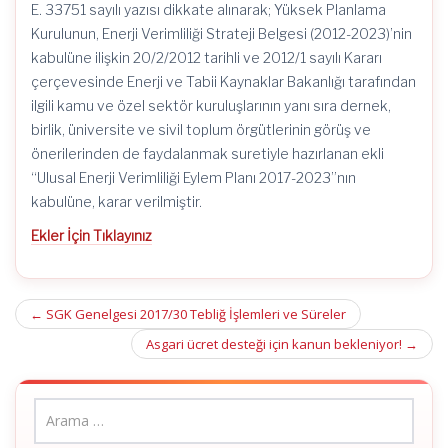
E. 33751 sayılı yazısı dikkate alınarak; Yüksek Planlama
Kurulunun, Enerji Verimliliği Strateji Belgesi (2012-2023)’nin
kabulüne ilişkin 20/2/2012 tarihli ve 2012/1 sayılı Kararı
çerçevesinde Enerji ve Tabii Kaynaklar Bakanlığı tarafından
ilgili kamu ve özel sektör kuruluşlarının yanı sıra dernek,
birlik, üniversite ve sivil toplum örgütlerinin görüş ve
önerilerinden de faydalanmak suretiyle hazırlanan ekli
“Ulusal Enerji Verimliliği Eylem Planı 2017-2023”nın
kabulüne, karar verilmiştir.
Ekler İçin Tıklayınız
Post
←
SGK Genelgesi 2017/30 Tebliğ İşlemleri ve Süreler
navigation
Asgari ücret desteği için kanun bekleniyor!
→