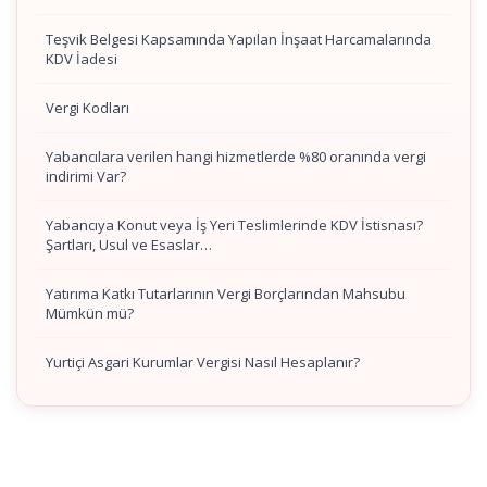
Teşvik Belgesi Kapsamında Yapılan İnşaat Harcamalarında
KDV İadesi
Vergi Kodları
Yabancılara verilen hangi hizmetlerde %80 oranında vergi
indirimi Var?
Yabancıya Konut veya İş Yeri Teslimlerinde KDV İstisnası?
Şartları, Usul ve Esaslar…
Yatırıma Katkı Tutarlarının Vergi Borçlarından Mahsubu
Mümkün mü?
Yurtiçi Asgari Kurumlar Vergisi Nasıl Hesaplanır?