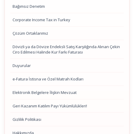
Bağımsız Denetim
Corporate Income Tax in Turkey
Çözüm Ortaklarımız
Dövizli ya da Dövize Endeksli Satış Karşılığında Alınan Çekin
Ciro Edilmesi Halinde Kur Farkı Faturası
Duyurular
e-Fatura İstisna ve Özel Matrah Kodları
Elektronik Belgelere İlişkin Mevzuat
Geri Kazanım Katılım Payı Yükümlülükleri!
Gizlilik Politikası
Hakkımızda