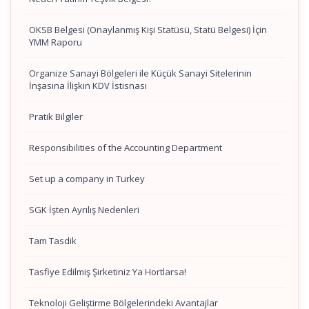
OKSB Belgesi (Onaylanmış Kişi Statüsü, Statü Belgesi) İçin
YMM Raporu
Organize Sanayi Bölgeleri ile Küçük Sanayi Sitelerinin
İnşasına İlişkin KDV İstisnası
Pratik Bilgiler
Responsibilities of the Accounting Department
Set up a company in Turkey
SGK İşten Ayrılış Nedenleri
Tam Tasdik
Tasfiye Edilmiş Şirketiniz Ya Hortlarsa!
Teknoloji Geliştirme Bölgelerindeki Avantajlar