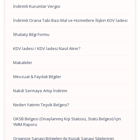
İndirimli Kurumlar Vergisi
İndirimli Orana Tabi Bazı Mal ve Hizmetlere İlişkin KDV İadesi
İthalatçı Bilgi Formu
KDV İadesi / KDV İadesi Nasıl Alınır?
Makaleler
Mevzuat & Faydalı Bilgiler
Nakdi Sermaye Artışı İndirimi
Neden Yatırım Teşvik Belgesi?
OKSB Belgesi (Onaylanmış Kişi Statüsü, Statü Belgesi) İçin
YMM Raporu
Organize Sanayi Bölgeleri ile Küçük Sanayi Sitelerinin