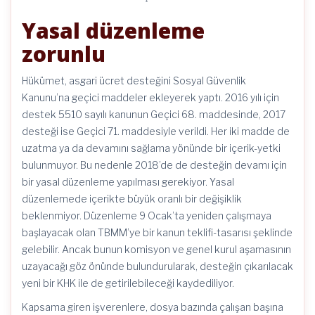
Yasal düzenleme
zorunlu
Hükümet, asgari ücret desteğini Sosyal Güvenlik
Kanunu’na geçici maddeler ekleyerek yaptı. 2016 yılı için
destek 5510 sayılı kanunun Geçici 68. maddesinde, 2017
desteği ise Geçici 71. maddesiyle verildi. Her iki madde de
uzatma ya da devamını sağlama yönünde bir içerik-yetki
bulunmuyor. Bu nedenle 2018’de de desteğin devamı için
bir yasal düzenleme yapılması gerekiyor. Yasal
düzenlemede içerikte büyük oranlı bir değişiklik
beklenmiyor. Düzenleme 9 Ocak’ta yeniden çalışmaya
başlayacak olan TBMM’ye bir kanun teklifi-tasarısı şeklinde
gelebilir. Ancak bunun komisyon ve genel kurul aşamasının
uzayacağı göz önünde bulundurularak, desteğin çıkarılacak
yeni bir KHK ile de getirilebileceği kaydediliyor.
Kapsama giren işverenlere, dosya bazında çalışan başına