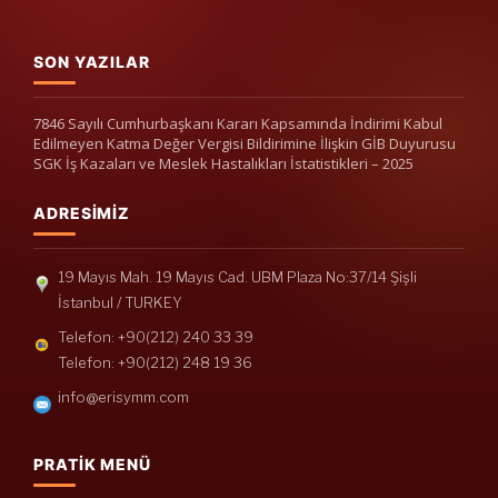
SON YAZILAR
7846 Sayılı Cumhurbaşkanı Kararı Kapsamında İndirimi Kabul
Edilmeyen Katma Değer Vergisi Bildirimine İlişkin GİB Duyurusu
SGK İş Kazaları ve Meslek Hastalıkları İstatistikleri – 2025
ADRESIMIZ
19 Mayıs Mah. 19 Mayıs Cad. UBM Plaza No:37/14 Şişli
İstanbul / TURKEY
Telefon: +90(212) 240 33 39
Telefon: +90(212) 248 19 36
info@erisymm.com
PRATIK MENÜ