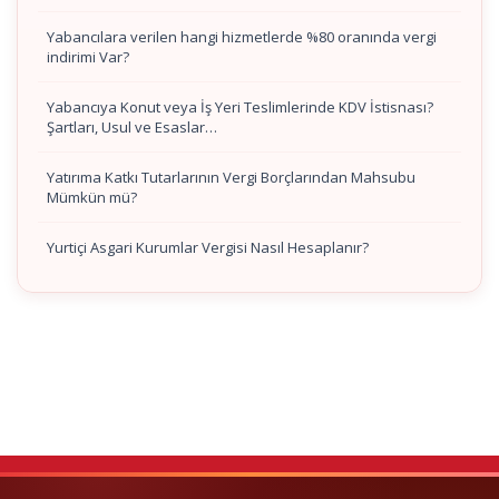
Yabancılara verilen hangi hizmetlerde %80 oranında vergi
indirimi Var?
Yabancıya Konut veya İş Yeri Teslimlerinde KDV İstisnası?
Şartları, Usul ve Esaslar…
Yatırıma Katkı Tutarlarının Vergi Borçlarından Mahsubu
Mümkün mü?
Yurtiçi Asgari Kurumlar Vergisi Nasıl Hesaplanır?