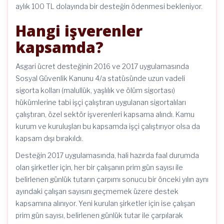
aylık 100 TL dolayında bir desteğin ödenmesi bekleniyor.
Hangi işverenler
kapsamda?
Asgari ücret desteğinin 2016 ve 2017 uygulamasında
Sosyal Güvenlik Kanunu 4/a statüsünde uzun vadeli
sigorta kolları (malullük, yaşlılık ve ölüm sigortası)
hükümlerine tabi işçi çalıştıran uygulanan sigortalıları
çalıştıran, özel sektör işverenleri kapsama alındı. Kamu
kurum ve kuruluşları bu kapsamda işçi çalıştırıyor olsa da
kapsam dışı bırakıldı.
Desteğin 2017 uygulamasında, hali hazırda faal durumda
olan şirketler için, her bir çalışanın prim gün sayısı ile
belirlenen günlük tutarın çarpımı sonucu bir önceki yılın aynı
ayındaki çalışan sayısını geçmemek üzere destek
kapsamına alınıyor. Yeni kurulan şirketler için ise çalışan
prim gün sayısı, belirlenen günlük tutar ile çarpılarak