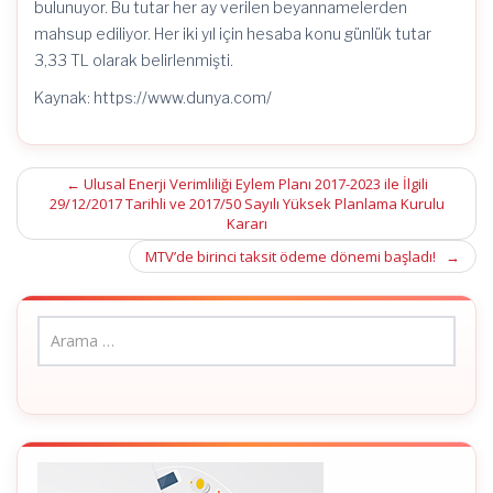
bulunuyor. Bu tutar her ay verilen beyannamelerden
mahsup ediliyor. Her iki yıl için hesaba konu günlük tutar
3,33 TL olarak belirlenmişti.
Kaynak: https://www.dunya.com/
Post
←
Ulusal Enerji Verimliliği Eylem Planı 2017-2023 ile İlgili
29/12/2017 Tarihli ve 2017/50 Sayılı Yüksek Planlama Kurulu
navigation
Kararı
MTV’de birinci taksit ödeme dönemi başladı!
→