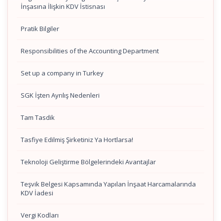
İnşasına İlişkin KDV İstisnası
Pratik Bilgiler
Responsibilities of the Accounting Department
Set up a company in Turkey
SGK İşten Ayrılış Nedenleri
Tam Tasdik
Tasfiye Edilmiş Şirketiniz Ya Hortlarsa!
Teknoloji Geliştirme Bölgelerindeki Avantajlar
Teşvik Belgesi Kapsamında Yapılan İnşaat Harcamalarında
KDV İadesi
Vergi Kodları