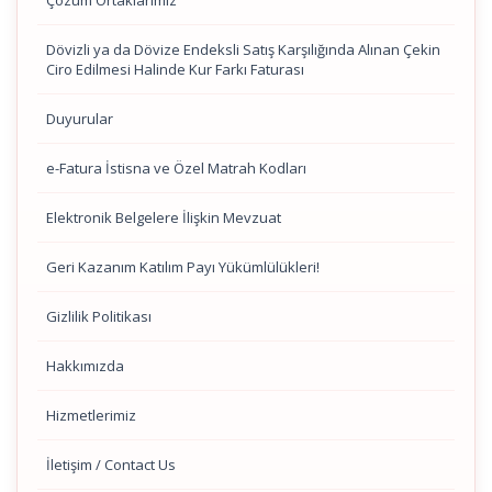
Çözüm Ortaklarımız
Dövizli ya da Dövize Endeksli Satış Karşılığında Alınan Çekin
Ciro Edilmesi Halinde Kur Farkı Faturası
Duyurular
e-Fatura İstisna ve Özel Matrah Kodları
Elektronik Belgelere İlişkin Mevzuat
Geri Kazanım Katılım Payı Yükümlülükleri!
Gizlilik Politikası
Hakkımızda
Hizmetlerimiz
İletişim / Contact Us