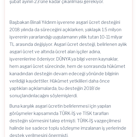
şubat ayının 23’üne kadar çıkarılması gerekiyor.
Başbakan Binali Yıldırım işverene asgari ücret desteğini
2018 yılında da süreceğini açıklarken, yaklaşık 1.5 milyon
işverenin yararlandığı uygulamanın yıllık tutarı 10-11 milyar
TL arasında değişiyor. Asgari ücret desteği, belirlenen aylık
asgari ücret ve altında ücret alan işçiler adına,
işverenlerine ödeniyor. DÜNYA’ya bilgi veren kaynaklar,
hem asgari ücret sürecinde, hem de sonrasında hükümet
kanadından desteğin devam edeceği yönünde bilginin
verildiği kaydettiler. Hükümet yetkilileri daha önce
yaptıkları açıklamalarda, bu desteğin 2018’de
sonuçlandırılacağını söylemişlerdi.
Buna karşılık asgari ücretin belirlenmesi için yapılan
görüşmeler kapsamında TÜRK-İŞ ve TİSK tarafları
desteğin sürmesini talep etmişti. TÜRK-İŞ vazgeçilmesi
halinde ise sadece toplu sözleşme imzalanan iş yerlerinde
destek verilmesini önermişti.