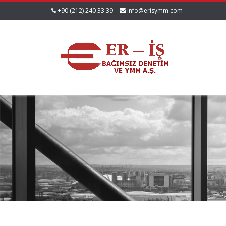
+90 (212) 240 33 39
info@erisymm.com