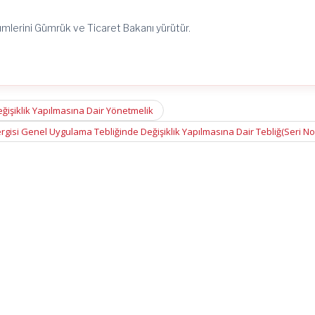
ümlerini Gümrük ve Ticaret Bakanı yürütür.
ğişiklik Yapılmasına Dair Yönetmelik
gisi Genel Uygulama Tebliğinde Değişiklik Yapılmasına Dair Tebliğ(Seri No