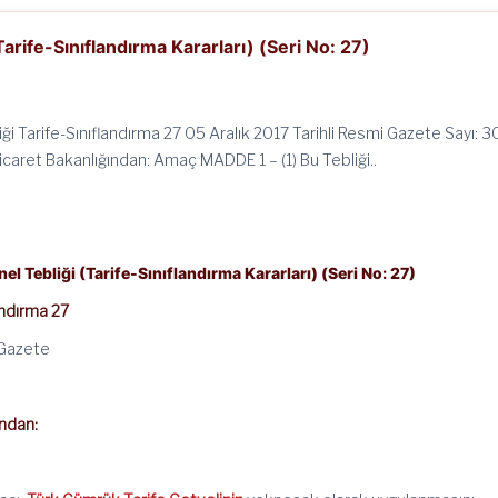
arife-Sınıflandırma Kararları) (Seri No: 27)
ği Tarife-Sınıflandırma 27 05 Aralık 2017 Tarihli Resmi Gazete Sayı: 
caret Bakanlığından: Amaç MADDE 1 – (1) Bu Tebliği..
l Tebliği (Tarife-Sınıflandırma Kararları) (Seri No: 27)
andırma 27
 Gazete
ndan: