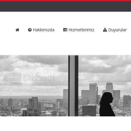
Hakkımızda
Hizmetlerimiz
Duyurular