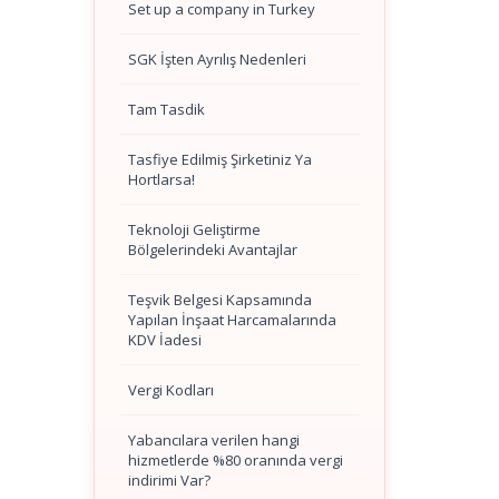
Set up a company in Turkey
SGK İşten Ayrılış Nedenleri
Tam Tasdik
Tasfiye Edilmiş Şirketiniz Ya
Hortlarsa!
Teknoloji Geliştirme
Bölgelerindeki Avantajlar
Teşvik Belgesi Kapsamında
Yapılan İnşaat Harcamalarında
KDV İadesi
Vergi Kodları
Yabancılara verilen hangi
hizmetlerde %80 oranında vergi
indirimi Var?