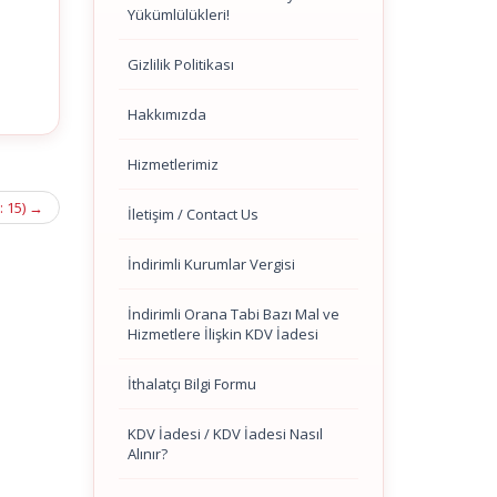
Yükümlülükleri!
Gizlilik Politikası
Hakkımızda
Hizmetlerimiz
: 15)
→
İletişim / Contact Us
İndirimli Kurumlar Vergisi
İndirimli Orana Tabi Bazı Mal ve
Hizmetlere İlişkin KDV İadesi
İthalatçı Bilgi Formu
KDV İadesi / KDV İadesi Nasıl
Alınır?