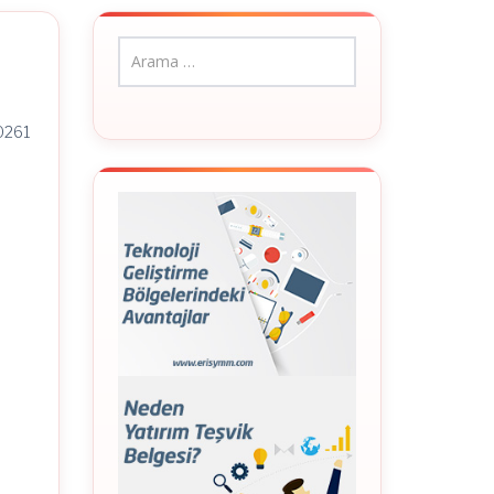
30261