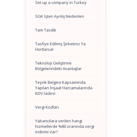
Set up a company in Turkey
SGK İşten Ayrılış Nedenleri
Tam Tasdik
Tasfiye Edilmiş Şirketiniz Ya
Hortlarsa!
Teknoloji Geliştirme
Bölgelerindeki Avantajlar
Teşvik Belgesi Kapsamında
Yapılan İnşaat Harcamalarında
KDV İadesi
Vergi Kodları
Yabancılara verilen hangi
hizmetlerde %80 oranında vergi
indirimi Var?