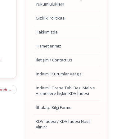
Yükümlülükleri!
Gizlilik Politikası
Hakkımızda
Hizmetlerimiz
n
İletişim / Contact Us
İndirimli Kurumlar Vergisi
İndirimli Orana Tabi Bazı Mal ve
andı
→
Hizmetlere İlişkin KDV İadesi
İthalatçı Bilgi Formu
KDV İadesi / KDV İadesi Nasıl
Alınır?