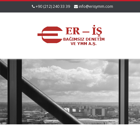
+90 (212) 240 33 39
info@erisymm.com