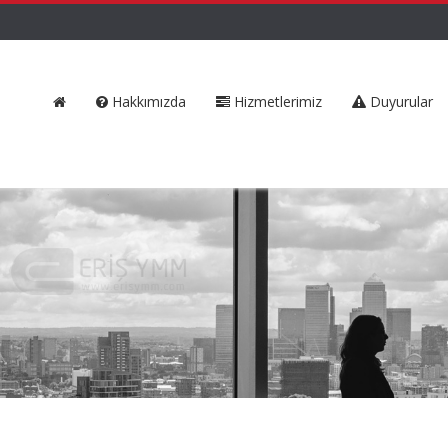
Hakkımızda
Hizmetlerimiz
Duyurular