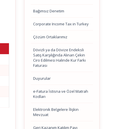
Bağımsız Denetim
Corporate Income Tax in Turkey
Çözüm Ortaklarımız
Dövizli ya da Dövize Endeksli
Satış Karşılığında Alınan Çekin
Ciro Edilmesi Halinde Kur Farkı
Faturası
Duyurular
e-Fatura İstisna ve Özel Matrah
Kodları
Elektronik Belgelere İlişkin
Mevzuat
Geri Kazanım Katılım Payı