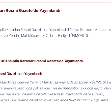
arı Resmi Gazete’de Yayımlandı
lin Kararları Resmi Gazete’de Yayımlandı Türkiye Serbest Muhaseb
er ve Yeminli Mali Müşavirler Odaları Birliği (TÜRMOB) Di…
B Disiplin Kararları Resmi Gazete’de Yayımlandı
esmi Gazete’de Yayımlandı
ali Müşavirler ve Yeminli Mali Müşavirler Odaları Birliği (TÜRMOB) Dis
u kararları kapsamında çok sayıda meslek mensubu hakkında geçici olar
ve meslekten çıkarma cezaları kesinleşti. Kararlarda ceza süreleri,
e bazı dosyalarda önceki disiplin cezalarına bağlı ileri tarihli uygulama