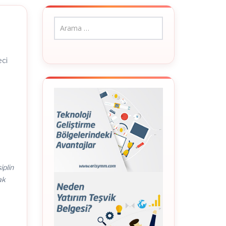
eci
iplin
ak