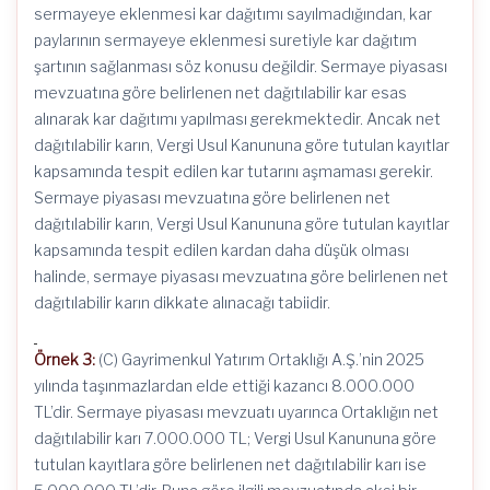
sermayeye eklenmesi kar dağıtımı sayılmadığından, kar
paylarının sermayeye eklenmesi suretiyle kar dağıtım
şartının sağlanması söz konusu değildir. Sermaye piyasası
mevzuatına göre belirlenen net dağıtılabilir kar esas
alınarak kar dağıtımı yapılması gerekmektedir. Ancak net
dağıtılabilir karın, Vergi Usul Kanununa göre tutulan kayıtlar
kapsamında tespit edilen kar tutarını aşmaması gerekir.
Sermaye piyasası mevzuatına göre belirlenen net
dağıtılabilir karın, Vergi Usul Kanununa göre tutulan kayıtlar
kapsamında tespit edilen kardan daha düşük olması
halinde, sermaye piyasası mevzuatına göre belirlenen net
dağıtılabilir karın dikkate alınacağı tabiidir.
Örnek 3:
(C) Gayrimenkul Yatırım Ortaklığı A.Ş.’nin 2025
yılında taşınmazlardan elde ettiği kazancı 8.000.000
TL’dir. Sermaye piyasası mevzuatı uyarınca Ortaklığın net
dağıtılabilir karı 7.000.000 TL; Vergi Usul Kanununa göre
tutulan kayıtlara göre belirlenen net dağıtılabilir karı ise