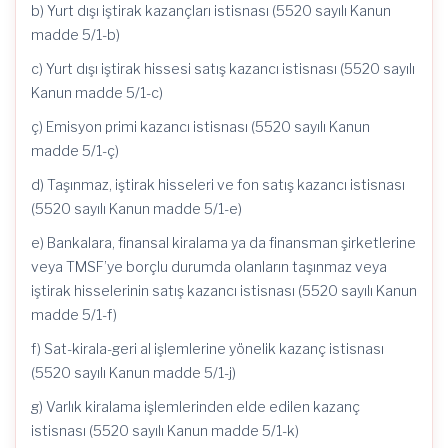
b) Yurt dışı iştirak kazançları istisnası (5520 sayılı Kanun
madde 5/1-b)
c) Yurt dışı iştirak hissesi satış kazancı istisnası (5520 sayılı
Kanun madde 5/1-c)
ç) Emisyon primi kazancı istisnası (5520 sayılı Kanun
madde 5/1-ç)
d) Taşınmaz, iştirak hisseleri ve fon satış kazancı istisnası
(5520 sayılı Kanun madde 5/1-e)
e) Bankalara, finansal kiralama ya da finansman şirketlerine
veya TMSF’ye borçlu durumda olanların taşınmaz veya
iştirak hisselerinin satış kazancı istisnası (5520 sayılı Kanun
madde 5/1-f)
f) Sat-kirala-geri al işlemlerine yönelik kazanç istisnası
(5520 sayılı Kanun madde 5/1-j)
g) Varlık kiralama işlemlerinden elde edilen kazanç
istisnası (5520 sayılı Kanun madde 5/1-k)