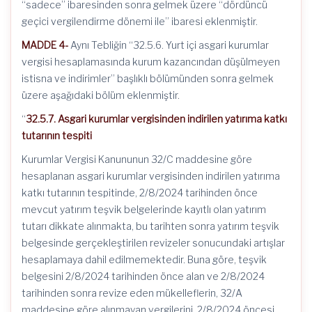
“sadece” ibaresinden sonra gelmek üzere “dördüncü
geçici vergilendirme dönemi ile” ibaresi eklenmiştir.
MADDE 4-
Aynı Tebliğin “32.5.6. Yurt içi asgari kurumlar
vergisi hesaplamasında kurum kazancından düşülmeyen
istisna ve indirimler” başlıklı bölümünden sonra gelmek
üzere aşağıdaki bölüm eklenmiştir.
“
32.5.7. Asgari kurumlar vergisinden indirilen yatırıma katkı
tutarının tespiti
Kurumlar Vergisi Kanununun 32/C maddesine göre
hesaplanan asgari kurumlar vergisinden indirilen yatırıma
katkı tutarının tespitinde, 2/8/2024 tarihinden önce
mevcut yatırım teşvik belgelerinde kayıtlı olan yatırım
tutarı dikkate alınmakta, bu tarihten sonra yatırım teşvik
belgesinde gerçekleştirilen revizeler sonucundaki artışlar
hesaplamaya dahil edilmemektedir. Buna göre, teşvik
belgesini 2/8/2024 tarihinden önce alan ve 2/8/2024
tarihinden sonra revize eden mükelleflerin, 32/A
maddesine göre alınmayan vergilerini, 2/8/2024 öncesi