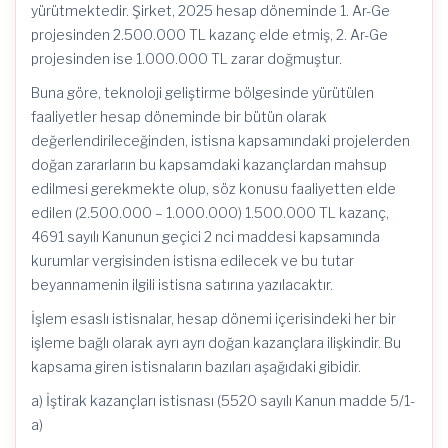
yürütmektedir. Şirket, 2025 hesap döneminde 1. Ar-Ge
projesinden 2.500.000 TL kazanç elde etmiş, 2. Ar-Ge
projesinden ise 1.000.000 TL zarar doğmuştur.
Buna göre, teknoloji geliştirme bölgesinde yürütülen
faaliyetler hesap döneminde bir bütün olarak
değerlendirileceğinden, istisna kapsamındaki projelerden
doğan zararların bu kapsamdaki kazançlardan mahsup
edilmesi gerekmekte olup, söz konusu faaliyetten elde
edilen (2.500.000 – 1.000.000) 1.500.000 TL kazanç,
4691 sayılı Kanunun geçici 2 nci maddesi kapsamında
kurumlar vergisinden istisna edilecek ve bu tutar
beyannamenin ilgili istisna satırına yazılacaktır.
İşlem esaslı istisnalar, hesap dönemi içerisindeki her bir
işleme bağlı olarak ayrı ayrı doğan kazançlara ilişkindir. Bu
kapsama giren istisnaların bazıları aşağıdaki gibidir.
a) İştirak kazançları istisnası (5520 sayılı Kanun madde 5/1-
a)