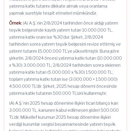
yatırıma katkı tutarını dikkate almak veya oranlama
yapmak suretiyle tespit etmeleri mümkündür.
Örnek:
(A) A.Ş.’nin 2/8/2024 tarihinden önce aldığı yatırım
teşvik belgesinde kayıtlı yatırım tutarı 10.000.000 TL,
yatırıma katkı oranı ise %30’dur. Şirket, 2/8/2024
tarihinden sonra yatırım teşvik belgesini revize ettirmiş ve
yatırım tutarını 15.000.000 TL’ye yükseltmiştir. Buna göre
şirketin, 2/8/2024 öncesi yatırıma katkı tutarı (10.000.000
x %30) 3.000.000 TL; 2/8/2024 tarihinden sonra eklenen
yatırıma katkı tutarı (5.000.000 x %30) 1.500.000 TL;
toplam yatırıma katkı tutarı ise (3.000.000 + 1.500.000)
4.500.000 TL’dir. Şirket, 2025 hesap dönemi öncesinde
yatırıma katkı tutarının 500.000 TL’sini kullanmıştır.
(A) A.Ş.’nin 2025 hesap dönemine ilişkin ticari bilanço karı
3.000.000 TL, kanunen kabul edilmeyen gideri 500.000
TL’dir. Mükellef kurumun 2025 hesap dönemine ilişkin
verdiği kurumlar vergisi beyannamesinde yatırım teşvik