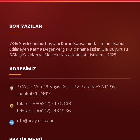
SON YAZILAR
7846 Sayılı Cumhurbaşkanı Kararı Kapsamında İndirimi Kabul
Edilmeyen Katma Değer Vergisi Bildirimine İlişkin GİB Duyurusu
SGK İş Kazaları ve Meslek Hastalıkları İstatistikleri – 2025
ADRESIMIZ
19 Mayıs Mah. 19 Mayıs Cad. UBM Plaza No:37/14 Şişli
İstanbul / TURKEY
Telefon: +90(212) 240 33 39
Telefon: +90(212) 248 19 36
info@erisymm.com
PRATIK MENÜ