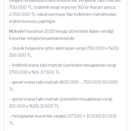
belgesi dolayısıyla indirimli kurumlar vergisine tabi matrahı
750.000 TL, indirimli vergi oranı ise %5’tir. Kurum ayrıca,
2.700.000 TL nakdi sermaye faiz indirimini matrahından
indirim konusu yapmıştır.
Mükellef kurumun 2025 hesap dönemine ilişkin verdiği
kurumlar vergisi beyannamesinde;
– teşvik belgesine göre alınmayan vergi (750.000 x %20)
150.000 TL
– indirimli orana tabi matrah üzerinden hesaplanan vergi
(750.000 x %5) 37.500 TL
– genel orana tabi matrah (800.000 – 750.000) 50.000
TL
– genel orana tabi matrah üzerinden hesaplanan vergi
(50.000 x %25) 12.500 TL
– hesaplanan kurumlar vergisi (37.500 + 12.500) 50.000
TL