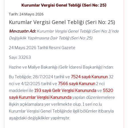
Kurumlar Vergisi Genel Tebliği (Seri No: 25)
Tarih:
24 Mayıs 2026
Kurumlar Vergisi Genel Tebliği (Seri No: 25)
Mevzuatın Adı:
Kurumlar Vergisi Genel Tebliği (Seri No: 1)’nde
Değişiklik Yapılmasına Dair Tebliğ (Seri No: 25)
24 Mayıs 2026 Tarihli Resmi Gazete
Sayı: 33263
Hazine ve Maliye Bakanlığı (Gelir İdaresi Başkanlığı)’ndan:
Bu Tebliğde; 28/7/2024 tarihli ve
7524 sayılı Kanunun
32
nci ve 4/12/2025 tarihli ve
7566 sayılı Kanunun
2 nci
maddeleri ile
193 sayılı Gelir Vergisi Kanununda
ve
5520
sayılı Kurumlar Vergisi Kanununda
yapılan düzenlemelere
ilişkin açıklamalara yer verilmekte olup, 1 seri no.lu
Kurumlar Vergisi Genel Tebliğinde ilgili bölümler itibarıyla
aşağıdaki değişiklikler yapılmıştır.