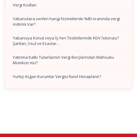
Vergi Kodları
Yabancılara verilen hangi hizmetlerde %80 oranında vergi
indirimi Var?
Yabancıya Konut veya İş Yeri Teslimlerinde KDV İstisnası?
Şartları, Usul ve Esaslar…
Yatırıma Katkı Tutarlarının Vergi Borçlarından Mahsubu
Mümkün mü?
Yurtiçi Asgari Kurumlar Vergisi Nasıl Hesaplanır?