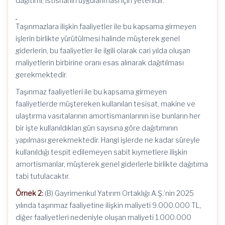
dağıtımı, istisnanın uygulanması için yeterlidir.
Taşınmazlara ilişkin faaliyetler ile bu kapsama girmeyen
işlerin birlikte yürütülmesi halinde müşterek genel
giderlerin, bu faaliyetler ile ilgili olarak cari yılda oluşan
maliyetlerin birbirine oranı esas alınarak dağıtılması
gerekmektedir.
Taşınmaz faaliyetleri ile bu kapsama girmeyen
faaliyetlerde müştereken kullanılan tesisat, makine ve
ulaştırma vasıtalarının amortismanlarının ise bunların her
bir işte kullanıldıkları gün sayısına göre dağıtımının
yapılması gerekmektedir. Hangi işlerde ne kadar süreyle
kullanıldığı tespit edilemeyen sabit kıymetlere ilişkin
amortismanlar, müşterek genel giderlerle birlikte dağıtıma
tabi tutulacaktır.
Örnek 2:
(B) Gayrimenkul Yatırım Ortaklığı A.Ş.’nin 2025
yılında taşınmaz faaliyetine ilişkin maliyeti 9.000.000 TL,
diğer faaliyetleri nedeniyle oluşan maliyeti 1.000.000