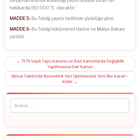
beyannamesinde kullandığı yatırıma katkı tutarı her
halükarda 150.000 TL olacaktır.”
MADDE 5-
Bu Tebliğ yayımı tarihinde yürürlüğe girer.
MADDE 6-
Bu Tebliğ hükümlerini Hazine ve Maliye Bakanı
yürütür.
Post
←
7579 Sayılı Tapu Kanunu ve Bazı Kanunlarda Değişiklik
Yapılmasına Dair Kanun
navigation
Mesai Takibinde Biyometrik Veri İşlenmesine Yeni İlke Kararı –
KVKK
→