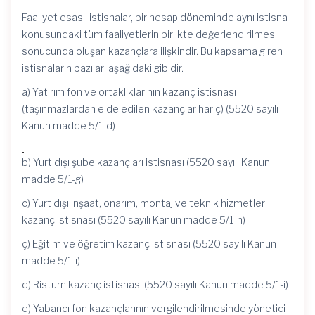
Faaliyet esaslı istisnalar, bir hesap döneminde aynı istisna
konusundaki tüm faaliyetlerin birlikte değerlendirilmesi
sonucunda oluşan kazançlara ilişkindir. Bu kapsama giren
istisnaların bazıları aşağıdaki gibidir.
a) Yatırım fon ve ortaklıklarının kazanç istisnası
(taşınmazlardan elde edilen kazançlar hariç) (5520 sayılı
Kanun madde 5/1-d)
b) Yurt dışı şube kazançları istisnası (5520 sayılı Kanun
madde 5/1-g)
c) Yurt dışı inşaat, onarım, montaj ve teknik hizmetler
kazanç istisnası (5520 sayılı Kanun madde 5/1-h)
ç) Eğitim ve öğretim kazanç istisnası (5520 sayılı Kanun
madde 5/1-ı)
d) Risturn kazanç istisnası (5520 sayılı Kanun madde 5/1-i)
e) Yabancı fon kazançlarının vergilendirilmesinde yönetici