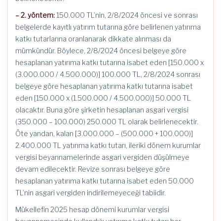
– 2. yöntem:
150.000 TL’nin, 2/8/2024 öncesi ve sonrası
belgelerde kayıtlı yatırım tutarına göre belirlenen yatırıma
katkı tutarlarına oranlanarak dikkate alınması da
mümkündür. Böylece, 2/8/2024 öncesi belgeye göre
hesaplanan yatırıma katkı tutarına isabet eden [150.000 x
(3.000.000 / 4.500.000)] 100.000 TL, 2/8/2024 sonrası
belgeye göre hesaplanan yatırıma katkı tutarına isabet
eden [150.000 x (1.500.000 / 4.500.000)] 50.000 TL
olacaktır. Buna göre şirketin hesaplanan asgari vergisi
(350.000 – 100.000) 250.000 TL olarak belirlenecektir.
Öte yandan, kalan [3.000.000 – (500.000 + 100.000)]
2.400.000 TL yatırıma katkı tutarı, ileriki dönem kurumlar
vergisi beyannamelerinde asgari vergiden düşülmeye
devam edilecektir. Revize sonrası belgeye göre
hesaplanan yatırıma katkı tutarına isabet eden 50.000
TL’nin asgari vergiden indirilemeyeceği tabiidir.
Mükellefin 2025 hesap dönemi kurumlar vergisi