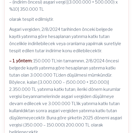
– (indirim öncesi) asgari vergi [(3.000.000 + 500.000) x
%10] 350.000 TL
olarak tespit edilmiştir.
Asgari vergiden, 2/8/2024 tarihinden önceki belgede
kayıtlı yatırıma göre hesaplanan yatırıma katkı tutarı
öncelikle indirilebilecek veya oranlama yapılmak suretiyle
tespit edilen tutar indirime konu edilebilecektir.
– 1. yöntem:
150.000 TL’nin tamamının, 2/8/2024 öncesi
belgede kayıtlı yatırıma göre hesaplanan yatırıma katkı
tutarı olan 3.000.000 TL’den düşülmesi mümkündür.
Böylece, kalan [3.000.000 – (500.000 + 150.000)]
2.350.000 TL yatırıma katkı tutarı, ileriki dönem kurumlar
vergisi beyannamelerinde asgari vergiden düşülmeye
devam edilecek ve 3.000.000 TL’lik yatırıma katkı tutarı
kullanıldıktan sonra asgari vergiden yatırıma katkı tutarı
düşülemeyecektir. Buna göre şirketin 2025 dönemi asgari
vergisi (350.000 – 150.000) 200.000 TL olarak
belirlenecektir.