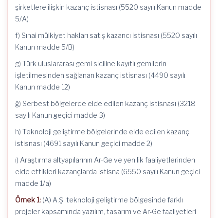
şirketlere ilişkin kazanç istisnası (5520 sayılı Kanun madde
5/A)
f) Sınai mülkiyet hakları satış kazancı istisnası (5520 sayılı
Kanun madde 5/B)
g) Türk uluslararası gemi siciline kayıtlı gemilerin
işletilmesinden sağlanan kazanç istisnası (4490 sayılı
Kanun madde 12)
ğ) Serbest bölgelerde elde edilen kazanç istisnası (3218
sayılı Kanun geçici madde 3)
h) Teknoloji geliştirme bölgelerinde elde edilen kazanç
istisnası (4691 sayılı Kanun geçici madde 2)
ı) Araştırma altyapılarının Ar-Ge ve yenilik faaliyetlerinden
elde ettikleri kazançlarda istisna (6550 sayılı Kanun geçici
madde 1/a)
Örnek 1:
(A) A.Ş. teknoloji geliştirme bölgesinde farklı
projeler kapsamında yazılım, tasarım ve Ar-Ge faaliyetleri