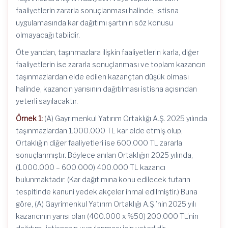
faaliyetlerin zararla sonuçlanması halinde, istisna
uygulamasında kar dağıtımı şartının söz konusu
olmayacağı tabiidir.
Öte yandan, taşınmazlara ilişkin faaliyetlerin karla, diğer
faaliyetlerin ise zararla sonuçlanması ve toplam kazancın
taşınmazlardan elde edilen kazançtan düşük olması
halinde, kazancın yarısının dağıtılması istisna açısından
yeterli sayılacaktır.
Örnek 1:
(A) Gayrimenkul Yatırım Ortaklığı A.Ş. 2025 yılında
taşınmazlardan 1.000.000 TL kar elde etmiş olup,
Ortaklığın diğer faaliyetleri ise 600.000 TL zararla
sonuçlanmıştır. Böylece anılan Ortaklığın 2025 yılında,
(1.000.000 – 600.000) 400.000 TL kazancı
bulunmaktadır. (Kar dağıtımına konu edilecek tutarın
tespitinde kanuni yedek akçeler ihmal edilmiştir.) Buna
göre, (A) Gayrimenkul Yatırım Ortaklığı A.Ş.’nin 2025 yılı
kazancının yarısı olan (400.000 x %50) 200.000 TL’nin