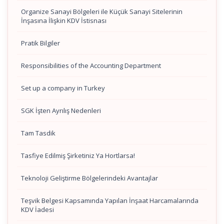
Organize Sanayi Bölgeleri ile Küçük Sanayi Sitelerinin
İnşasına İlişkin KDV İstisnası
Pratik Bilgiler
Responsibilities of the Accounting Department
Set up a company in Turkey
SGK İşten Ayrılış Nedenleri
Tam Tasdik
Tasfiye Edilmiş Şirketiniz Ya Hortlarsa!
Teknoloji Geliştirme Bölgelerindeki Avantajlar
Teşvik Belgesi Kapsamında Yapılan İnşaat Harcamalarında
KDV İadesi