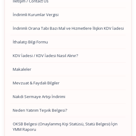
İletişim / Contact Us
İndirimli Kurumlar Vergisi
İndirimli Orana Tabi Bazı Mal ve Hizmetlere İlişkin KDV İadesi
İthalatçı Bilgi Formu
KDV İadesi / KDV İadesi Nasıl Alınır?
Makaleler
Mevzuat & Faydalı Bilgiler
Nakdi Sermaye Artışı İndirimi
Neden Yatırım Teşvik Belgesi?
OKSB Belgesi (Onaylanmış Kişi Statüsü, Statü Belgesi) İçin
YMM Raporu