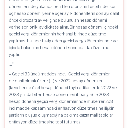
dönemlerinde yukarıda belirtilen oranların tespitinde, son
üç hesap dönemi yerine üçer aylık dönemlerin son ayı dahil
önceki otuzaltı ay ve içinde bulunulan hesap dönemi
yerine son oniki ay dikkate alınır. Bir hesap dönemi içindeki
geçici vergi dönemlerinin herhangi birinde düzeltme
yapılması halinde takip eden geçici vergi dönemlerinde ve
içinde bulunulan hesap dönemi sonunda da düzeltme
yapılır.
…”,
– Geçici 33 üncü maddesinde, “Geçici vergi dönemleri
de dahil olmak üzere (…) ve 2022 hesap dönemleri
(kendilerine özel hesap dönemi tayin edilenlerde 2022 ve
2023 yılında biten hesap dönemleri itibarıyla) ile 2023
hesap dönemi geçici vergi dönemlerinde mükerrer 298
inci madde kapsamındaki enflasyon düzeltmesine ilişkin
şartların oluşup oluşmadığına bakılmaksızın mali tablolar
enflasyon düzeltmesine tabi tutulmaz.