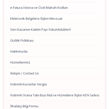
e-Fatura İstisna ve Özel Matrah Kodları
Elektronik Belgelere İlişkin Mevzuat
Geri Kazanım Katılım Payı Yükümlülükleri!
Gizlilik Politikası
Hakkımızda
Hizmetlerimiz
İletişim / Contact Us
İndirimli Kurumlar Vergisi
İndirimli Orana Tabi Bazı Mal ve Hizmetlere İlişkin KDV İadesi
İthalatçı Bilgi Formu