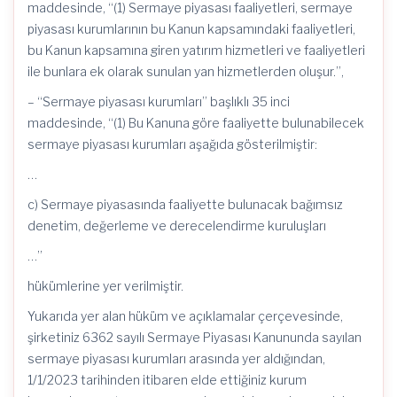
maddesinde, “(1) Sermaye piyasası faaliyetleri, sermaye
piyasası kurumlarının bu Kanun kapsamındaki faaliyetleri,
bu Kanun kapsamına giren yatırım hizmetleri ve faaliyetleri
ile bunlara ek olarak sunulan yan hizmetlerden oluşur.”,
– “Sermaye piyasası kurumları” başlıklı 35 inci
maddesinde, “(1) Bu Kanuna göre faaliyette bulunabilecek
sermaye piyasası kurumları aşağıda gösterilmiştir:
…
c) Sermaye piyasasında faaliyette bulunacak bağımsız
denetim, değerleme ve derecelendirme kuruluşları
…”
hükümlerine yer verilmiştir.
Yukarıda yer alan hüküm ve açıklamalar çerçevesinde,
şirketiniz 6362 sayılı Sermaye Piyasası Kanununda sayılan
sermaye piyasası kurumları arasında yer aldığından,
1/1/2023 tarihinden itibaren elde ettiğiniz kurum