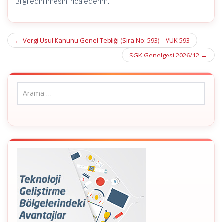
Bilgi edinilmesini rica ederim.
Post
←
Vergi Usul Kanunu Genel Tebliği (Sıra No: 593) – VUK 593
navigation
SGK Genelgesi 2026/12
→