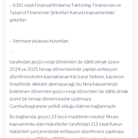
– 6361 sayılı Finansal Kiralama, Faktoring, Finansman ve
Tasarruf Finansman Şirketleri Kanunu kapsamındaki
şirketler,
…
– Sermaye piyasası kurumları,
…
tarafından geçici vergi dönemleri de dâhil olmak üzere
2024 ve 2025 hesap dönemlerinde yapılan enflasyon
düzeltmesinden kaynaklanan kâr/zarar farkının, kazancın
tespitinde dikkate alınmayacağı, bu fıkra kapsamında
belirlenen dönemleri geçici vergi dönemleri de dâhil olmak
üzere bir hesap dönemi kadar uzatmaya
Cumhurbaşkanının yetkili olduğu hükme bağlanmıştır.
Bu bağlamda, geçici 33 üncü maddenin mezkûr fıkrası
kapsamında olan mükellefler tarafından 213 sayılı Kanun
hükümleri çerçevesinde enflasyon düzeltmesi yapılması