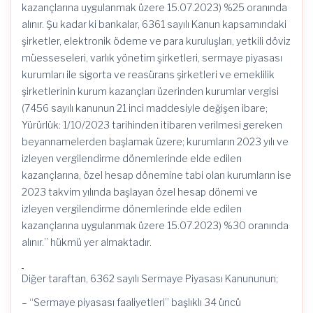
kazançlarına uygulanmak üzere 15.07.2023) %25 oranında
alınır. Şu kadar ki bankalar, 6361 sayılı Kanun kapsamındaki
şirketler, elektronik ödeme ve para kuruluşları, yetkili döviz
müesseseleri, varlık yönetim şirketleri, sermaye piyasası
kurumları ile sigorta ve reasürans şirketleri ve emeklilik
şirketlerinin kurum kazançları üzerinden kurumlar vergisi
(7456 sayılı kanunun 21 inci maddesiyle değişen ibare;
Yürürlük: 1/10/2023 tarihinden itibaren verilmesi gereken
beyannamelerden başlamak üzere; kurumların 2023 yılı ve
izleyen vergilendirme dönemlerinde elde edilen
kazançlarına, özel hesap dönemine tabi olan kurumların ise
2023 takvim yılında başlayan özel hesap dönemi ve
izleyen vergilendirme dönemlerinde elde edilen
kazançlarına uygulanmak üzere 15.07.2023) %30 oranında
alınır.” hükmü yer almaktadır.
Diğer taraftan, 6362 sayılı Sermaye Piyasası Kanununun;
– “Sermaye piyasası faaliyetleri” başlıklı 34 üncü