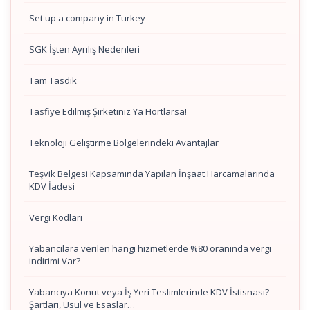
Set up a company in Turkey
SGK İşten Ayrılış Nedenleri
Tam Tasdik
Tasfiye Edilmiş Şirketiniz Ya Hortlarsa!
Teknoloji Geliştirme Bölgelerindeki Avantajlar
Teşvik Belgesi Kapsamında Yapılan İnşaat Harcamalarında
KDV İadesi
Vergi Kodları
Yabancılara verilen hangi hizmetlerde %80 oranında vergi
indirimi Var?
Yabancıya Konut veya İş Yeri Teslimlerinde KDV İstisnası?
Şartları, Usul ve Esaslar…