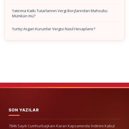
Yatırıma Katkı Tutarlarının Vergi Borçlarından Mahsubu
Mümkün mü?
Yurtiçi Asgari Kurumlar Vergisi Nasıl Hesaplanır?
SON YAZILAR
7846 Sayılı Cumhurbaşkanı Kararı Kapsamında İndirimi Kabul