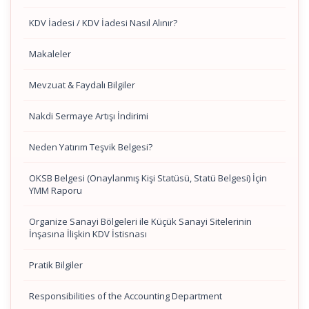
KDV İadesi / KDV İadesi Nasıl Alınır?
Makaleler
Mevzuat & Faydalı Bilgiler
Nakdi Sermaye Artışı İndirimi
Neden Yatırım Teşvik Belgesi?
OKSB Belgesi (Onaylanmış Kişi Statüsü, Statü Belgesi) İçin
YMM Raporu
Organize Sanayi Bölgeleri ile Küçük Sanayi Sitelerinin
İnşasına İlişkin KDV İstisnası
Pratik Bilgiler
Responsibilities of the Accounting Department