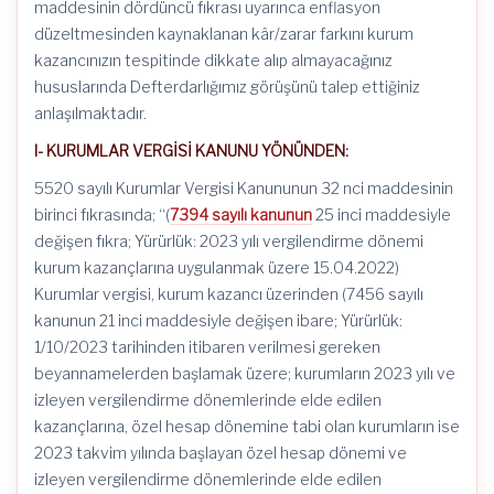
maddesinin dördüncü fıkrası uyarınca enflasyon
düzeltmesinden kaynaklanan kâr/zarar farkını kurum
kazancınızın tespitinde dikkate alıp almayacağınız
hususlarında Defterdarlığımız görüşünü talep ettiğiniz
anlaşılmaktadır.
I- KURUMLAR VERGİSİ KANUNU YÖNÜNDEN:
5520 sayılı Kurumlar Vergisi Kanununun 32 nci maddesinin
birinci fıkrasında; “(
7394 sayılı kanunun
25 inci maddesiyle
değişen fıkra; Yürürlük: 2023 yılı vergilendirme dönemi
kurum kazançlarına uygulanmak üzere 15.04.2022)
Kurumlar vergisi, kurum kazancı üzerinden (7456 sayılı
kanunun 21 inci maddesiyle değişen ibare; Yürürlük:
1/10/2023 tarihinden itibaren verilmesi gereken
beyannamelerden başlamak üzere; kurumların 2023 yılı ve
izleyen vergilendirme dönemlerinde elde edilen
kazançlarına, özel hesap dönemine tabi olan kurumların ise
2023 takvim yılında başlayan özel hesap dönemi ve
izleyen vergilendirme dönemlerinde elde edilen