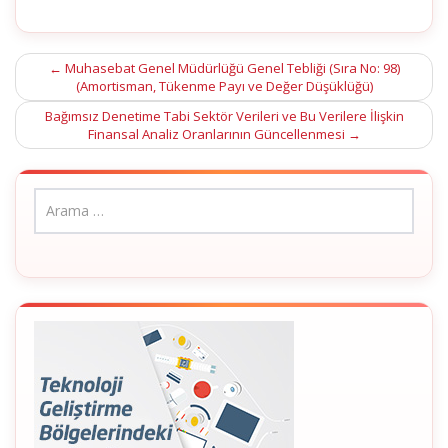
Post
←
Muhasebat Genel Müdürlüğü Genel Tebliği (Sıra No: 98)
(Amortisman, Tükenme Payı ve Değer Düşüklüğü)
navigation
Bağımsız Denetime Tabi Sektör Verileri ve Bu Verilere İlişkin
Finansal Analiz Oranlarının Güncellenmesi
→