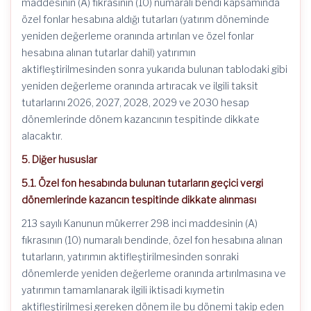
maddesinin (A) fıkrasının (10) numaralı bendi kapsamında
özel fonlar hesabına aldığı tutarları (yatırım döneminde
yeniden değerleme oranında artırılan ve özel fonlar
hesabına alınan tutarlar dahil) yatırımın
aktifleştirilmesinden sonra yukarıda bulunan tablodaki gibi
yeniden değerleme oranında artıracak ve ilgili taksit
tutarlarını 2026, 2027, 2028, 2029 ve 2030 hesap
dönemlerinde dönem kazancının tespitinde dikkate
alacaktır.
5. Diğer hususlar
5.1. Özel fon hesabında bulunan tutarların geçici vergi
dönemlerinde kazancın tespitinde dikkate alınması
213 sayılı Kanunun mükerrer 298 inci maddesinin (A)
fıkrasının (10) numaralı bendinde, özel fon hesabına alınan
tutarların, yatırımın aktifleştirilmesinden sonraki
dönemlerde yeniden değerleme oranında artırılmasına ve
yatırımın tamamlanarak ilgili iktisadi kıymetin
aktifleştirilmesi gereken dönem ile bu dönemi takip eden