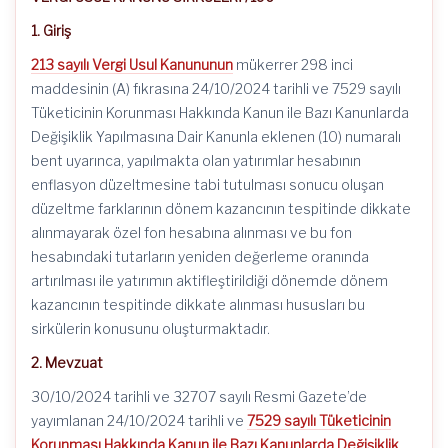
1. Giriş
213 sayılı Vergi Usul Kanununun
mükerrer 298 inci
maddesinin (A) fıkrasına 24/10/2024 tarihli ve 7529 sayılı
Tüketicinin Korunması Hakkında Kanun ile Bazı Kanunlarda
Değişiklik Yapılmasına Dair Kanunla eklenen (10) numaralı
bent uyarınca, yapılmakta olan yatırımlar hesabının
enflasyon düzeltmesine tabi tutulması sonucu oluşan
düzeltme farklarının dönem kazancının tespitinde dikkate
alınmayarak özel fon hesabına alınması ve bu fon
hesabındaki tutarların yeniden değerleme oranında
artırılması ile yatırımın aktifleştirildiği dönemde dönem
kazancının tespitinde dikkate alınması hususları bu
sirkülerin konusunu oluşturmaktadır.
2. Mevzuat
30/10/2024 tarihli ve 32707 sayılı Resmi Gazete’de
yayımlanan 24/10/2024 tarihli ve
7529 sayılı Tüketicinin
Korunması Hakkında Kanun ile Bazı Kanunlarda Değişiklik