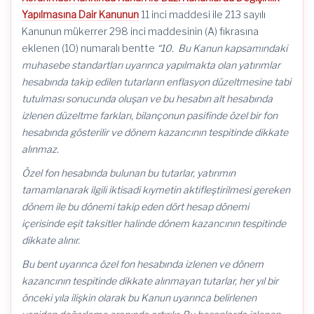
Yapılmasına Dair Kanunun
11 inci maddesi ile 213 sayılı
Kanunun mükerrer 298 inci maddesinin (A) fıkrasına
eklenen (10) numaralı bentte
“10. Bu Kanun kapsamındaki
muhasebe standartları uyarınca yapılmakta olan yatırımlar
hesabında takip edilen tutarların enflasyon düzeltmesine tabi
tutulması sonucunda oluşan ve bu hesabın alt hesabında
izlenen düzeltme farkları, bilançonun pasifinde özel bir fon
hesabında gösterilir ve dönem kazancının tespitinde dikkate
alınmaz.
Özel fon hesabında bulunan bu tutarlar, yatırımın
tamamlanarak ilgili iktisadi kıymetin aktifleştirilmesi gereken
dönem ile bu dönemi takip eden dört hesap dönemi
içerisinde eşit taksitler halinde dönem kazancının tespitinde
dikkate alınır.
Bu bent uyarınca özel fon hesabında izlenen ve dönem
kazancının tespitinde dikkate alınmayan tutarlar, her yıl bir
önceki yıla ilişkin olarak bu Kanun uyarınca belirlenen