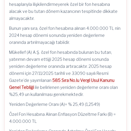
hesaplarıyla ilişkilendirmeyerek özel bir fon hesabına
alacak ve bu tutarı dönem kazancının tespitinde dikkate
almayacaktır.
Bunun yanı sıra, özel fon hesabına alınan 4.000.000 TL nin
2024 hesap dönemi sonunda yeniden değerleme
oranında artırılmayacağı tabiidir.
Mükellef (A) A.Ş. özel fon hesabında bulunan bu tutarı,
yatırımın devam ettiği 2025 hesap dönemi sonunda
yeniden değerleme oranında artıracaktır. 2025 hesap
dönemi için 27/11/2025 tarihli ve 33090 sayılı Resmi
Gazete’de yayımlanan
585 Sıra No.lu Vergi Usul Kanunu
Genel Tebliği
ile belirlenen yeniden değerleme oranı olan
%25,49 un kullanılması gerekmektedir.
Yeniden Değerleme Oranı (A)= % 25,49 (1,2549)
Özel Fon Hesabına Alınan Enflasyon Düzeltme Farkı (B) =
4.000.000 TL