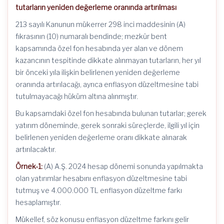
tutarların yeniden değerleme oranında artırılması
213 sayılı Kanunun mükerrer 298 inci maddesinin (A)
fıkrasının (10) numaralı bendinde; mezkûr bent
kapsamında özel fon hesabında yer alan ve dönem
kazancının tespitinde dikkate alınmayan tutarların, her yıl
bir önceki yıla ilişkin belirlenen yeniden değerleme
oranında artırılacağı, ayrıca enflasyon düzeltmesine tabi
tutulmayacağı hüküm altına alınmıştır.
Bu kapsamdaki özel fon hesabında bulunan tutarlar; gerek
yatırım döneminde, gerek sonraki süreçlerde, ilgili yıl için
belirlenen yeniden değerleme oranı dikkate alınarak
artırılacaktır.
Örnek-1:
(A) A.Ş. 2024 hesap dönemi sonunda yapılmakta
olan yatırımlar hesabını enflasyon düzeltmesine tabi
tutmuş ve 4.000.000 TL enflasyon düzeltme farkı
hesaplamıştır.
Mükellef, söz konusu enflasyon düzeltme farkını gelir