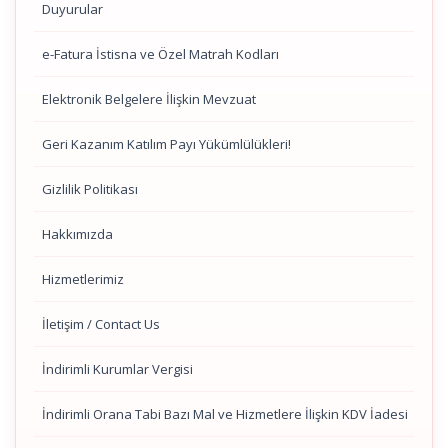
Duyurular
e-Fatura İstisna ve Özel Matrah Kodları
Elektronik Belgelere İlişkin Mevzuat
Geri Kazanım Katılım Payı Yükümlülükleri!
Gizlilik Politikası
Hakkımızda
Hizmetlerimiz
İletişim / Contact Us
İndirimli Kurumlar Vergisi
İndirimli Orana Tabi Bazı Mal ve Hizmetlere İlişkin KDV İadesi