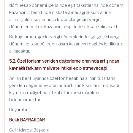
dört hesap dönemi içerisinde eşit taksitler halinde dönem
kazancının tespitinde dikkate alınacağı hüküm altına
alınmış olup, söz konusu kazançlar geçici vergi
dönemlerinde de kazancın tespitinde dikkate alınacaktır.
Bu kapsamda, geçici vergi dönemlerinde ilgili geçici vergi
dönemine tekabül eden kısım kazancın tespitinde dikkate
alınacaktır.
5.2. Özel fonların yeniden değerleme oranında artışından
kaynaklı farkların maliyete intikal edip etmeyeceği
Anılan bent uyarınca özel fon hesabına alınan tutarların
yeniden değerleme oranında artırılan kısımlarının iktisadi
kıymetin maliyetine intikal ettirilmesi mümkün
bulunmamaktadır.
Duyurulur.
Bekir BAYRAKDAR
Gelir İdaresi Başkanı