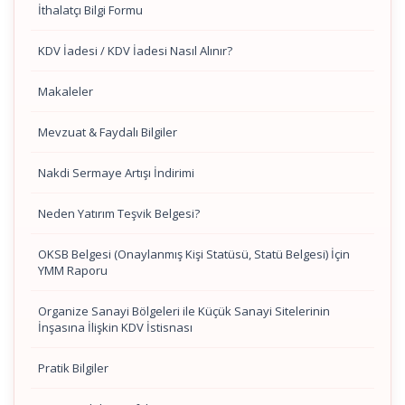
İthalatçı Bilgi Formu
KDV İadesi / KDV İadesi Nasıl Alınır?
Makaleler
Mevzuat & Faydalı Bilgiler
Nakdi Sermaye Artışı İndirimi
Neden Yatırım Teşvik Belgesi?
OKSB Belgesi (Onaylanmış Kişi Statüsü, Statü Belgesi) İçin
YMM Raporu
Organize Sanayi Bölgeleri ile Küçük Sanayi Sitelerinin
İnşasına İlişkin KDV İstisnası
Pratik Bilgiler