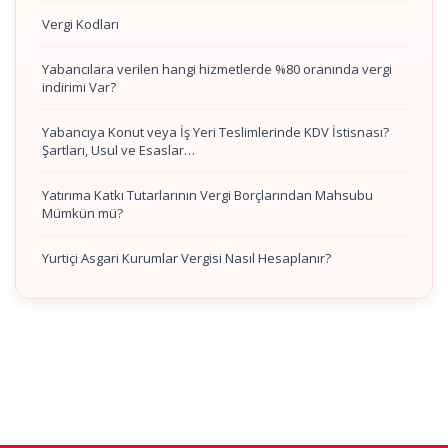
Vergi Kodları
Yabancılara verilen hangi hizmetlerde %80 oranında vergi
indirimi Var?
Yabancıya Konut veya İş Yeri Teslimlerinde KDV İstisnası?
Şartları, Usul ve Esaslar…
Yatırıma Katkı Tutarlarının Vergi Borçlarından Mahsubu
Mümkün mü?
Yurtiçi Asgari Kurumlar Vergisi Nasıl Hesaplanır?