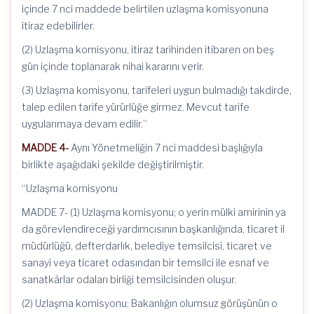
içinde 7 nci maddede belirtilen uzlaşma komisyonuna
itiraz edebilirler.
(2) Uzlaşma komisyonu, itiraz tarihinden itibaren on beş
gün içinde toplanarak nihai kararını verir.
(3) Uzlaşma komisyonu, tarifeleri uygun bulmadığı takdirde,
talep edilen tarife yürürlüğe girmez. Mevcut tarife
uygulanmaya devam edilir.”
MADDE 4-
Aynı Yönetmeliğin 7 nci maddesi başlığıyla
birlikte aşağıdaki şekilde değiştirilmiştir.
“Uzlaşma komisyonu
MADDE 7- (1) Uzlaşma komisyonu; o yerin mülki amirinin ya
da görevlendireceği yardımcısının başkanlığında, ticaret il
müdürlüğü, defterdarlık, belediye temsilcisi, ticaret ve
sanayi veya ticaret odasından bir temsilci ile esnaf ve
sanatkârlar odaları birliği temsilcisinden oluşur.
(2) Uzlaşma komisyonu; Bakanlığın olumsuz görüşünün o