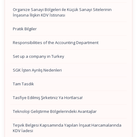
Organize Sanayi Bölgeleri ile Küçük Sanayi Sitelerinin
İnşasına İlişkin KDV İstisnası
Pratik Bilgiler
Responsibilities of the Accounting Department
Set up a company in Turkey
SGK İşten Ayrılış Nedenleri
Tam Tasdik
Tasfiye Edilmiş Şirketiniz Ya Hortlarsa!
Teknoloji Geliştirme Bölgelerindeki Avantajlar
Teşvik Belgesi Kapsamında Yapılan İnşaat Harcamalarında
KDV İadesi