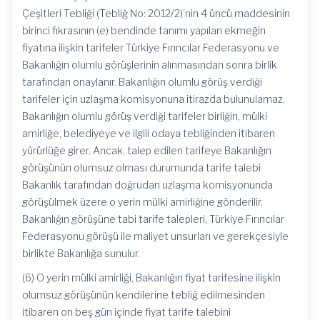
Çeşitleri Tebliği (Tebliğ No: 2012/2)’nin 4 üncü maddesinin
birinci fıkrasının (e) bendinde tanımı yapılan ekmeğin
fiyatına ilişkin tarifeler Türkiye Fırıncılar Federasyonu ve
Bakanlığın olumlu görüşlerinin alınmasından sonra birlik
tarafından onaylanır. Bakanlığın olumlu görüş verdiği
tarifeler için uzlaşma komisyonuna itirazda bulunulamaz.
Bakanlığın olumlu görüş verdiği tarifeler birliğin, mülki
amirliğe, belediyeye ve ilgili odaya tebliğinden itibaren
yürürlüğe girer. Ancak, talep edilen tarifeye Bakanlığın
görüşünün olumsuz olması durumunda tarife talebi
Bakanlık tarafından doğrudan uzlaşma komisyonunda
görüşülmek üzere o yerin mülki amirliğine gönderilir.
Bakanlığın görüşüne tabi tarife talepleri, Türkiye Fırıncılar
Federasyonu görüşü ile maliyet unsurları ve gerekçesiyle
birlikte Bakanlığa sunulur.
(6) O yerin mülki amirliği, Bakanlığın fiyat tarifesine ilişkin
olumsuz görüşünün kendilerine tebliğ edilmesinden
itibaren on beş gün içinde fiyat tarife talebini