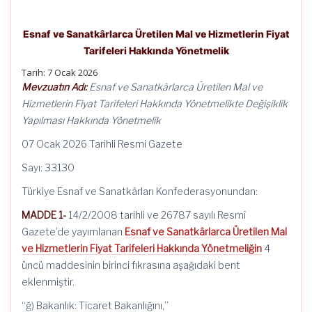
Esnaf ve Sanatkârlarca Üretilen Mal ve Hizmetlerin Fiyat
Tarifeleri Hakkında Yönetmelik
Tarih:
7 Ocak 2026
Mevzuatın Adı:
Esnaf ve Sanatkârlarca Üretilen Mal ve
Hizmetlerin Fiyat Tarifeleri Hakkında Yönetmelikte Değişiklik
Yapılması Hakkında Yönetmelik
07 Ocak 2026 Tarihli Resmi Gazete
Sayı: 33130
Türkiye Esnaf ve Sanatkârları Konfederasyonundan:
MADDE 1-
14/2/2008 tarihli ve 26787 sayılı Resmî
Gazete’de yayımlanan
Esnaf ve Sanatkârlarca Üretilen Mal
ve Hizmetlerin Fiyat Tarifeleri Hakkında Yönetmeliğin
4
üncü maddesinin birinci fıkrasına aşağıdaki bent
eklenmiştir.
“ğ) Bakanlık: Ticaret Bakanlığını,”