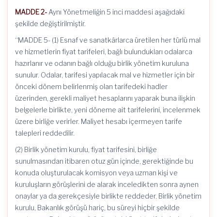
MADDE 2-
Aynı Yönetmeliğin 5 inci maddesi aşağıdaki
şekilde değiştirilmiştir.
“MADDE 5- (1) Esnaf ve sanatkârlarca üretilen her türlü mal
ve hizmetlerin fiyat tarifeleri, bağlı bulundukları odalarca
hazırlanır ve odanın bağlı olduğu birlik yönetim kuruluna
sunulur. Odalar, tarifesi yapılacak mal ve hizmetler için bir
önceki dönem belirlenmiş olan tarifedeki hadler
üzerinden, gerekli maliyet hesaplarını yaparak buna ilişkin
belgelerle birlikte, yeni döneme ait tarifelerini, incelenmek
üzere birliğe verirler. Maliyet hesabı içermeyen tarife
talepleri reddedilir.
(2) Birlik yönetim kurulu, fiyat tarifesini, birliğe
sunulmasından itibaren otuz gün içinde, gerektiğinde bu
konuda oluşturulacak komisyon veya uzman kişi ve
kuruluşların görüşlerini de alarak inceledikten sonra aynen
onaylar ya da gerekçesiyle birlikte reddeder. Birlik yönetim
kurulu, Bakanlık görüşü hariç, bu süreyi hiçbir şekilde