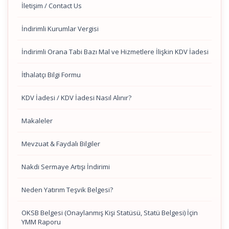
İletişim / Contact Us
İndirimli Kurumlar Vergisi
İndirimli Orana Tabi Bazı Mal ve Hizmetlere İlişkin KDV İadesi
İthalatçı Bilgi Formu
KDV İadesi / KDV İadesi Nasıl Alınır?
Makaleler
Mevzuat & Faydalı Bilgiler
Nakdi Sermaye Artışı İndirimi
Neden Yatırım Teşvik Belgesi?
OKSB Belgesi (Onaylanmış Kişi Statüsü, Statü Belgesi) İçin
YMM Raporu