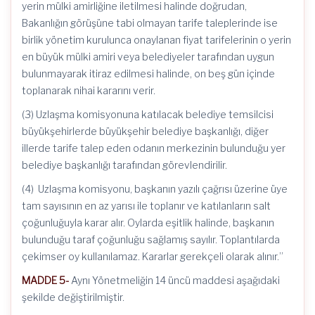
yerin mülki amirliğine iletilmesi halinde doğrudan,
Bakanlığın görüşüne tabi olmayan tarife taleplerinde ise
birlik yönetim kurulunca onaylanan fiyat tarifelerinin o yerin
en büyük mülki amiri veya belediyeler tarafından uygun
bulunmayarak itiraz edilmesi halinde, on beş gün içinde
toplanarak nihai kararını verir.
(3) Uzlaşma komisyonuna katılacak belediye temsilcisi
büyükşehirlerde büyükşehir belediye başkanlığı, diğer
illerde tarife talep eden odanın merkezinin bulunduğu yer
belediye başkanlığı tarafından görevlendirilir.
(4) Uzlaşma komisyonu, başkanın yazılı çağrısı üzerine üye
tam sayısının en az yarısı ile toplanır ve katılanların salt
çoğunluğuyla karar alır. Oylarda eşitlik halinde, başkanın
bulunduğu taraf çoğunluğu sağlamış sayılır. Toplantılarda
çekimser oy kullanılamaz. Kararlar gerekçeli olarak alınır.”
MADDE 5-
Aynı Yönetmeliğin 14 üncü maddesi aşağıdaki
şekilde değiştirilmiştir.