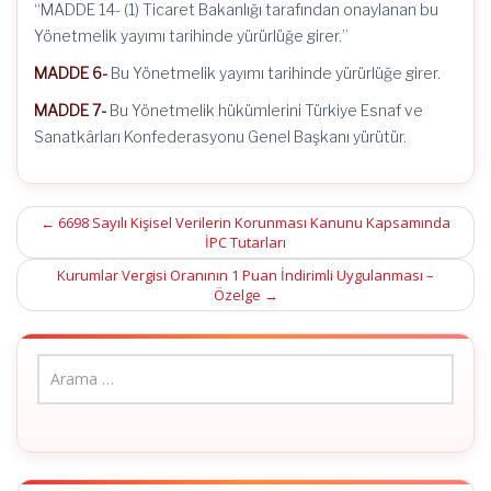
“MADDE 14- (1) Ticaret Bakanlığı tarafından onaylanan bu
Yönetmelik yayımı tarihinde yürürlüğe girer.”
MADDE 6-
Bu Yönetmelik yayımı tarihinde yürürlüğe girer.
MADDE 7-
Bu Yönetmelik hükümlerini Türkiye Esnaf ve
Sanatkârları Konfederasyonu Genel Başkanı yürütür.
Post
←
6698 Sayılı Kişisel Verilerin Korunması Kanunu Kapsamında
İPC Tutarları
navigation
Kurumlar Vergisi Oranının 1 Puan İndirimli Uygulanması –
Özelge
→