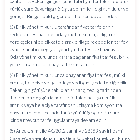
uzatamaz. Bakanlığın görüşüne tabi fiyat tarifelerinde otuz
günlük süre Bakanlığa görüş talebinin iletildiği gün durur ve
görüşün Birliğe iletildiği günden itibaren devam eder.
(3) Birlik yönetim kurulu tarafından fiyat tarifelerinin
reddedilmesi halinde, oda yönetim kurulu, birliğin ret
gerekçelerini de dikkate alarak birlikçe reddedilen tarifeyi
aynen sunabileceği gibi yeni fiyat tarifesi de hazırlayabilir.
Oda yönetim kurulunda karara bağlanan fiyat tarifesi, birlik
yönetim kurulunun onayına tekrar sunulur.
(4) Birlik yönetim kurulunca onaylanan fiyat tarifesi, mülki
amirlik, belediye ve ilgili odaya yedi gün içinde tebliğ edilir.
Bakanlığın görüşüne tabi olanlar hariç, tebliğ tarihinden
itibaren on beş gün içinde tarife talebine ilişkin mülki
amirlik veya belediye tarafından uzlaşma komisyonuna
başvurulmaması halinde tarife yürürlüğe girer. Bu süre
içinde mevcut tarife uygulanmaya devam edilir.
(5) Ancak, simit ile 4/1/2012 tarihli ve 28163 sayılı Resmî
Gazete’de yayımlanan Türk Gıda Kodeksi Ekmek ve Ekmek