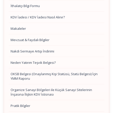
İthalatçı Bilgi Formu
KDV İadesi / KDV İadesi Nasıl Alınır?
Makaleler
Mevzuat & Faydalı Bilgiler
Nakdi Sermaye Artışı İndirimi
Neden Yatırım Teşvik Belgesi?
OKSB Belgesi (Onaylanmış Kişi Statüsü, Statü Belgesi) İçin
YMM Raporu
Organize Sanayi Bölgeleri ile Küçük Sanayi Sitelerinin
İnşasına İlişkin KDV İstisnası
Pratik Bilgiler