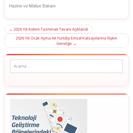
Hazine ve Maliye Bakanı
Post
←
2026 Yılı Kıdem Tazminatı Tavanı Açıklandı
navigation
2026 Yılı Ocak Ayına Ait Yurtdışı Emsal Katsayılarına İlişkin
Genelge
→