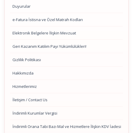
Duyurular
e-Fatura İstisna ve Özel Matrah Kodları
Elektronik Belgelere İlişkin Mevzuat
Geri Kazanım Katılım Payı Yükümlülükleri!
Gizlilik Politikası
Hakkımızda
Hizmetlerimiz
İletişim / Contact Us
İndirimli Kurumlar Vergisi
İndirimli Orana Tabi Bazı Mal ve Hizmetlere İlişkin KDV İadesi