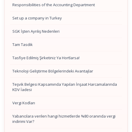
Responsibilities of the Accounting Department
Set up a company in Turkey
SGK İşten Ayrılış Nedenleri
Tam Tasdik
Tasfiye Edilmiş Şirketiniz Ya Hortlarsa!
Teknoloji Geliştirme Bölgelerindeki Avantajlar
Teşvik Belgesi Kapsamında Yapılan İnşaat Harcamalarında
KDV İadesi
Vergi Kodları
Yabancılara verilen hangi hizmetlerde %80 oranında vergi
indirimi Var?