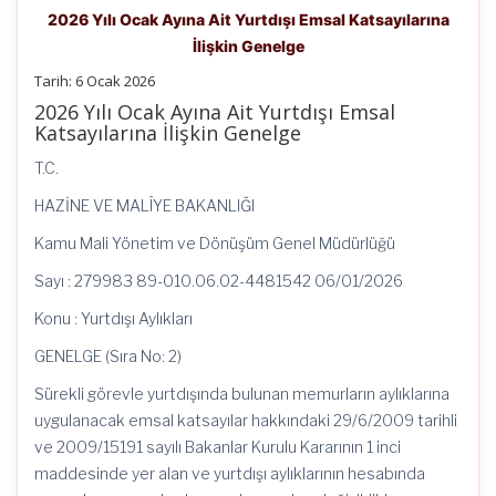
2026 Yılı Ocak Ayına Ait Yurtdışı Emsal Katsayılarına
İlişkin Genelge
Tarih:
6 Ocak 2026
2026 Yılı Ocak Ayına Ait Yurtdışı Emsal
Katsayılarına İlişkin Genelge
T.C.
HAZİNE VE MALÎYE BAKANLIĞI
Kamu Mali Yönetim ve Dönüşüm Genel Müdürlüğü
Sayı : 279983 89-010.06.02-4481542 06/01/2026
Konu : Yurtdışı Aylıkları
GENELGE (Sıra No: 2)
Sürekli görevle yurtdışında bulunan memurların aylıklarına
uygulanacak emsal katsayılar hakkındaki 29/6/2009 tarihli
ve 2009/15191 sayılı Bakanlar Kurulu Kararının 1 inci
maddesinde yer alan ve yurtdışı aylıklarının hesabında