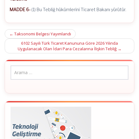
MADDE 6-
(1) Bu Tebliğ hükümlerini Ticaret Bakanı yürütür.
Post
←
Taksonomi Belgesi Yayımlandı
navigation
6102 Sayılı Türk Ticaret Kanununa Göre 2026 Yılında
Uygulanacak Olan İdari Para Cezalarına İlişkin Tebliğ
→