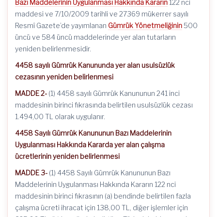
Bazı Maddelerinin Uygulanması Hakkında Kararın
122 nci
maddesi ve 7/10/2009 tarihli ve 27369 mükerrer sayılı
Resmî Gazete’de yayımlanan
Gümrük Yönetmeliğinin
500
üncü ve 584 üncü maddelerinde yer alan tutarların
yeniden belirlenmesidir.
4458 sayılı Gümrük Kanununda yer alan usulsüzlük
cezasının yeniden belirlenmesi
MADDE 2-
(1) 4458 sayılı Gümrük Kanununun 241 inci
maddesinin birinci fıkrasında belirtilen usulsüzlük cezası
1.494,00 TL olarak uygulanır.
4458 Sayılı Gümrük Kanununun Bazı Maddelerinin
Uygulanması Hakkında Kararda yer alan çalışma
ücretlerinin yeniden belirlenmesi
MADDE 3-
(1) 4458 Sayılı Gümrük Kanununun Bazı
Maddelerinin Uygulanması Hakkında Kararın 122 nci
maddesinin birinci fıkrasının (a) bendinde belirtilen fazla
çalışma ücreti ihracat için 138,00 TL, diğer işlemler için