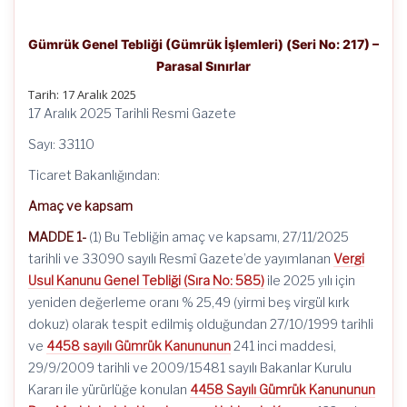
Gümrük Genel Tebliği (Gümrük İşlemleri) (Seri No: 217) –
Parasal Sınırlar
Tarih:
17 Aralık 2025
17 Aralık 2025 Tarihli Resmi Gazete
Sayı: 33110
Ticaret Bakanlığından:
Amaç ve kapsam
MADDE 1-
(1) Bu Tebliğin amaç ve kapsamı, 27/11/2025
tarihli ve 33090 sayılı Resmî Gazete’de yayımlanan
Vergi
Usul Kanunu Genel Tebliği (Sıra No: 585)
ile 2025 yılı için
yeniden değerleme oranı % 25,49 (yirmi beş virgül kırk
dokuz) olarak tespit edilmiş olduğundan 27/10/1999 tarihli
ve
4458 sayılı Gümrük Kanununun
241 inci maddesi,
29/9/2009 tarihli ve 2009/15481 sayılı Bakanlar Kurulu
Kararı ile yürürlüğe konulan
4458 Sayılı Gümrük Kanununun