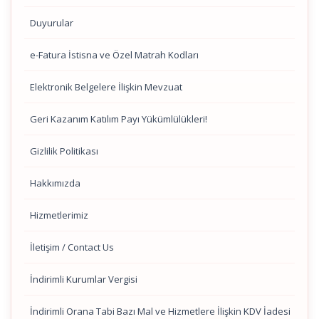
Duyurular
e-Fatura İstisna ve Özel Matrah Kodları
Elektronik Belgelere İlişkin Mevzuat
Geri Kazanım Katılım Payı Yükümlülükleri!
Gizlilik Politikası
Hakkımızda
Hizmetlerimiz
İletişim / Contact Us
İndirimli Kurumlar Vergisi
İndirimli Orana Tabi Bazı Mal ve Hizmetlere İlişkin KDV İadesi