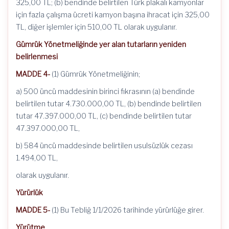
325,00 TL; (b) bendinde belirtilen Türk plakalı kamyonlar
için fazla çalışma ücreti kamyon başına ihracat için 325,00
TL, diğer işlemler için 510,00 TL olarak uygulanır.
Gümrük Yönetmeliğinde yer alan tutarların yeniden
belirlenmesi
MADDE 4-
(1) Gümrük Yönetmeliğinin;
a) 500 üncü maddesinin birinci fıkrasının (a) bendinde
belirtilen tutar 4.730.000,00 TL, (b) bendinde belirtilen
tutar 47.397.000,00 TL, (c) bendinde belirtilen tutar
47.397.000,00 TL,
b) 584 üncü maddesinde belirtilen usulsüzlük cezası
1.494,00 TL,
olarak uygulanır.
Yürürlük
MADDE 5-
(1) Bu Tebliğ 1/1/2026 tarihinde yürürlüğe girer.
Yürütme