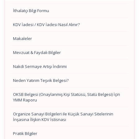
İthalatçı Bilgi Formu
KDV İadesi / KDV İadesi Nasıl Alınır?
Makaleler
Mevzuat & Faydalı Bilgiler
Nakdi Sermaye Artışı İndirimi
Neden Yatırım Teşvik Belgesi?
OKSB Belgesi (Onaylanmış Kişi Statüsü, Statü Belgesi) İçin
YMM Raporu
Organize Sanayi Bölgeleri ile Küçük Sanayi Sitelerinin
İnşasına İlişkin KDV İstisnası
Pratik Bilgiler