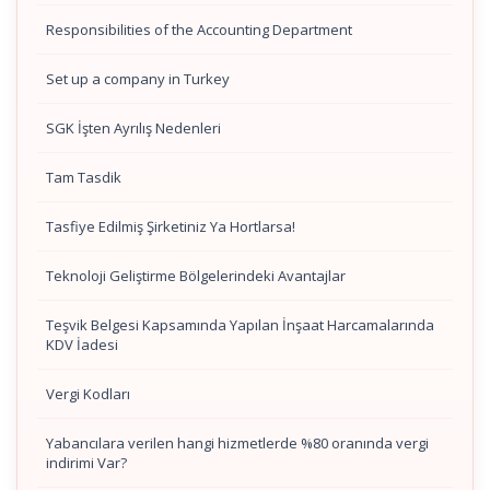
Responsibilities of the Accounting Department
Set up a company in Turkey
SGK İşten Ayrılış Nedenleri
Tam Tasdik
Tasfiye Edilmiş Şirketiniz Ya Hortlarsa!
Teknoloji Geliştirme Bölgelerindeki Avantajlar
Teşvik Belgesi Kapsamında Yapılan İnşaat Harcamalarında
KDV İadesi
Vergi Kodları
Yabancılara verilen hangi hizmetlerde %80 oranında vergi
indirimi Var?