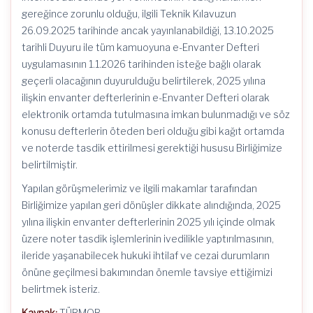
gereğince zorunlu olduğu, ilgili Teknik Kılavuzun
26.09.2025 tarihinde ancak yayınlanabildiği, 13.10.2025
tarihli Duyuru ile tüm kamuoyuna e-Envanter Defteri
uygulamasının 1.1.2026 tarihinden isteğe bağlı olarak
geçerli olacağının duyurulduğu belirtilerek, 2025 yılına
ilişkin envanter defterlerinin e-Envanter Defteri olarak
elektronik ortamda tutulmasına imkan bulunmadığı ve söz
konusu defterlerin öteden beri olduğu gibi kağıt ortamda
ve noterde tasdik ettirilmesi gerektiği hususu Birliğimize
belirtilmiştir.
Yapılan görüşmelerimiz ve ilgili makamlar tarafından
Birliğimize yapılan geri dönüşler dikkate alındığında, 2025
yılına ilişkin envanter defterlerinin 2025 yılı içinde olmak
üzere noter tasdik işlemlerinin ivedilikle yaptırılmasının,
ileride yaşanabilecek hukuki ihtilaf ve cezai durumların
önüne geçilmesi bakımından önemle tavsiye ettiğimizi
belirtmek isteriz.
Kaynak:
TÜRMOB