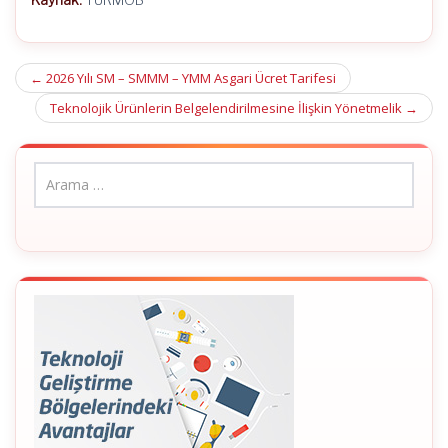
Post
←
2026 Yılı SM – SMMM – YMM Asgari Ücret Tarifesi
navigation
Teknolojik Ürünlerin Belgelendirilmesine İlişkin Yönetmelik
→