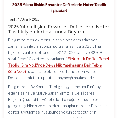
2025 Yılına İlişkin Envanter Defterlerin Noter Tasdik
İşlemleri
Tarih:
17 Aralık 2025
2025 Yılına İlişkin Envanter Defterlerin Noter
Tasdik İşlemleri Hakkında Duyuru
Birliğimize meslek mensupları ve odalarımızdan son
zamanlarda iletilen yoğun sorular arasında, 2025 yılına
ilişkin envanter defterlerinin 31.12.2024 tarih ve 32769
sayılı Resmî Gazetede yayınlanan “
Elektronik Defter Genel
Tebliği (Sıra No:1)’nde Değişiklik Yapılmasına Dair Tebliğ
(Sıra No:6)
” uyarınca elektronik ortamda e-Envanter
Defteri olarak tutulup tutulamayacağı hakkındadır.
Birliğimizce söz Konusu Tebliğin uygulama usulünü tayin
eden Hazine ve Maliye Bakanlığımız ile Gelir İdaresi
Başkanlığı üst birim yöneticileri ile yoğun görüşmeler
gerçekleştirilmiş ve meslek mensuplarımızda e-Envanter
defteri uygulaması hususunda yoğun tereddütlerin