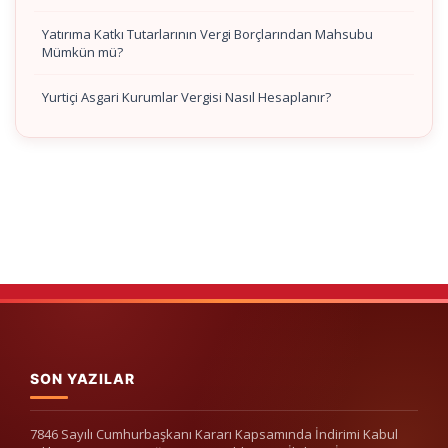
Yatırıma Katkı Tutarlarının Vergi Borçlarından Mahsubu
Mümkün mü?
Yurtiçi Asgari Kurumlar Vergisi Nasıl Hesaplanır?
SON YAZILAR
7846 Sayılı Cumhurbaşkanı Kararı Kapsamında İndirimi Kabul