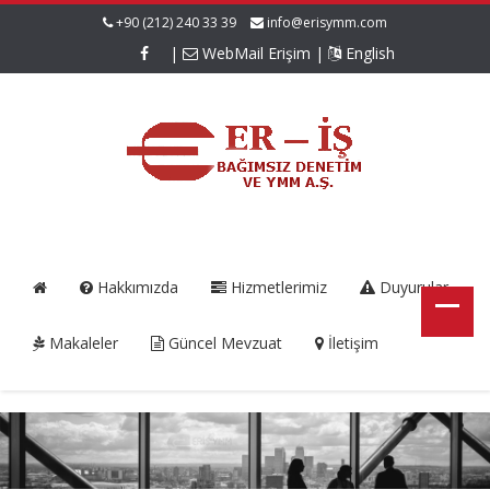
+90 (212) 240 33 39
info@erisymm.com
|
WebMail Erişim
|
English
Hakkımızda
Hizmetlerimiz
Duyurular
Makaleler
Güncel Mevzuat
İletişim