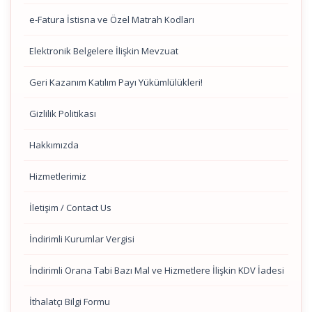
e-Fatura İstisna ve Özel Matrah Kodları
Elektronik Belgelere İlişkin Mevzuat
Geri Kazanım Katılım Payı Yükümlülükleri!
Gizlilik Politikası
Hakkımızda
Hizmetlerimiz
İletişim / Contact Us
İndirimli Kurumlar Vergisi
İndirimli Orana Tabi Bazı Mal ve Hizmetlere İlişkin KDV İadesi
İthalatçı Bilgi Formu