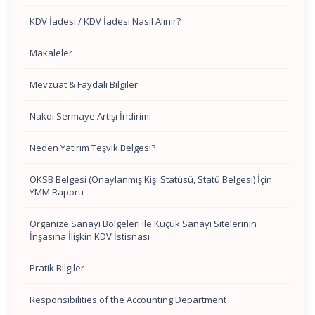
KDV İadesi / KDV İadesi Nasıl Alınır?
Makaleler
Mevzuat & Faydalı Bilgiler
Nakdi Sermaye Artışı İndirimi
Neden Yatırım Teşvik Belgesi?
OKSB Belgesi (Onaylanmış Kişi Statüsü, Statü Belgesi) İçin
YMM Raporu
Organize Sanayi Bölgeleri ile Küçük Sanayi Sitelerinin
İnşasına İlişkin KDV İstisnası
Pratik Bilgiler
Responsibilities of the Accounting Department