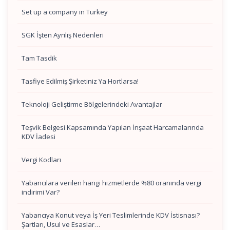
Set up a company in Turkey
SGK İşten Ayrılış Nedenleri
Tam Tasdik
Tasfiye Edilmiş Şirketiniz Ya Hortlarsa!
Teknoloji Geliştirme Bölgelerindeki Avantajlar
Teşvik Belgesi Kapsamında Yapılan İnşaat Harcamalarında
KDV İadesi
Vergi Kodları
Yabancılara verilen hangi hizmetlerde %80 oranında vergi
indirimi Var?
Yabancıya Konut veya İş Yeri Teslimlerinde KDV İstisnası?
Şartları, Usul ve Esaslar…