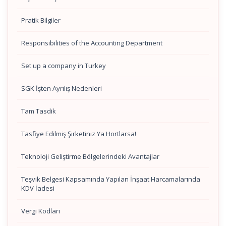
Pratik Bilgiler
Responsibilities of the Accounting Department
Set up a company in Turkey
SGK İşten Ayrılış Nedenleri
Tam Tasdik
Tasfiye Edilmiş Şirketiniz Ya Hortlarsa!
Teknoloji Geliştirme Bölgelerindeki Avantajlar
Teşvik Belgesi Kapsamında Yapılan İnşaat Harcamalarında
KDV İadesi
Vergi Kodları