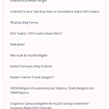
İndirimli Kurumlar Vergisi
İndirimli Orana Tabi Bazı Mal ve Hizmetlere İlişkin KDV İadesi
İthalatçı Bilgi Formu
KDV İadesi / KDV İadesi Nasıl Alınır?
Makaleler
Mevzuat & Faydalı Bilgiler
Nakdi Sermaye Artışı İndirimi
Neden Yatırım Teşvik Belgesi?
OKSB Belgesi (Onaylanmış Kişi Statüsü, Statü Belgesi) İçin
YMM Raporu
Organize Sanayi Bölgeleri ile Küçük Sanayi Sitelerinin
İnşasına İlişkin KDV İstisnası