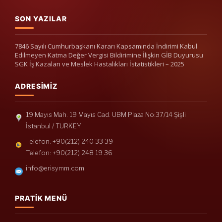
SON YAZILAR
7846 Sayılı Cumhurbaşkanı Kararı Kapsamında İndirimi Kabul
Edilmeyen Katma Değer Vergisi Bildirimine İlişkin GİB Duyurusu
SGK İş Kazaları ve Meslek Hastalıkları İstatistikleri – 2025
ADRESIMIZ
19 Mayıs Mah. 19 Mayıs Cad. UBM Plaza No:37/14 Şişli
İstanbul / TURKEY
Telefon: +90(212) 240 33 39
Telefon: +90(212) 248 19 36
info@erisymm.com
PRATIK MENÜ