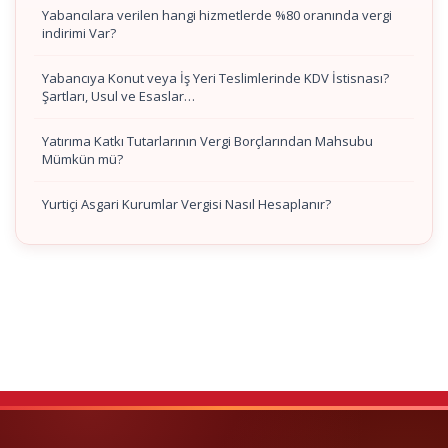
Yabancılara verilen hangi hizmetlerde %80 oranında vergi
indirimi Var?
Yabancıya Konut veya İş Yeri Teslimlerinde KDV İstisnası?
Şartları, Usul ve Esaslar…
Yatırıma Katkı Tutarlarının Vergi Borçlarından Mahsubu
Mümkün mü?
Yurtiçi Asgari Kurumlar Vergisi Nasıl Hesaplanır?