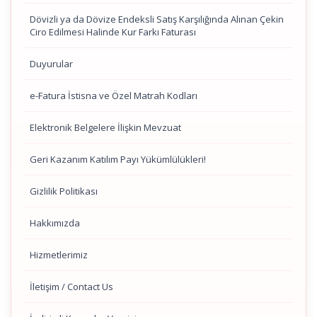
Dövizli ya da Dövize Endeksli Satış Karşılığında Alınan Çekin
Ciro Edilmesi Halinde Kur Farkı Faturası
Duyurular
e-Fatura İstisna ve Özel Matrah Kodları
Elektronik Belgelere İlişkin Mevzuat
Geri Kazanım Katılım Payı Yükümlülükleri!
Gizlilik Politikası
Hakkımızda
Hizmetlerimiz
İletişim / Contact Us