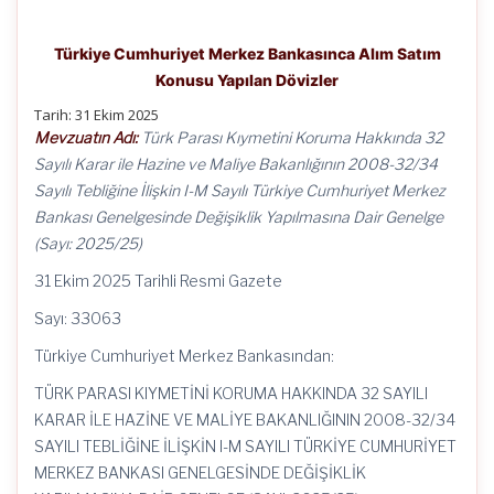
Türkiye Cumhuriyet Merkez Bankasınca Alım Satım
Konusu Yapılan Dövizler
Tarih: 31 Ekim 2025
Mevzuatın Adı:
Türk Parası Kıymetini Koruma Hakkında 32
Sayılı Karar ile Hazine ve Maliye Bakanlığının 2008-32/34
Sayılı Tebliğine İlişkin I-M Sayılı Türkiye Cumhuriyet Merkez
Bankası Genelgesinde Değişiklik Yapılmasına Dair Genelge
(Sayı: 2025/25)
31 Ekim 2025 Tarihli Resmi Gazete
Sayı: 33063
Türkiye Cumhuriyet Merkez Bankasından:
TÜRK PARASI KIYMETİNİ KORUMA HAKKINDA 32 SAYILI
KARAR İLE HAZİNE VE MALİYE BAKANLIĞININ 2008-32/34
SAYILI TEBLİĞİNE İLİŞKİN I-M SAYILI TÜRKİYE CUMHURİYET
MERKEZ BANKASI GENELGESİNDE DEĞİŞİKLİK