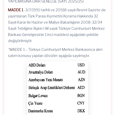
YAPILMASINA DAİR GENELGE (SAYI: 2025/25)
MADDE 1
-3/7/1991 tarihli ve 20918 sayılı Resmî Gazete de
yayımlanan Türk Parası Kıymetini Korama Hakkında 32
Sayılı Karar ile Hazine ve Maliye Bakanlığının 2008-32/34
Sayılı Tebliğine İlişkin I-M sayılı Türkiye Cumhuriyet Merkez
Bankası Genelgesinin 1 inci maddesi aşağıdaki şekilde
değiştirilmiştir.
“MADDE 1 – Türkiye Cumhuriyet Merkez Bankasınca alım
satım konusu yapılan dövizler aşağıda sayılmıştır.