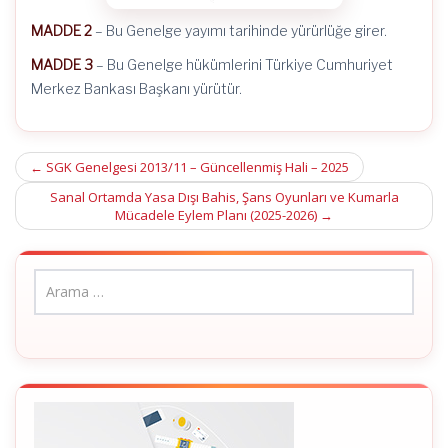
MADDE 2
– Bu Genelge yayımı tarihinde yürürlüğe girer.
MADDE 3
– Bu Genelge hükümlerini Türkiye Cumhuriyet
Merkez Bankası Başkanı yürütür.
Post
←
SGK Genelgesi 2013/11 – Güncellenmiş Hali – 2025
navigation
Sanal Ortamda Yasa Dışı Bahis, Şans Oyunları ve Kumarla
Mücadele Eylem Planı (2025-2026)
→