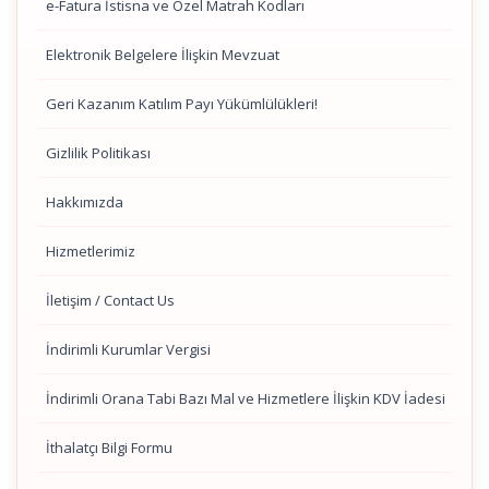
e-Fatura İstisna ve Özel Matrah Kodları
Elektronik Belgelere İlişkin Mevzuat
Geri Kazanım Katılım Payı Yükümlülükleri!
Gizlilik Politikası
Hakkımızda
Hizmetlerimiz
İletişim / Contact Us
İndirimli Kurumlar Vergisi
İndirimli Orana Tabi Bazı Mal ve Hizmetlere İlişkin KDV İadesi
İthalatçı Bilgi Formu