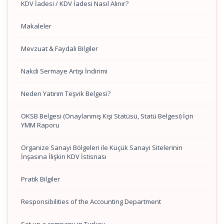
KDV İadesi / KDV İadesi Nasıl Alınır?
Makaleler
Mevzuat & Faydalı Bilgiler
Nakdi Sermaye Artışı İndirimi
Neden Yatırım Teşvik Belgesi?
OKSB Belgesi (Onaylanmış Kişi Statüsü, Statü Belgesi) İçin
YMM Raporu
Organize Sanayi Bölgeleri ile Küçük Sanayi Sitelerinin
İnşasına İlişkin KDV İstisnası
Pratik Bilgiler
Responsibilities of the Accounting Department