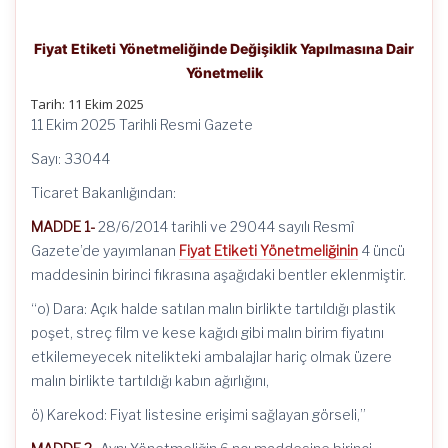
Fiyat Etiketi Yönetmeliğinde Değişiklik Yapılmasına Dair
Yönetmelik
Tarih: 11 Ekim 2025
11 Ekim 2025 Tarihli Resmi Gazete
Sayı: 33044
Ticaret Bakanlığından:
MADDE 1-
28/6/2014 tarihli ve 29044 sayılı Resmî
Gazete’de yayımlanan
Fiyat Etiketi Yönetmeliğinin
4 üncü
maddesinin birinci fıkrasına aşağıdaki bentler eklenmiştir.
“o) Dara: Açık halde satılan malın birlikte tartıldığı plastik
poşet, streç film ve kese kağıdı gibi malın birim fiyatını
etkilemeyecek nitelikteki ambalajlar hariç olmak üzere
malın birlikte tartıldığı kabın ağırlığını,
ö) Karekod: Fiyat listesine erişimi sağlayan görseli,”