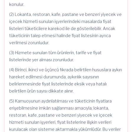
konulur.
(2) Lokanta, restoran, kafe, pastane ve benzeri yiyecek ve
içecek hizmeti sunulan işyerlerindeki masalarda fiyat
listeleri tüketicilere karekod ile de gösterilebilir. Ancak
tüketicinin talep etmesi halinde fiyat listesinin ayrıca
verilmesi zorunludur.
(3) Hizmete sunulan tüm ürünlerin, tarife ve fiyat
listelerinde yer alması zorunludur.
(4) Birinci, ikinci ve üçüncü fıkrada belirtilen hususlara aykırı
hareket edilmesi durumunda, aykırılık sayısının
belirlenmesinde fiyat listelerinde eksik veya hatalı
belirtilen ürün sayısı dikkate alınır.
(5) Kamuoyunun aydınlatılması ve tüketicinin fiyatlara
erişebilmesine imkân sağlanması amacıyla; lokanta,
restoran, kafe, pastane ve benzeri yiyecek ve içecek
hizmeti sunulan işyerleri, fiyat listelerine ilişkin verileri
kurulacak olan sisteme aktarmakla yükümlüdür. Bu veriler