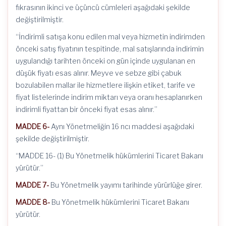
fıkrasının ikinci ve üçüncü cümleleri aşağıdaki şekilde
değiştirilmiştir.
“İndirimli satışa konu edilen mal veya hizmetin indirimden
önceki satış fiyatının tespitinde, mal satışlarında indirimin
uygulandığı tarihten önceki on gün içinde uygulanan en
düşük fiyatı esas alınır. Meyve ve sebze gibi çabuk
bozulabilen mallar ile hizmetlere ilişkin etiket, tarife ve
fiyat listelerinde indirim miktarı veya oranı hesaplanırken
indirimli fiyattan bir önceki fiyat esas alınır.”
MADDE 6-
Aynı Yönetmeliğin 16 ncı maddesi aşağıdaki
şekilde değiştirilmiştir.
“MADDE 16- (1) Bu Yönetmelik hükümlerini Ticaret Bakanı
yürütür.”
MADDE 7-
Bu Yönetmelik yayımı tarihinde yürürlüğe girer.
MADDE 8-
Bu Yönetmelik hükümlerini Ticaret Bakanı
yürütür.