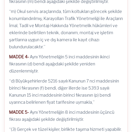
fıkrasının (m) bendi aşağıdaki şekilde değiştirilmiştir.
“m) Okul servis araçlarında, tüm koltukları görecek şekilde
konumlandırılmış; Karayolları Trafik Yönetmeliği ile Araçların
İmal, Tadil ve Montajı Hakkında Yönetmelik hükümleri ve
eklerinde belirtilen teknik, donanım, montaj ve işletim
şartlarına uygun iç ve dış kamera ile kayıt cihazı
bulundurulacaktır.”
MADDE 4-
Aynı Yönetmeliğin 5 inci maddesinin ikinci
fıkrasının (d) bendi aşağıdaki şekilde yeniden
düzenlenmiştir.
“d) Büyükşehirlerde 5216 sayılı Kanunun 7 nci maddesinin
birinci fıkrasının (f) bendi, diğer illerde ise 5393 sayılı
Kanunun 15 inci maddesinin birinci fıkrasının (p) bendi
uyarınca belirlenen fiyat tarifesine uymakla,”
MADDE 5-
Aynı Yönetmeliğin 8 inci maddesinin üçüncü
fıkrası aşağıdaki şekilde değiştirilmiştir.
“(3) Gerçek ve tüzel kişiler, birlikte taşıma hizmeti yapabilir.