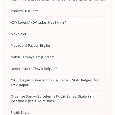
İthalatçı Bilgi Formu
KDV İadesi / KDV İadesi Nasıl Alınır?
Makaleler
Mevzuat & Faydalı Bilgiler
Nakdi Sermaye Artışı İndirimi
Neden Yatırım Teşvik Belgesi?
OKSB Belgesi (Onaylanmış Kişi Statüsü, Statü Belgesi) İçin
YMM Raporu
Organize Sanayi Bölgeleri ile Küçük Sanayi Sitelerinin
İnşasına İlişkin KDV İstisnası
Pratik Bilgiler