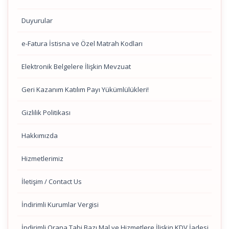
Duyurular
e-Fatura İstisna ve Özel Matrah Kodları
Elektronik Belgelere İlişkin Mevzuat
Geri Kazanım Katılım Payı Yükümlülükleri!
Gizlilik Politikası
Hakkımızda
Hizmetlerimiz
İletişim / Contact Us
İndirimli Kurumlar Vergisi
İndirimli Orana Tabi Bazı Mal ve Hizmetlere İlişkin KDV İadesi