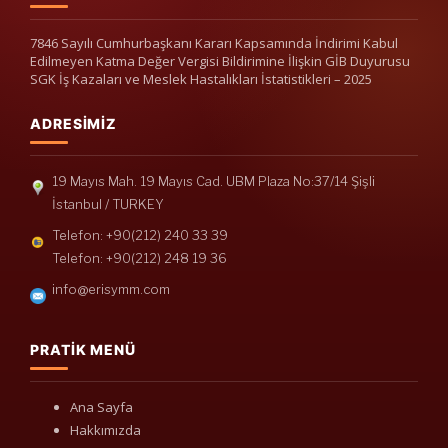
7846 Sayılı Cumhurbaşkanı Kararı Kapsamında İndirimi Kabul
Edilmeyen Katma Değer Vergisi Bildirimine İlişkin GİB Duyurusu
SGK İş Kazaları ve Meslek Hastalıkları İstatistikleri – 2025
ADRESIMIZ
19 Mayıs Mah. 19 Mayıs Cad. UBM Plaza No:37/14 Şişli
İstanbul / TURKEY
Telefon: +90(212) 240 33 39
Telefon: +90(212) 248 19 36
info@erisymm.com
PRATIK MENÜ
Ana Sayfa
Hakkımızda