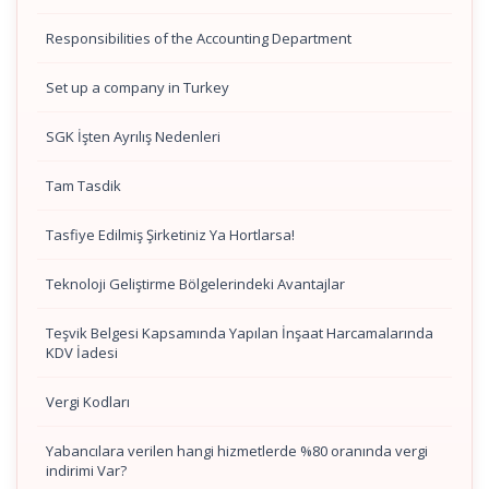
Responsibilities of the Accounting Department
Set up a company in Turkey
SGK İşten Ayrılış Nedenleri
Tam Tasdik
Tasfiye Edilmiş Şirketiniz Ya Hortlarsa!
Teknoloji Geliştirme Bölgelerindeki Avantajlar
Teşvik Belgesi Kapsamında Yapılan İnşaat Harcamalarında
KDV İadesi
Vergi Kodları
Yabancılara verilen hangi hizmetlerde %80 oranında vergi
indirimi Var?