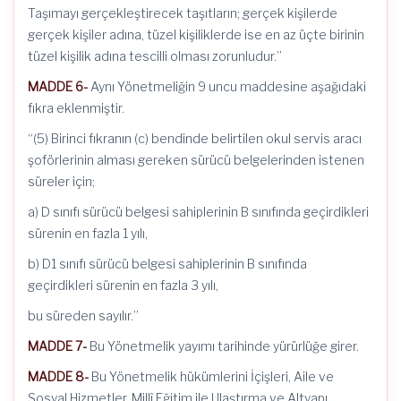
Taşımayı gerçekleştirecek taşıtların; gerçek kişilerde
gerçek kişiler adına, tüzel kişiliklerde ise en az üçte birinin
tüzel kişilik adına tescilli olması zorunludur.”
MADDE 6-
Aynı Yönetmeliğin 9 uncu maddesine aşağıdaki
fıkra eklenmiştir.
“(5) Birinci fıkranın (c) bendinde belirtilen okul servis aracı
şoförlerinin alması gereken sürücü belgelerinden istenen
süreler için;
a) D sınıfı sürücü belgesi sahiplerinin B sınıfında geçirdikleri
sürenin en fazla 1 yılı,
b) D1 sınıfı sürücü belgesi sahiplerinin B sınıfında
geçirdikleri sürenin en fazla 3 yılı,
bu süreden sayılır.”
MADDE 7-
Bu Yönetmelik yayımı tarihinde yürürlüğe girer.
MADDE 8-
Bu Yönetmelik hükümlerini İçişleri, Aile ve
Sosyal Hizmetler, Millî Eğitim ile Ulaştırma ve Altyapı