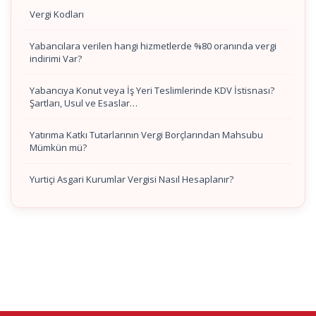
Vergi Kodları
Yabancılara verilen hangi hizmetlerde %80 oranında vergi
indirimi Var?
Yabancıya Konut veya İş Yeri Teslimlerinde KDV İstisnası?
Şartları, Usul ve Esaslar…
Yatırıma Katkı Tutarlarının Vergi Borçlarından Mahsubu
Mümkün mü?
Yurtiçi Asgari Kurumlar Vergisi Nasıl Hesaplanır?