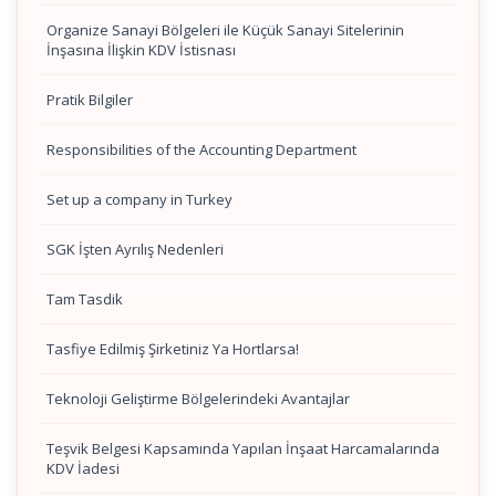
Organize Sanayi Bölgeleri ile Küçük Sanayi Sitelerinin
İnşasına İlişkin KDV İstisnası
Pratik Bilgiler
Responsibilities of the Accounting Department
Set up a company in Turkey
SGK İşten Ayrılış Nedenleri
Tam Tasdik
Tasfiye Edilmiş Şirketiniz Ya Hortlarsa!
Teknoloji Geliştirme Bölgelerindeki Avantajlar
Teşvik Belgesi Kapsamında Yapılan İnşaat Harcamalarında
KDV İadesi