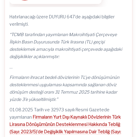
Kadar
Uzatıldı!
için
Hatırlanacağı üzere DUYURU 647’de aşağıdaki bilgiler
verilmişti.
“TCMB tarafından yayımlanan Makroihtiyati Çerçeveye
İlişkin Basın Duyurusunda Türk lirasına (TL) geçişi
desteklemek amacıyla makroihtiyati çerçevede aşağıdaki
değişiklikler açıklanmıştır:
…
Firmaların ihracat bedeli dövizlerinin TL’ye dönüşümünün
desteklenmesi uygulaması kapsamında sağlanan döviz
dönüşüm desteği oranı 31 Temmuz 2025 tarihine kadar
yüzde 3’e yükseltilmiştir.”
01.08.2025 Tarih ve 32973 sayılı Resmi Gazetede
yayımlanan
Firmaların Yurt Dışı Kaynaklı Dövizlerinin Türk
Lirasına Dönüşümünün Desteklenmesi Hakkında Tebliğ
(Sayı: 2023/5)’de Değişiklik Yapılmasına Dair Tebliğ (Sayı: