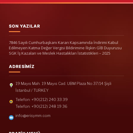
SON YAZILAR
7846 Sayılı Cumhurbaşkanı Kararı Kapsamında İndirimi Kabul
Edilmeyen Katma Değer Vergisi Bildirimine İlişkin GİB Duyurusu
SGK İş Kazaları ve Meslek Hastalıkları İstatistikleri – 2025
ADRESIMIZ
19 Mayıs Mah. 19 Mayıs Cad. UBM Plaza No:37/14 Şişli
İstanbul / TURKEY
Telefon: +90(212) 240 33 39
Telefon: +90(212) 248 19 36
info@erisymm.com