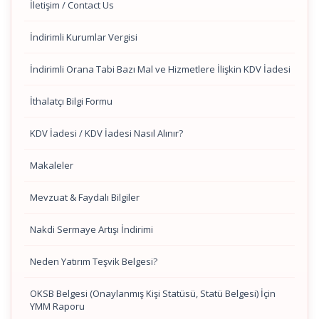
İletişim / Contact Us
İndirimli Kurumlar Vergisi
İndirimli Orana Tabi Bazı Mal ve Hizmetlere İlişkin KDV İadesi
İthalatçı Bilgi Formu
KDV İadesi / KDV İadesi Nasıl Alınır?
Makaleler
Mevzuat & Faydalı Bilgiler
Nakdi Sermaye Artışı İndirimi
Neden Yatırım Teşvik Belgesi?
OKSB Belgesi (Onaylanmış Kişi Statüsü, Statü Belgesi) İçin
YMM Raporu