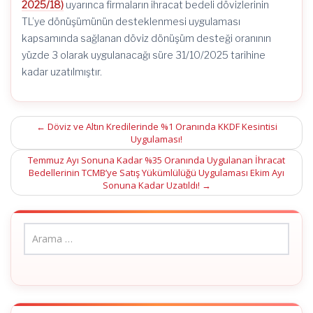
2025/18)
uyarınca firmaların ihracat bedeli dövizlerinin
TL’ye dönüşümünün desteklenmesi uygulaması
kapsamında sağlanan döviz dönüşüm desteği oranının
yüzde 3 olarak uygulanacağı süre 31/10/2025 tarihine
kadar uzatılmıştır.
Post
←
Döviz ve Altın Kredilerinde %1 Oranında KKDF Kesintisi
Uygulaması!
navigation
Temmuz Ayı Sonuna Kadar %35 Oranında Uygulanan İhracat
Bedellerinin TCMB’ye Satış Yükümlülüğü Uygulaması Ekim Ayı
Sonuna Kadar Uzatıldı!
→