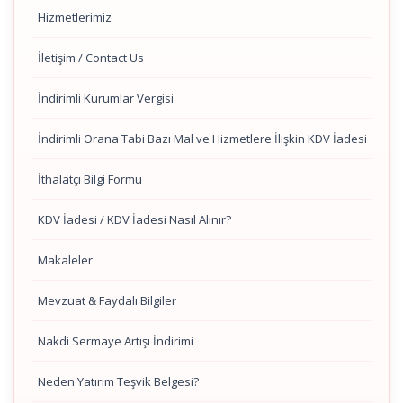
Hizmetlerimiz
İletişim / Contact Us
İndirimli Kurumlar Vergisi
İndirimli Orana Tabi Bazı Mal ve Hizmetlere İlişkin KDV İadesi
İthalatçı Bilgi Formu
KDV İadesi / KDV İadesi Nasıl Alınır?
Makaleler
Mevzuat & Faydalı Bilgiler
Nakdi Sermaye Artışı İndirimi
Neden Yatırım Teşvik Belgesi?