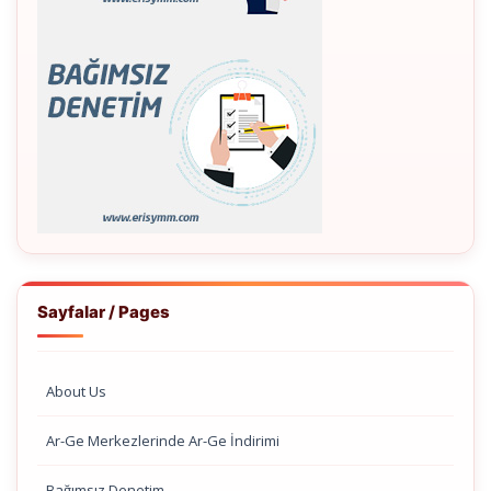
Sayfalar / Pages
About Us
Ar-Ge Merkezlerinde Ar-Ge İndirimi
Bağımsız Denetim