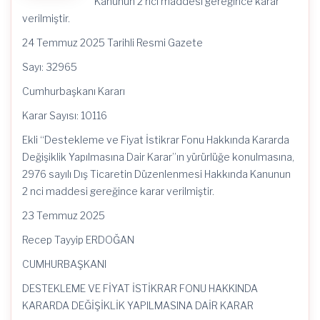
Kanunun 2 nci maddesi gereğince karar
verilmiştir.
24 Temmuz 2025 Tarihli Resmi Gazete
Sayı: 32965
Cumhurbaşkanı Kararı
Karar Sayısı: 10116
Ekli “Destekleme ve Fiyat İstikrar Fonu Hakkında Kararda
Değişiklik Yapılmasına Dair Karar”ın yürürlüğe konulmasına,
2976 sayılı Dış Ticaretin Düzenlenmesi Hakkında Kanunun
2 nci maddesi gereğince karar verilmiştir.
23 Temmuz 2025
Recep Tayyip ERDOĞAN
CUMHURBAŞKANI
DESTEKLEME VE FİYAT İSTİKRAR FONU HAKKINDA
KARARDA DEĞİŞİKLİK YAPILMASINA DAİR KARAR