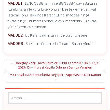
MADDE 1
– 13/10/1988 tarihli ve 88/13384 sayılı Bakanlar
Kurulu Kararı ile yürürlüğe konulan Destekleme ve Fiyat
İstikrar Fonu Hakkında Kararın 11 inci maddesinin (A)
fıkrasının (15) numaralı bendi ile aynı maddenin (Ç) fıkrası
yürürlükten kaldırılmıştır.
MADDE 2
– Bu Karar yayımı tarihinde yürürlüğe girer.
MADDE 3
– Bu Karar hükümlerini Ticaret Bakanı yürütür.
Post
←
Danıştay Vergi Dava Daireleri Kurulu Kararı (E: 2025/12, K:
2025/15) – İhtirazi Kayıtla Ödenen Damga Vergileri
navigation
7554 Sayılı Bazı Kanunlarda Değişiklik Yapılmasına Dair Kanun
→