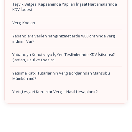
Teşvik Belgesi Kapsamında Yapılan İnşaat Harcamalarında
KDV İadesi
Vergi Kodları
Yabancılara verilen hangi hizmetlerde %80 oranında vergi
indirimi Var?
Yabancıya Konut veya İş Yeri Teslimlerinde KDV İstisnası?
Şartları, Usul ve Esaslar…
Yatırıma Katkı Tutarlarının Vergi Borçlarından Mahsubu
Mümkün mü?
Yurtiçi Asgari Kurumlar Vergisi Nasıl Hesaplanır?