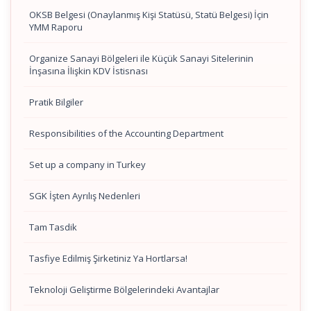
OKSB Belgesi (Onaylanmış Kişi Statüsü, Statü Belgesi) İçin
YMM Raporu
Organize Sanayi Bölgeleri ile Küçük Sanayi Sitelerinin
İnşasına İlişkin KDV İstisnası
Pratik Bilgiler
Responsibilities of the Accounting Department
Set up a company in Turkey
SGK İşten Ayrılış Nedenleri
Tam Tasdik
Tasfiye Edilmiş Şirketiniz Ya Hortlarsa!
Teknoloji Geliştirme Bölgelerindeki Avantajlar