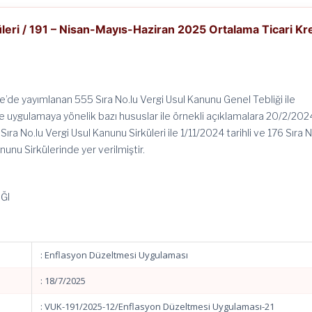
leri / 191 – Nisan-Mayıs-Haziran 2025 Ortalama Ticari Kr
’de yayımlanan 555 Sıra No.lu Vergi Usul Kanunu Genel Tebliği ile
ve uygulamaya yönelik bazı hususlar ile örnekli açıklamalara 20/2/202
 Sıra No.lu Vergi Usul Kanunu Sirküleri ile 1/11/2024 tarihli ve 176 Sıra N
nunu Sirkülerinde yer verilmiştir.
ĞI
: Enflasyon Düzeltmesi Uygulaması
: 18/7/2025
: VUK-191/2025-12/Enflasyon Düzeltmesi Uygulaması-21