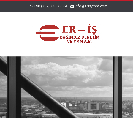
+90 (212) 240 33 39
info@erisymm.com