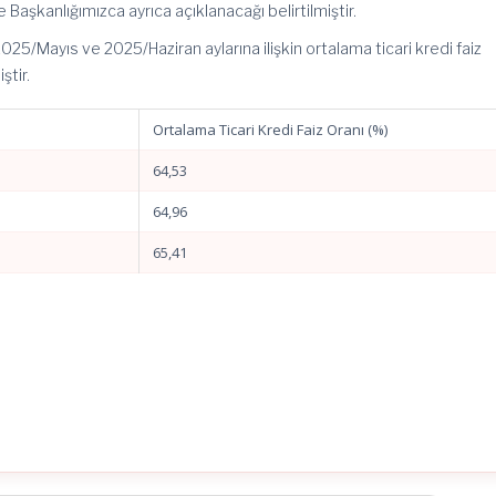
e Başkanlığımızca ayrıca açıklanacağı belirtilmiştir.
5/Mayıs ve 2025/Haziran aylarına ilişkin ortalama ticari kredi faiz
ştir.
Ortalama Ticari Kredi Faiz Oranı (%)
64,53
64,96
65,41