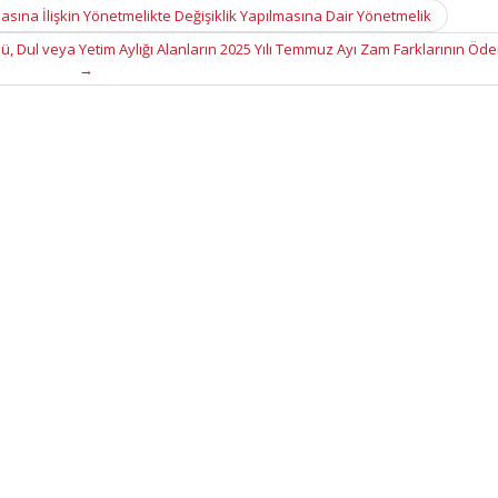
ına İlişkin Yönetmelikte Değişiklik Yapılmasına Dair Yönetmelik
ü, Dul veya Yetim Aylığı Alanların 2025 Yılı Temmuz Ayı Zam Farklarının Öd
→