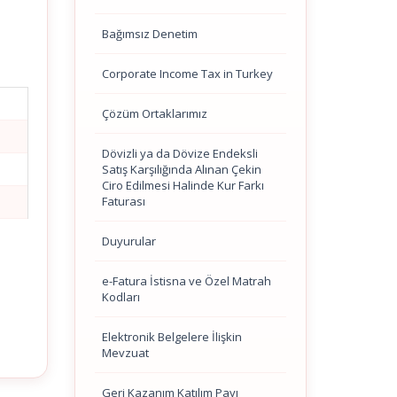
Bağımsız Denetim
Corporate Income Tax in Turkey
Çözüm Ortaklarımız
Dövizli ya da Dövize Endeksli
Satış Karşılığında Alınan Çekin
Ciro Edilmesi Halinde Kur Farkı
Faturası
Duyurular
e-Fatura İstisna ve Özel Matrah
Kodları
Elektronik Belgelere İlişkin
Mevzuat
Geri Kazanım Katılım Payı