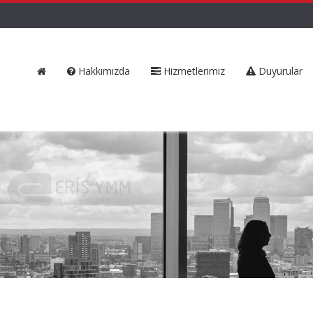
Hakkımızda
Hizmetlerimiz
Duyurular