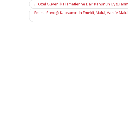
Post
←
Özel Güvenlik Hizmetlerine Dair Kanunun Uygulanmas
navigation
Emekli Sandığı Kapsamında Emekli, Malul, Vazife Malul