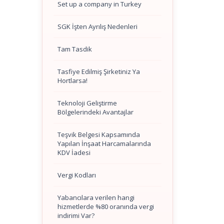
Set up a company in Turkey
SGK İşten Ayrılış Nedenleri
Tam Tasdik
Tasfiye Edilmiş Şirketiniz Ya
Hortlarsa!
Teknoloji Geliştirme
Bölgelerindeki Avantajlar
Teşvik Belgesi Kapsamında
Yapılan İnşaat Harcamalarında
KDV İadesi
Vergi Kodları
Yabancılara verilen hangi
hizmetlerde %80 oranında vergi
indirimi Var?