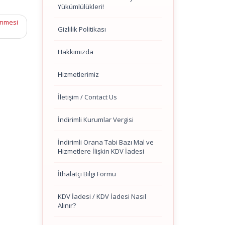
Yükümlülükleri!
enmesi
Gizlilik Politikası
Hakkımızda
Hizmetlerimiz
İletişim / Contact Us
İndirimli Kurumlar Vergisi
İndirimli Orana Tabi Bazı Mal ve
Hizmetlere İlişkin KDV İadesi
İthalatçı Bilgi Formu
KDV İadesi / KDV İadesi Nasıl
Alınır?