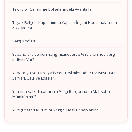
Teknoloji Geliştirme Bölgelerindeki Avantajlar
Teşvik Belgesi Kapsamında Yapılan İnşaat Harcamalarında
KDV İadesi
Vergi Kodları
Yabancılara verilen hangi hizmetlerde %80 oranında vergi
indirimi Var?
Yabancıya Konut veya İş Yeri Teslimlerinde KDV İstisnası?
Şartları, Usul ve Esaslar…
Yatırıma Katkı Tutarlarının Vergi Borçlarından Mahsubu
Mümkün mü?
Yurtiçi Asgari Kurumlar Vergisi Nasıl Hesaplanır?