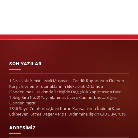
SON YAZILAR
1 Sıra Nolu Yeminli Mali Müşavirlik Tasdik Raporlarına Eklenen
Karşıt İnceleme Tutanaklarının Elektronik Ortamda
Gönderilmesi Hakkında Tebliğde Değişiklik Yapılmasına Dair
Tebliğ(Sıra No: 2) Yayımlanmak Üzere Cumhurbaşkanlığına
Gönderilmiştir
7846 Sayılı Cumhurbaşkanı Kararı Kapsamında İndirimi Kabul
Edilmeyen Katma Değer Vergisi Bildirimine İlişkin GİB Duyurusu
ADRESIMIZ