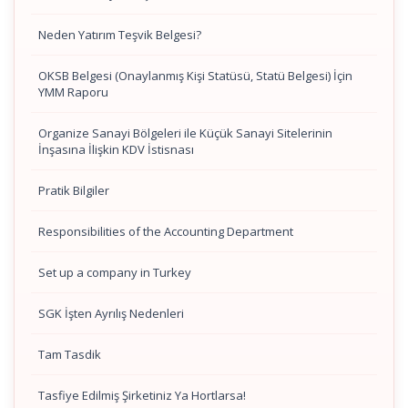
Neden Yatırım Teşvik Belgesi?
OKSB Belgesi (Onaylanmış Kişi Statüsü, Statü Belgesi) İçin
YMM Raporu
Organize Sanayi Bölgeleri ile Küçük Sanayi Sitelerinin
İnşasına İlişkin KDV İstisnası
Pratik Bilgiler
Responsibilities of the Accounting Department
Set up a company in Turkey
SGK İşten Ayrılış Nedenleri
Tam Tasdik
Tasfiye Edilmiş Şirketiniz Ya Hortlarsa!