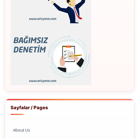
Sayfalar / Pages
About Us