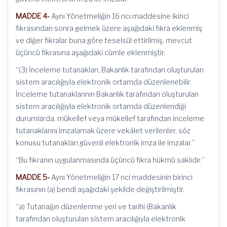
MADDE 4-
Aynı Yönetmeliğin 16 ncı maddesine ikinci
fıkrasından sonra gelmek üzere aşağıdaki fıkra eklenmiş
ve diğer fıkralar buna göre teselsül ettirilmiş, mevcut
üçüncü fıkrasına aşağıdaki cümle eklenmiştir.
“(3) İnceleme tutanakları, Bakanlık tarafından oluşturulan
sistem aracılığıyla elektronik ortamda düzenlenebilir.
İnceleme tutanaklarının Bakanlık tarafından oluşturulan
sistem aracılığıyla elektronik ortamda düzenlendiği
durumlarda, mükellef veya mükellef tarafından inceleme
tutanaklarını imzalamak üzere vekâlet verilenler, söz
konusu tutanakları güvenli elektronik imza ile imzalar.”
“Bu fıkranın uygulanmasında üçüncü fıkra hükmü saklıdır.”
MADDE 5-
Aynı Yönetmeliğin 17 nci maddesinin birinci
fıkrasının (a) bendi aşağıdaki şekilde değiştirilmiştir.
“a) Tutanağın düzenlenme yeri ve tarihi (Bakanlık
tarafından oluşturulan sistem aracılığıyla elektronik