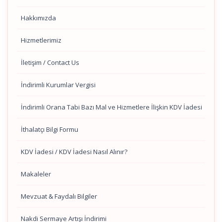
Hakkımızda
Hizmetlerimiz
İletişim / Contact Us
İndirimli Kurumlar Vergisi
İndirimli Orana Tabi Bazı Mal ve Hizmetlere İlişkin KDV İadesi
İthalatçı Bilgi Formu
KDV İadesi / KDV İadesi Nasıl Alınır?
Makaleler
Mevzuat & Faydalı Bilgiler
Nakdi Sermaye Artışı İndirimi