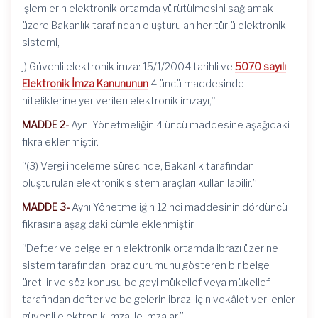
işlemlerin elektronik ortamda yürütülmesini sağlamak
üzere Bakanlık tarafından oluşturulan her türlü elektronik
sistemi,
j) Güvenli elektronik imza: 15/1/2004 tarihli ve
5070 sayılı
Elektronik İmza Kanununun
4 üncü maddesinde
niteliklerine yer verilen elektronik imzayı,”
MADDE 2-
Aynı Yönetmeliğin 4 üncü maddesine aşağıdaki
fıkra eklenmiştir.
“(3) Vergi inceleme sürecinde, Bakanlık tarafından
oluşturulan elektronik sistem araçları kullanılabilir.”
MADDE 3-
Aynı Yönetmeliğin 12 nci maddesinin dördüncü
fıkrasına aşağıdaki cümle eklenmiştir.
“Defter ve belgelerin elektronik ortamda ibrazı üzerine
sistem tarafından ibraz durumunu gösteren bir belge
üretilir ve söz konusu belgeyi mükellef veya mükellef
tarafından defter ve belgelerin ibrazı için vekâlet verilenler
güvenli elektronik imza ile imzalar.”