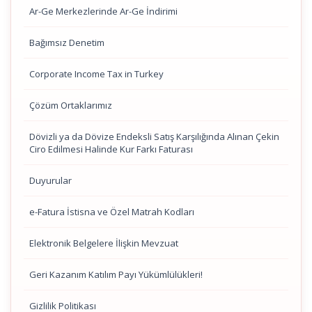
Ar-Ge Merkezlerinde Ar-Ge İndirimi
Bağımsız Denetim
Corporate Income Tax in Turkey
Çözüm Ortaklarımız
Dövizli ya da Dövize Endeksli Satış Karşılığında Alınan Çekin
Ciro Edilmesi Halinde Kur Farkı Faturası
Duyurular
e-Fatura İstisna ve Özel Matrah Kodları
Elektronik Belgelere İlişkin Mevzuat
Geri Kazanım Katılım Payı Yükümlülükleri!
Gizlilik Politikası