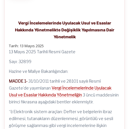
Vergi İncelemelerinde Uyulacak Usul ve Esaslar
Hakkında Yönetmelikte Değişiklik Yapılmasına Dair
Yönetmelik
Tarih: 13 Mayıs 2025
13 Mayıs 2025 Tarihli Resmi Gazete
Sayı: 32899
Hazine ve Maliye Bakanlığından:
MADDE 1-
31/10/2011 tarihli ve 28101 sayılı Resmî
Gazete’de yayımlanan
Vergi İncelemelerinde Uyulacak
Usul ve Esaslar Hakkında Yönetmeliğin
3 üncü maddesinin
birinci fıkrasına aşağıdaki bentler eklenmiştir.
“i) Elektronik sistem araçları: Defter ve belgelerin ibraz
edilmesi, tutanakların düzenlenmesi, görüntülü ve sesli
görüşme sağlanması gibi vergi incelemelerine ilişkin