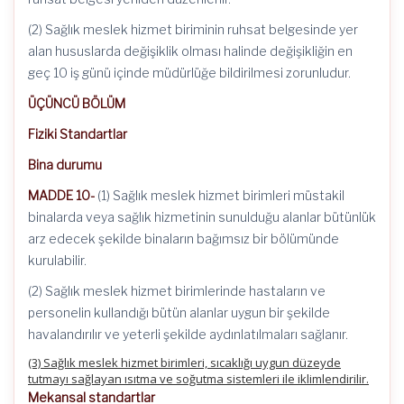
(2) Sağlık meslek hizmet biriminin ruhsat belgesinde yer
alan hususlarda değişiklik olması halinde değişikliğin en
geç 10 iş günü içinde müdürlüğe bildirilmesi zorunludur.
ÜÇÜNCÜ BÖLÜM
Fiziki Standartlar
Bina durumu
MADDE 10-
(1) Sağlık meslek hizmet birimleri müstakil
binalarda veya sağlık hizmetinin sunulduğu alanlar bütünlük
arz edecek şekilde binaların bağımsız bir bölümünde
kurulabilir.
(2) Sağlık meslek hizmet birimlerinde hastaların ve
personelin kullandığı bütün alanlar uygun bir şekilde
havalandırılır ve yeterli şekilde aydınlatılmaları sağlanır.
(3) Sağlık meslek hizmet birimleri, sıcaklığı uygun düzeyde
tutmayı sağlayan ısıtma ve soğutma sistemleri ile iklimlendirilir.
Mekansal standartlar