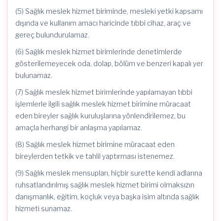
(5) Sağlık meslek hizmet biriminde, mesleki yetki kapsamı
dışında ve kullanım amacı haricinde tıbbi cihaz, araç ve
gereç bulundurulamaz.
(6) Sağlık meslek hizmet birimlerinde denetimlerde
gösterilemeyecek oda, dolap, bölüm ve benzeri kapalı yer
bulunamaz.
(7) Sağlık meslek hizmet birimlerinde yapılamayan tıbbi
işlemlerle ilgili sağlık meslek hizmet birimine müracaat
eden bireyler sağlık kuruluşlarına yönlendirilemez, bu
amaçla herhangi bir anlaşma yapılamaz.
(8) Sağlık meslek hizmet birimine müracaat eden
bireylerden tetkik ve tahlil yaptırması istenemez.
(9) Sağlık meslek mensupları, hiçbir surette kendi adlarına
ruhsatlandırılmış sağlık meslek hizmet birimi olmaksızın
danışmanlık, eğitim, koçluk veya başka isim altında sağlık
hizmeti sunamaz.