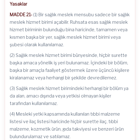
Yasaklar
MADDE 21-
(1) Bir sağlık meslek mensubu sadece bir sağlık
meslek hizmet birimi açabilir. Ruhsata esas sağlık meslek
hizmet biriminin bulunduğu bina haricinde, tamamen veya
kısmen başka bir yer, sağlık meslek hizmet birimi veya
şubesi olarak kullanılamaz.
(2) Sağlık meslek hizmet birimi bünyesinde, hiçbir surette
başka amaca yönelik iş yeri bulunamaz. İçindeki bir bölüm,
başka bir amaçla faaliyet göstermek üzere üçüncü kişilere
kiralanamaz veya herhangi bir şekilde devredilemez.
(3) Sağlık meslek hizmet birimindeki herhangi bir bölüm ya
da alan, amacı dışında veya yetkisi olmayan kişiler
tarafından kullanılamaz.
(4) Mesleki yetki kapsamında kullanılan tıbbi malzeme
listesi ve ilaç listesi haricinde hiçbir surette ilaç, tıbbi
malzeme, kozmetik ürün, gıda takviyesi ve benzeri ürün
bulundurulamaz ve satılamaz.