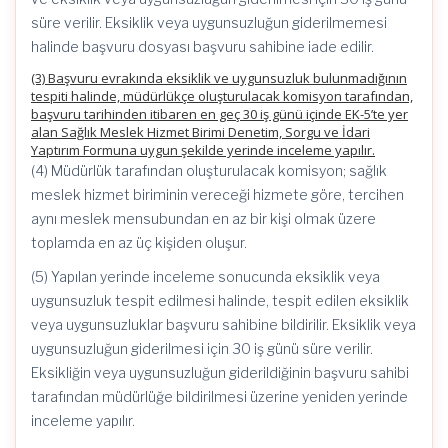
süre verilir. Eksiklik veya uygunsuzluğun giderilmemesi
halinde başvuru dosyası başvuru sahibine iade edilir.
(3) Başvuru evrakında eksiklik ve uygunsuzluk bulunmadığının
tespiti halinde, müdürlükçe oluşturulacak komisyon tarafından,
başvuru tarihinden itibaren en geç 30 iş günü içinde EK-5’te yer
alan Sağlık Meslek Hizmet Birimi Denetim, Sorgu ve İdari
Yaptırım Formuna uygun şekilde yerinde inceleme yapılır.
(4) Müdürlük tarafından oluşturulacak komisyon; sağlık
meslek hizmet biriminin vereceği hizmete göre, tercihen
aynı meslek mensubundan en az bir kişi olmak üzere
toplamda en az üç kişiden oluşur.
(5) Yapılan yerinde inceleme sonucunda eksiklik veya
uygunsuzluk tespit edilmesi halinde, tespit edilen eksiklik
veya uygunsuzluklar başvuru sahibine bildirilir. Eksiklik veya
uygunsuzluğun giderilmesi için 30 iş günü süre verilir.
Eksikliğin veya uygunsuzluğun giderildiğinin başvuru sahibi
tarafından müdürlüğe bildirilmesi üzerine yeniden yerinde
inceleme yapılır.