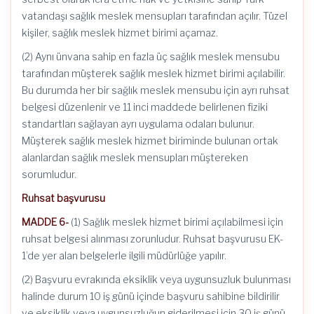
vatandaşı sağlık meslek mensupları tarafından açılır. Tüzel
kişiler, sağlık meslek hizmet birimi açamaz.
(2) Aynı ünvana sahip en fazla üç sağlık meslek mensubu
tarafından müşterek sağlık meslek hizmet birimi açılabilir.
Bu durumda her bir sağlık meslek mensubu için ayrı ruhsat
belgesi düzenlenir ve 11 inci maddede belirlenen fiziki
standartları sağlayan ayrı uygulama odaları bulunur.
Müşterek sağlık meslek hizmet biriminde bulunan ortak
alanlardan sağlık meslek mensupları müştereken
sorumludur.
Ruhsat başvurusu
MADDE 6-
(1) Sağlık meslek hizmet birimi açılabilmesi için
ruhsat belgesi alınması zorunludur. Ruhsat başvurusu EK-
1’de yer alan belgelerle ilgili müdürlüğe yapılır.
(2) Başvuru evrakında eksiklik veya uygunsuzluk bulunması
halinde durum 10 iş günü içinde başvuru sahibine bildirilir
ve eksiklik veya uygunsuzluğun giderilmesi için 30 iş günü