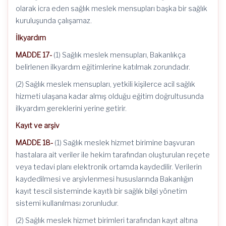
olarak icra eden sağlık meslek mensupları başka bir sağlık
kuruluşunda çalışamaz.
İlkyardım
MADDE 17-
(1) Sağlık meslek mensupları, Bakanlıkça
belirlenen ilkyardım eğitimlerine katılmak zorundadır.
(2) Sağlık meslek mensupları, yetkili kişilerce acil sağlık
hizmeti ulaşana kadar almış olduğu eğitim doğrultusunda
ilkyardım gereklerini yerine getirir.
Kayıt ve arşiv
MADDE 18-
(1) Sağlık meslek hizmet birimine başvuran
hastalara ait veriler ile hekim tarafından oluşturulan reçete
veya tedavi planı elektronik ortamda kaydedilir. Verilerin
kaydedilmesi ve arşivlenmesi hususlarında Bakanlığın
kayıt tescil sisteminde kayıtlı bir sağlık bilgi yönetim
sistemi kullanılması zorunludur.
(2) Sağlık meslek hizmet birimleri tarafından kayıt altına