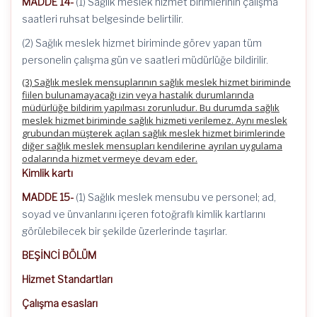
MADDE 14-
(1) Sağlık meslek hizmet birimlerinin çalışma
saatleri ruhsat belgesinde belirtilir.
(2) Sağlık meslek hizmet biriminde görev yapan tüm
personelin çalışma gün ve saatleri müdürlüğe bildirilir.
(3) Sağlık meslek mensuplarının sağlık meslek hizmet biriminde
fiilen bulunamayacağı izin veya hastalık durumlarında
müdürlüğe bildirim yapılması zorunludur. Bu durumda sağlık
meslek hizmet biriminde sağlık hizmeti verilemez. Aynı meslek
grubundan müşterek açılan sağlık meslek hizmet birimlerinde
diğer sağlık meslek mensupları kendilerine ayrılan uygulama
odalarında hizmet vermeye devam eder.
Kimlik kartı
MADDE 15-
(1) Sağlık meslek mensubu ve personel; ad,
soyad ve ünvanlarını içeren fotoğraflı kimlik kartlarını
görülebilecek bir şekilde üzerlerinde taşırlar.
BEŞİNCİ BÖLÜM
Hizmet Standartları
Çalışma esasları