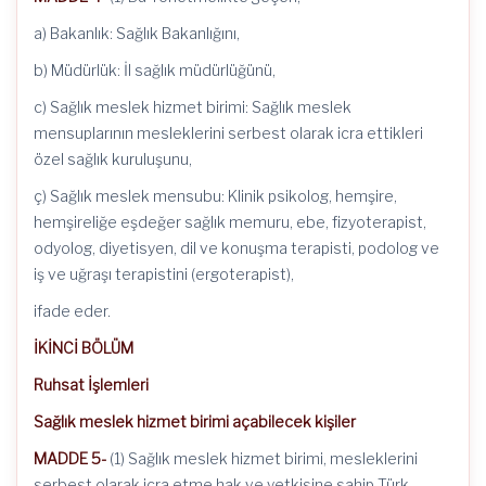
a) Bakanlık: Sağlık Bakanlığını,
b) Müdürlük: İl sağlık müdürlüğünü,
c) Sağlık meslek hizmet birimi: Sağlık meslek
mensuplarının mesleklerini serbest olarak icra ettikleri
özel sağlık kuruluşunu,
ç) Sağlık meslek mensubu: Klinik psikolog, hemşire,
hemşireliğe eşdeğer sağlık memuru, ebe, fizyoterapist,
odyolog, diyetisyen, dil ve konuşma terapisti, podolog ve
iş ve uğraşı terapistini (ergoterapist),
ifade eder.
İKİNCİ BÖLÜM
Ruhsat İşlemleri
Sağlık meslek hizmet birimi açabilecek kişiler
MADDE 5-
(1) Sağlık meslek hizmet birimi, mesleklerini
serbest olarak icra etme hak ve yetkisine sahip Türk