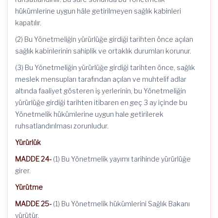
hükümlerine uygun hâle getirilmeyen sağlık kabinleri
kapatılır.
(2) Bu Yönetmeliğin yürürlüğe girdiği tarihten önce açılan
sağlık kabinlerinin sahiplik ve ortaklık durumları korunur.
(3) Bu Yönetmeliğin yürürlüğe girdiği tarihten önce, sağlık
meslek mensupları tarafından açılan ve muhtelif adlar
altında faaliyet gösteren iş yerlerinin, bu Yönetmeliğin
yürürlüğe girdiği tarihten itibaren en geç 3 ay içinde bu
Yönetmelik hükümlerine uygun hale getirilerek
ruhsatlandırılması zorunludur.
Yürürlük
MADDE 24-
(1) Bu Yönetmelik yayımı tarihinde yürürlüğe
girer.
Yürütme
MADDE 25-
(1) Bu Yönetmelik hükümlerini Sağlık Bakanı
yürütür.