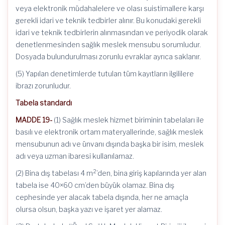
veya elektronik müdahalelere ve olası suistimallere karşı
gerekli idari ve teknik tedbirler alınır. Bu konudaki gerekli
idari ve teknik tedbirlerin alınmasından ve periyodik olarak
denetlenmesinden sağlık meslek mensubu sorumludur.
Dosyada bulundurulması zorunlu evraklar ayrıca saklanır.
(5) Yapılan denetimlerde tutulan tüm kayıtların ilgililere
ibrazı zorunludur.
Tabela standardı
MADDE 19-
(1) Sağlık meslek hizmet biriminin tabelaları ile
basılı ve elektronik ortam materyallerinde, sağlık meslek
mensubunun adı ve ünvanı dışında başka bir isim, meslek
adı veya uzman ibaresi kullanılamaz.
2
(2) Bina dış tabelası 4 m
’den, bina giriş kapılarında yer alan
tabela ise 40×60 cm’den büyük olamaz. Bina dış
cephesinde yer alacak tabela dışında, her ne amaçla
olursa olsun, başka yazı ve işaret yer alamaz.