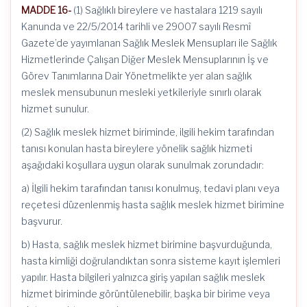
MADDE 16-
(1) Sağlıklı bireylere ve hastalara 1219 sayılı
Kanunda ve 22/5/2014 tarihli ve 29007 sayılı Resmî
Gazete’de yayımlanan Sağlık Meslek Mensupları ile Sağlık
Hizmetlerinde Çalışan Diğer Meslek Mensuplarının İş ve
Görev Tanımlarına Dair Yönetmelikte yer alan sağlık
meslek mensubunun mesleki yetkileriyle sınırlı olarak
hizmet sunulur.
(2) Sağlık meslek hizmet biriminde, ilgili hekim tarafından
tanısı konulan hasta bireylere yönelik sağlık hizmeti
aşağıdaki koşullara uygun olarak sunulmak zorundadır:
a) İlgili hekim tarafından tanısı konulmuş, tedavi planı veya
reçetesi düzenlenmiş hasta sağlık meslek hizmet birimine
başvurur.
b) Hasta, sağlık meslek hizmet birimine başvurduğunda,
hasta kimliği doğrulandıktan sonra sisteme kayıt işlemleri
yapılır. Hasta bilgileri yalnızca giriş yapılan sağlık meslek
hizmet biriminde görüntülenebilir, başka bir birime veya