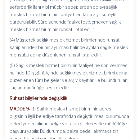
seferberlik ilanı gibi mücbir sebeplerden dolayı sağlık
meslek hizmet biriminin faaliyeti en fazla 2 yıl süreyle
durdurulabilir. Süre sonunda faaliyete geçmeyen sağlık
meslek hizmet biriminin ruhsatı iptal edilir.
(4) Müşterek sağlık meslek hizmet birimlerinde ruhsat
sahiplerinden birinin ayrılması halinde ayrılan sağlık meslek
mensubu adına düzenlenen ruhsat iptal edilir.
(5) Sağlık meslek hizmet biriminin faaliyetine son verilmesi
halinde 10 iş günü içinde sağlık meslek hizmet birimi adına
düzenlenen tüm belgeler ve arşiv kayıtları ile bulundurulan
ilaçlar müdürlüğe teslim edilir.
Ruhsat bilgilerinde değişiklik
MADDE 9-
(1) Sağlık meslek hizmet biriminin adres
bilgisinin ilgili belediye tarafından değiştirilmesi durumunda
belediyeden alınan belge ve talep dilekçesi ile müdürlüğe
başvuru yapılır. Bu durumda, belge bedeli alınmaksızın
ruhsat belgesi yeniden düzenlenir.