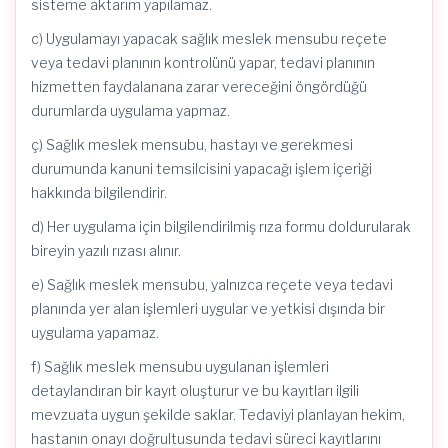
sisteme aktarım yapılamaz.
c) Uygulamayı yapacak sağlık meslek mensubu reçete
veya tedavi planının kontrolünü yapar, tedavi planının
hizmetten faydalanana zarar vereceğini öngördüğü
durumlarda uygulama yapmaz.
ç) Sağlık meslek mensubu, hastayı ve gerekmesi
durumunda kanuni temsilcisini yapacağı işlem içeriği
hakkında bilgilendirir.
d) Her uygulama için bilgilendirilmiş rıza formu doldurularak
bireyin yazılı rızası alınır.
e) Sağlık meslek mensubu, yalnızca reçete veya tedavi
planında yer alan işlemleri uygular ve yetkisi dışında bir
uygulama yapamaz.
f) Sağlık meslek mensubu uygulanan işlemleri
detaylandıran bir kayıt oluşturur ve bu kayıtları ilgili
mevzuata uygun şekilde saklar. Tedaviyi planlayan hekim,
hastanın onayı doğrultusunda tedavi süreci kayıtlarını