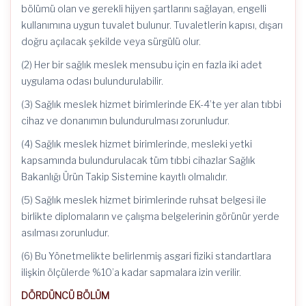
bölümü olan ve gerekli hijyen şartlarını sağlayan, engelli
kullanımına uygun tuvalet bulunur. Tuvaletlerin kapısı, dışarı
doğru açılacak şekilde veya sürgülü olur.
(2) Her bir sağlık meslek mensubu için en fazla iki adet
uygulama odası bulundurulabilir.
(3) Sağlık meslek hizmet birimlerinde EK-4’te yer alan tıbbi
cihaz ve donanımın bulundurulması zorunludur.
(4) Sağlık meslek hizmet birimlerinde, mesleki yetki
kapsamında bulundurulacak tüm tıbbi cihazlar Sağlık
Bakanlığı Ürün Takip Sistemine kayıtlı olmalıdır.
(5) Sağlık meslek hizmet birimlerinde ruhsat belgesi ile
birlikte diplomaların ve çalışma belgelerinin görünür yerde
asılması zorunludur.
(6) Bu Yönetmelikte belirlenmiş asgari fiziki standartlara
ilişkin ölçülerde %10’a kadar sapmalara izin verilir.
DÖRDÜNCÜ BÖLÜM