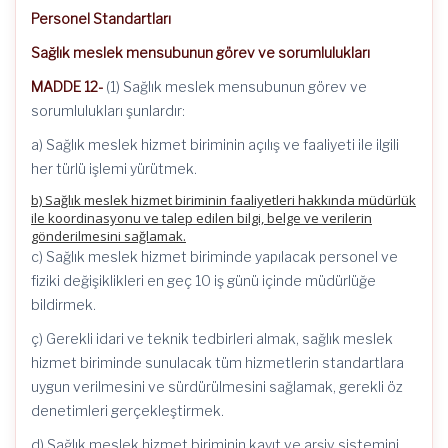
Personel Standartları
Sağlık meslek mensubunun görev ve sorumlulukları
MADDE 12-
(1) Sağlık meslek mensubunun görev ve
sorumlulukları şunlardır:
a) Sağlık meslek hizmet biriminin açılış ve faaliyeti ile ilgili
her türlü işlemi yürütmek.
b) Sağlık meslek hizmet biriminin faaliyetleri hakkında müdürlük
ile koordinasyonu ve talep edilen bilgi, belge ve verilerin
gönderilmesini sağlamak.
c) Sağlık meslek hizmet biriminde yapılacak personel ve
fiziki değişiklikleri en geç 10 iş günü içinde müdürlüğe
bildirmek.
ç) Gerekli idari ve teknik tedbirleri almak, sağlık meslek
hizmet biriminde sunulacak tüm hizmetlerin standartlara
uygun verilmesini ve sürdürülmesini sağlamak, gerekli öz
denetimleri gerçekleştirmek.
d) Sağlık meslek hizmet biriminin kayıt ve arşiv sistemini