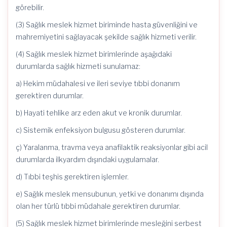
görebilir.
(3) Sağlık meslek hizmet biriminde hasta güvenliğini ve
mahremiyetini sağlayacak şekilde sağlık hizmeti verilir.
(4) Sağlık meslek hizmet birimlerinde aşağıdaki
durumlarda sağlık hizmeti sunulamaz:
a) Hekim müdahalesi ve ileri seviye tıbbi donanım
gerektiren durumlar.
b) Hayati tehlike arz eden akut ve kronik durumlar.
c) Sistemik enfeksiyon bulgusu gösteren durumlar.
ç) Yaralanma, travma veya anafilaktik reaksiyonlar gibi acil
durumlarda ilkyardım dışındaki uygulamalar.
d) Tıbbi teşhis gerektiren işlemler.
e) Sağlık meslek mensubunun, yetki ve donanımı dışında
olan her türlü tıbbi müdahale gerektiren durumlar.
(5) Sağlık meslek hizmet birimlerinde mesleğini serbest