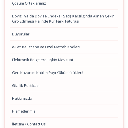
Çözüm Ortaklarımız
Dövizli ya da Dövize Endeksli Satış Karşılığında Alınan Çekin
Ciro Edilmesi Halinde Kur Farkı Faturası
Duyurular
e-Fatura İstisna ve Özel Matrah Kodları
Elektronik Belgelere İlişkin Mevzuat
Geri Kazanım Katılım Payı Yükümlülükleri!
Gizlilik Politikası
Hakkımızda
Hizmetlerimiz
İletişim / Contact Us