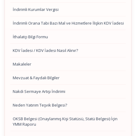
İndirimli Kurumlar Vergisi
İndirimli Orana Tabi Bazı Mal ve Hizmetlere İlişkin KDV İadesi
İthalatçı Bilgi Formu
KDV İadesi / KDV İadesi Nasıl Alınır?
Makaleler
Mevzuat & Faydalı Bilgiler
Nakdi Sermaye Artışı İndirimi
Neden Yatırım Teşvik Belgesi?
OKSB Belgesi (Onaylanmış Kişi Statüsü, Statü Belgesi) İçin
YMM Raporu