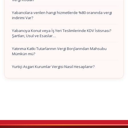
Yabancılara verilen hangi hizmetlerde %80 oranında vergi
indirimi Var?
Yabancıya Konut veya İş Yeri Teslimlerinde KDV İstisnası?
Şartları, Usul ve Esaslar…
Yatırıma Katkı Tutarlarının Vergi Borçlarından Mahsubu
Mümkün mü?
Yurtiçi Asgari Kurumlar Vergisi Nasıl Hesaplanır?