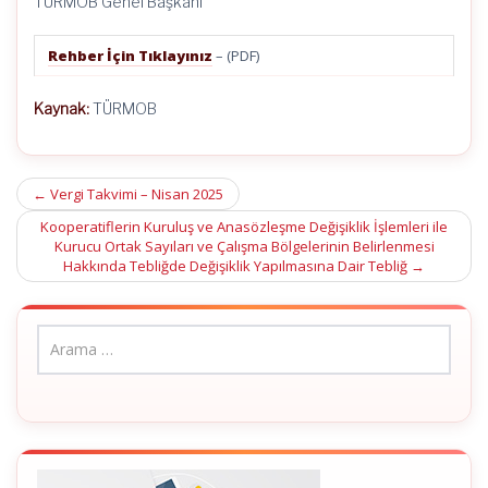
TÜRMOB Genel Başkanı
Rehber İçin Tıklayınız
– (PDF)
Kaynak:
TÜRMOB
Post
←
Vergi Takvimi – Nisan 2025
navigation
Kooperatiflerin Kuruluş ve Anasözleşme Değişiklik İşlemleri ile
Kurucu Ortak Sayıları ve Çalışma Bölgelerinin Belirlenmesi
Hakkında Tebliğde Değişiklik Yapılmasına Dair Tebliğ
→