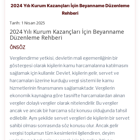
2024 Yılı Kurum Kazançları İçin Beyanname Düzenleme
Rehberi
Tarih: 1 Nisan 2025
2024 Yılı Kurum Kazançları İçin Beyanname
Düzenleme Rehberi
ÖNSÖZ
Vergilendirme yetkisi, devletin mali egemenliğinin bir
göstergesi olarak kişilerin kamu harcamalarına katılmasını
sağlamak için kullanılır. Devlet, kişilerin gelir, servet ve
harcamaları üzerine kurduğu vergi sistemi ile kamu
hizmetlerinin finansmanını sağlamaktadır. Vergilerin
ekonomik kaynağına göre tasnifte harcamalardan alınan
vergiler dolaylı vergiler olarak nitelendirilir. Bu vergiler
ancak ve ancak bir harcama söz konusu olduğunda tahsil
edilebilir. Aynı şekilde servet vergileri de kişilerin bir servet
sahibi olması sonrasında söz konusu olur. Ancak gelir
vergisi toplumun tüm kesimlerini ilgilendiren, deyim