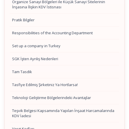
Organize Sanayi Bölgeleri ile Küçük Sanayi Sitelerinin
İnşasına İlişkin KDV İstisnası
Pratik Bilgiler
Responsibilities of the Accounting Department
Set up a company in Turkey
SGK İşten Ayrılış Nedenleri
Tam Tasdik
Tasfiye Edilmiş Şirketiniz Ya Hortlarsa!
Teknoloji Geliştirme Bölgelerindeki Avantajlar
Teşvik Belgesi Kapsamında Yapılan İnşaat Harcamalarında
KDV İadesi
Vergi Kodları