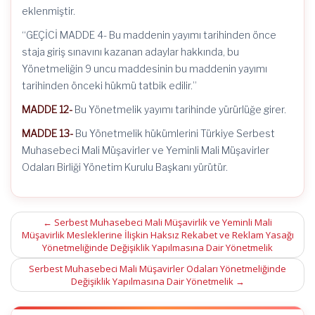
eklenmiştir.
“GEÇİCİ MADDE 4- Bu maddenin yayımı tarihinden önce
staja giriş sınavını kazanan adaylar hakkında, bu
Yönetmeliğin 9 uncu maddesinin bu maddenin yayımı
tarihinden önceki hükmü tatbik edilir.”
MADDE 12-
Bu Yönetmelik yayımı tarihinde yürürlüğe girer.
MADDE 13-
Bu Yönetmelik hükümlerini Türkiye Serbest
Muhasebeci Mali Müşavirler ve Yeminli Mali Müşavirler
Odaları Birliği Yönetim Kurulu Başkanı yürütür.
Post
←
Serbest Muhasebeci Mali Müşavirlik ve Yeminli Mali
Müşavirlik Mesleklerine İlişkin Haksız Rekabet ve Reklam Yasağı
navigation
Yönetmeliğinde Değişiklik Yapılmasına Dair Yönetmelik
Serbest Muhasebeci Mali Müşavirler Odaları Yönetmeliğinde
Değişiklik Yapılmasına Dair Yönetmelik
→