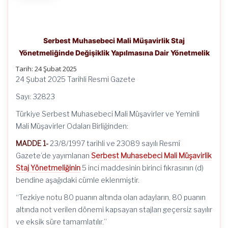
Serbest Muhasebeci Mali Müşavirlik Staj
Yönetmeliğinde Değişiklik Yapılmasına Dair Yönetmelik
Tarih: 24 Şubat 2025
24 Şubat 2025 Tarihli Resmi Gazete
Sayı: 32823
Türkiye Serbest Muhasebeci Mali Müşavirler ve Yeminli
Mali Müşavirler Odaları Birliğinden:
MADDE 1-
23/8/1997 tarihli ve 23089 sayılı Resmî
Gazete’de yayımlanan
Serbest Muhasebeci Mali Müşavirlik
Staj Yönetmeliğinin
5 inci maddesinin birinci fıkrasının (d)
bendine aşağıdaki cümle eklenmiştir.
“Tezkiye notu 80 puanın altında olan adayların, 80 puanın
altında not verilen dönemi kapsayan stajları geçersiz sayılır
ve eksik süre tamamlatılır.”