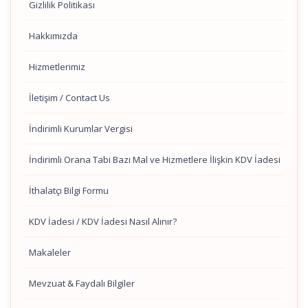
Gizlilik Politikası
Hakkımızda
Hizmetlerimiz
İletişim / Contact Us
İndirimli Kurumlar Vergisi
İndirimli Orana Tabi Bazı Mal ve Hizmetlere İlişkin KDV İadesi
İthalatçı Bilgi Formu
KDV İadesi / KDV İadesi Nasıl Alınır?
Makaleler
Mevzuat & Faydalı Bilgiler