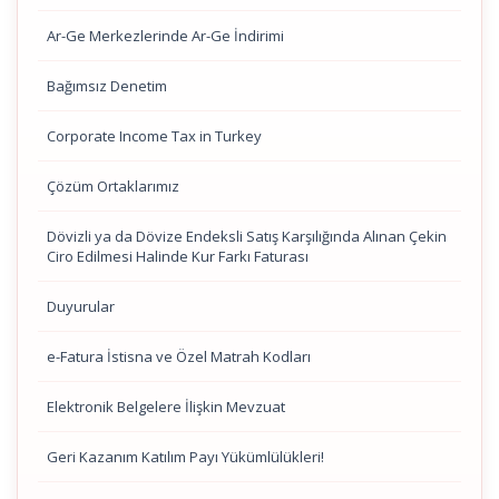
Ar-Ge Merkezlerinde Ar-Ge İndirimi
Bağımsız Denetim
Corporate Income Tax in Turkey
Çözüm Ortaklarımız
Dövizli ya da Dövize Endeksli Satış Karşılığında Alınan Çekin
Ciro Edilmesi Halinde Kur Farkı Faturası
Duyurular
e-Fatura İstisna ve Özel Matrah Kodları
Elektronik Belgelere İlişkin Mevzuat
Geri Kazanım Katılım Payı Yükümlülükleri!