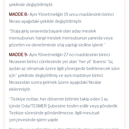
şeklinde değiştirilmiştir.
MADDE 8-
Aynı Yönetmeliğin 19 uncu maddesinin birinci
fıkrası aşağıdaki şekilde değiştirilmiştir.
“Staja giriş sınavında başarılı olan aday meslek
mensubunun, hangi meslek mensubunun yanında veya
gözetim ve denetiminde staj yaptığı siciline işlenir.”
MADDE 9-
Aynı Yönetmeliğin 27 nci maddesinin birinci
fıkrasının birinci cümlesinde yer alan “her yıl” ibaresi “üç
aydan az olmamak üzere ilgili yönergede belirlenecek süre
için” şeklinde değiştirilmiş ve aynı maddeye birinci
fıkrasından sonra gelmek üzere aşağıdaki fıkralar
eklenmiştir.
“Tezkiye notları, her dönemin bitimini takip eden 1 ay
içinde Oda/TESMER Şubesine teslim edilir veya gönderilir.
Tezkiye süresinde gönderilmezse, ilgili mevzuat
çerçevesinde işlem yapılır.