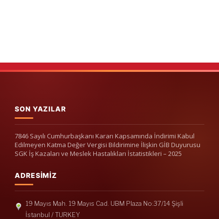
SON YAZILAR
7846 Sayılı Cumhurbaşkanı Kararı Kapsamında İndirimi Kabul
Edilmeyen Katma Değer Vergisi Bildirimine İlişkin GİB Duyurusu
SGK İş Kazaları ve Meslek Hastalıkları İstatistikleri – 2025
ADRESIMIZ
19 Mayıs Mah. 19 Mayıs Cad. UBM Plaza No:37/14 Şişli
İstanbul / TURKEY