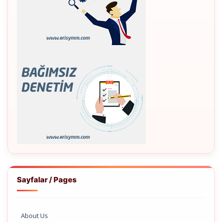
Sayfalar / Pages
About Us