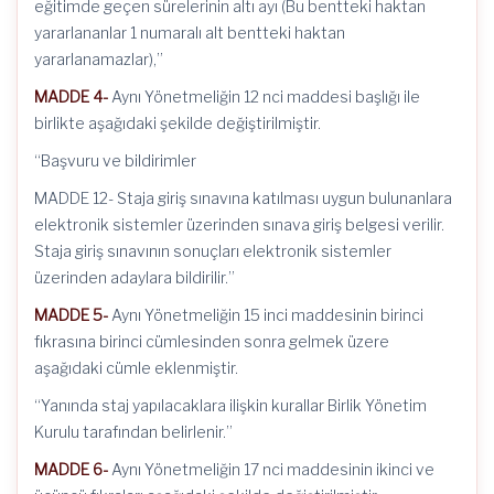
eğitimde geçen sürelerinin altı ayı (Bu bentteki haktan
yararlananlar 1 numaralı alt bentteki haktan
yararlanamazlar),”
MADDE 4-
Aynı Yönetmeliğin 12 nci maddesi başlığı ile
birlikte aşağıdaki şekilde değiştirilmiştir.
“Başvuru ve bildirimler
MADDE 12- Staja giriş sınavına katılması uygun bulunanlara
elektronik sistemler üzerinden sınava giriş belgesi verilir.
Staja giriş sınavının sonuçları elektronik sistemler
üzerinden adaylara bildirilir.”
MADDE 5-
Aynı Yönetmeliğin 15 inci maddesinin birinci
fıkrasına birinci cümlesinden sonra gelmek üzere
aşağıdaki cümle eklenmiştir.
“Yanında staj yapılacaklara ilişkin kurallar Birlik Yönetim
Kurulu tarafından belirlenir.”
MADDE 6-
Aynı Yönetmeliğin 17 nci maddesinin ikinci ve