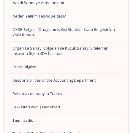
Nakdi Sermaye Artışı İndirimi
Neden Yatırım Teşvik Belgesi?
OKSB Belgesi (Onaylanmış Kişi Statüsü, Statü Belgesi) İçin
YMM Raporu
Organize Sanayi Bölgeleri ile Küçük Sanayi Sitelerinin
İnşasına İlişkin KDV İstisnası
Pratik Bilgiler
Responsibilities of the Accounting Department
Set up a company in Turkey
SGK İşten Ayrılış Nedenleri
Tam Tasdik