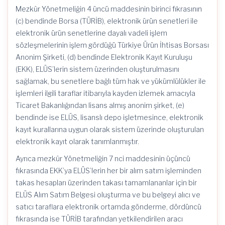
Mezkûr Yönetmeliğin 4 üncü maddesinin birinci fıkrasının
(c) bendinde Borsa (TÜRİB), elektronik ürün senetleri ile
elektronik ürün senetlerine dayalı vadeli işlem
sözleşmelerinin işlem gördüğü Türkiye Ürün İhtisas Borsası
Anonim Şirketi, (d) bendinde Elektronik Kayıt Kuruluşu
(EKK), ELÜS’lerin sistem üzerinden oluşturulmasını
sağlamak, bu senetlere bağlı tüm hak ve yükümlülükler ile
işlemleri ilgili taraflar itibarıyla kayden izlemek amacıyla
Ticaret Bakanlığından lisans almış anonim şirket, (e)
bendinde ise ELÜS, lisanslı depo işletmesince, elektronik
kayıt kurallarına uygun olarak sistem üzerinde oluşturulan
elektronik kayıt olarak tanımlanmıştır.
Ayrıca mezkûr Yönetmeliğin 7 nci maddesinin üçüncü
fıkrasında EKK’ya ELÜS’lerin her bir alım satım işleminden
takas hesapları üzerinden takası tamamlananlar için bir
ELÜS Alım Satım Belgesi oluşturma ve bu belgeyi alıcı ve
satıcı taraflara elektronik ortamda gönderme, dördüncü
fıkrasında ise TÜRİB tarafından yetkilendirilen aracı