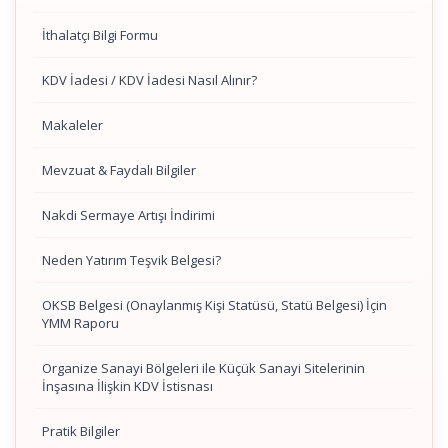
İthalatçı Bilgi Formu
KDV İadesi / KDV İadesi Nasıl Alınır?
Makaleler
Mevzuat & Faydalı Bilgiler
Nakdi Sermaye Artışı İndirimi
Neden Yatırım Teşvik Belgesi?
OKSB Belgesi (Onaylanmış Kişi Statüsü, Statü Belgesi) İçin
YMM Raporu
Organize Sanayi Bölgeleri ile Küçük Sanayi Sitelerinin
İnşasına İlişkin KDV İstisnası
Pratik Bilgiler