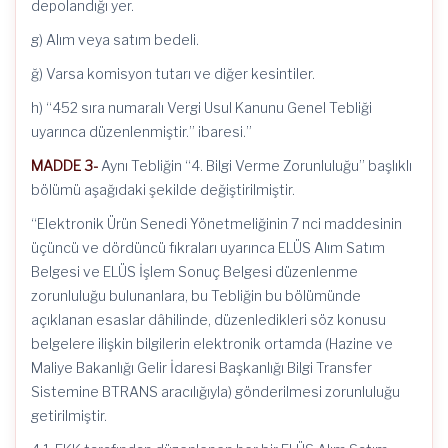
depolandığı yer.
g) Alım veya satım bedeli.
ğ) Varsa komisyon tutarı ve diğer kesintiler.
h) “452 sıra numaralı Vergi Usul Kanunu Genel Tebliği
uyarınca düzenlenmiştir.” ibaresi.”
MADDE 3-
Aynı Tebliğin “4. Bilgi Verme Zorunluluğu” başlıklı
bölümü aşağıdaki şekilde değiştirilmiştir.
“Elektronik Ürün Senedi Yönetmeliğinin 7 nci maddesinin
üçüncü ve dördüncü fıkraları uyarınca ELÜS Alım Satım
Belgesi ve ELÜS İşlem Sonuç Belgesi düzenlenme
zorunluluğu bulunanlara, bu Tebliğin bu bölümünde
açıklanan esaslar dâhilinde, düzenledikleri söz konusu
belgelere ilişkin bilgilerin elektronik ortamda (Hazine ve
Maliye Bakanlığı Gelir İdaresi Başkanlığı Bilgi Transfer
Sistemine BTRANS aracılığıyla) gönderilmesi zorunluluğu
getirilmiştir.