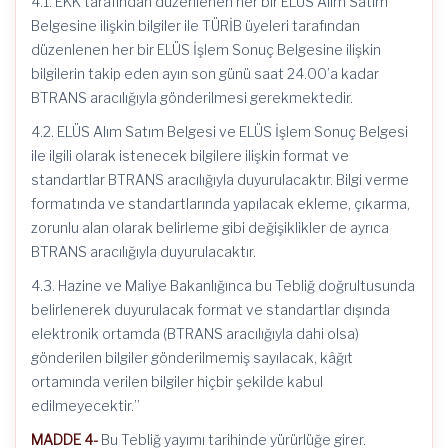
4.1. EKK tarafından düzenlenen her bir ELÜS Alım Satım
Belgesine ilişkin bilgiler ile TÜRİB üyeleri tarafından
düzenlenen her bir ELÜS İşlem Sonuç Belgesine ilişkin
bilgilerin takip eden ayın son günü saat 24.00’a kadar
BTRANS aracılığıyla gönderilmesi gerekmektedir.
4.2. ELÜS Alım Satım Belgesi ve ELÜS İşlem Sonuç Belgesi
ile ilgili olarak istenecek bilgilere ilişkin format ve
standartlar BTRANS aracılığıyla duyurulacaktır. Bilgi verme
formatında ve standartlarında yapılacak ekleme, çıkarma,
zorunlu alan olarak belirleme gibi değişiklikler de ayrıca
BTRANS aracılığıyla duyurulacaktır.
4.3. Hazine ve Maliye Bakanlığınca bu Tebliğ doğrultusunda
belirlenerek duyurulacak format ve standartlar dışında
elektronik ortamda (BTRANS aracılığıyla dahi olsa)
gönderilen bilgiler gönderilmemiş sayılacak, kâğıt
ortamında verilen bilgiler hiçbir şekilde kabul
edilmeyecektir.”
MADDE 4-
Bu Tebliğ yayımı tarihinde yürürlüğe girer.