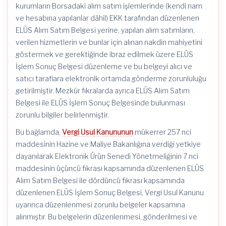
kurumların Borsadaki alım satım işlemlerinde (kendi nam
ve hesabına yapılanlar dâhil) EKK tarafından düzenlenen
ELÜS Alım Satım Belgesi yerine, yapılan alım satımların,
verilen hizmetlerin ve bunlar için alınan nakdin mahiyetini
göstermek ve gerektiğinde ibraz edilmek üzere ELÜS
İşlem Sonuç Belgesi düzenleme ve bu belgeyi alıcı ve
satıcı taraflara elektronik ortamda gönderme zorunluluğu
getirilmiştir. Mezkûr fıkralarda ayrıca ELÜS Alım Satım
Belgesi ile ELÜS İşlem Sonuç Belgesinde bulunması
zorunlu bilgiler belirlenmiştir.
Bu bağlamda,
Vergi Usul Kanununun
mükerrer 257 nci
maddesinin Hazine ve Maliye Bakanlığına verdiği yetkiye
dayanılarak Elektronik Ürün Senedi Yönetmeliğinin 7 nci
maddesinin üçüncü fıkrası kapsamında düzenlenen ELÜS
Alım Satım Belgesi ile dördüncü fıkrası kapsamında
düzenlenen ELÜS İşlem Sonuç Belgesi, Vergi Usul Kanunu
uyarınca düzenlenmesi zorunlu belgeler kapsamına
alınmıştır. Bu belgelerin düzenlenmesi, gönderilmesi ve