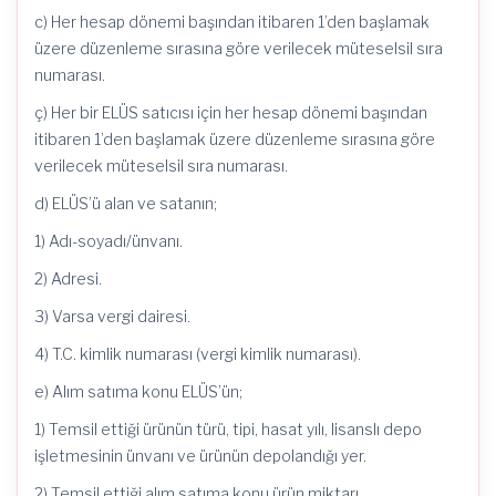
c) Her hesap dönemi başından itibaren 1’den başlamak
üzere düzenleme sırasına göre verilecek müteselsil sıra
numarası.
ç) Her bir ELÜS satıcısı için her hesap dönemi başından
itibaren 1’den başlamak üzere düzenleme sırasına göre
verilecek müteselsil sıra numarası.
d) ELÜS’ü alan ve satanın;
1) Adı-soyadı/ünvanı.
2) Adresi.
3) Varsa vergi dairesi.
4) T.C. kimlik numarası (vergi kimlik numarası).
e) Alım satıma konu ELÜS’ün;
1) Temsil ettiği ürünün türü, tipi, hasat yılı, lisanslı depo
işletmesinin ünvanı ve ürünün depolandığı yer.
2) Temsil ettiği alım satıma konu ürün miktarı.