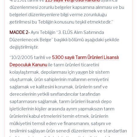
düzenlenmesi zorunlu belgeler kapsamına alınması ve bu
belgeleri düzenleyenlere bilgi verme zorunluluğu
getirilmesi bu Tebliğin konusunu teşkil etmektedir.”
MADDE 2-
Aynı Tebliğin “3. ELÜS Alım Satımında
Düzenlenecek Belge” başlıklı bölümü aşağıdaki şekilde
değiştirilmiştir.
“10/2/2005 tarihli ve
5300 sayılı Tarım Ürünleri Lisanslı
Depoculuk Kanunu
ile tarım ürünleri ticaretini
kolaylaştırmak, depolanması için yaygın bir sistem
oluşturmak, ürün sahiplerinin mallarının emniyetini
sağlamak ve kalitesini korumak, ürünlerin sınıf ve
derecelerinin yetkili sınıflandırıcılar tarafından
saptanmasını sağlamak, tarım ürünleri lisanslı depo
işleticilerinin kişiler arasında ayrım yapmaksızın tarım
ürünlerini kabul etmelerini temin etmek, ürünlerin
mülkiyetini temsil eden ve finansmanını, satışını ve
teslimini sağlayan ürün senedi düzenlemek ve standartları