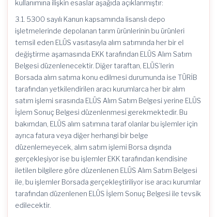
kullanımına ilişkin esaslar aşağıda açıklanmıştır:
3.1. 5300 sayılı Kanun kapsamında lisanslı depo
işletmelerinde depolanan tarım ürünlerinin bu ürünleri
temsil eden ELÜS vasıtasıyla alım satımında her bir el
değiştirme aşamasında EKK tarafından ELÜS Alım Satım
Belgesi düzenlenecektir. Diğer taraftan, ELÜS’lerin
Borsada alım satıma konu edilmesi durumunda ise TÜRİB
tarafından yetkilendirilen aracı kurumlarca her bir alım
satım işlemi sırasında ELÜS Alım Satım Belgesi yerine ELÜS
İşlem Sonuç Belgesi düzenlenmesi gerekmektedir. Bu
bakımdan, ELÜS alım satımına taraf olanlar bu işlemler için
ayrıca fatura veya diğer herhangi bir belge
düzenlemeyecek, alım satım işlemi Borsa dışında
gerçekleşiyor ise bu işlemler EKK tarafından kendisine
iletilen bilgilere göre düzenlenen ELÜS Alım Satım Belgesi
ile, bu işlemler Borsada gerçekleştiriliyor ise aracı kurumlar
tarafından düzenlenen ELÜS İşlem Sonuç Belgesi ile tevsik
edilecektir.