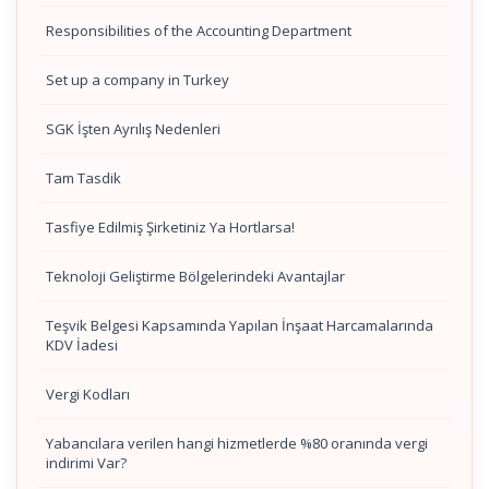
Responsibilities of the Accounting Department
Set up a company in Turkey
SGK İşten Ayrılış Nedenleri
Tam Tasdik
Tasfiye Edilmiş Şirketiniz Ya Hortlarsa!
Teknoloji Geliştirme Bölgelerindeki Avantajlar
Teşvik Belgesi Kapsamında Yapılan İnşaat Harcamalarında
KDV İadesi
Vergi Kodları
Yabancılara verilen hangi hizmetlerde %80 oranında vergi
indirimi Var?