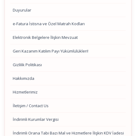
Duyurular
e-Fatura İstisna ve Özel Matrah Kodları
Elektronik Belgelere İlişkin Mevzuat
Geri Kazanım Katılım Payı Yükümlülükleri!
Gizlilik Politikası
Hakkımızda
Hizmetlerimiz
İletişim / Contact Us
İndirimli Kurumlar Vergisi
İndirimli Orana Tabi Bazı Mal ve Hizmetlere İlişkin KDV İadesi