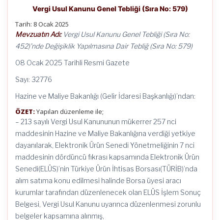
Vergi Usul Kanunu Genel Tebliği (Sıra No: 579)
Tarih: 8 Ocak 2025
Mevzuatın Adı:
Vergi Usul Kanunu Genel Tebliği (Sıra No:
452)’nde Değişiklik Yapılmasına Dair Tebliğ (Sıra No: 579)
08 Ocak 2025 Tarihli Resmi Gazete
Sayı: 32776
Hazine ve Maliye Bakanlığı (Gelir İdaresi Başkanlığı)’ndan:
ÖZET:
Yapılan düzenleme ile;
– 213 sayılı Vergi Usul Kanununun mükerrer 257 nci
maddesinin Hazine ve Maliye Bakanlığına verdiği yetkiye
dayanılarak, Elektronik Ürün Senedi Yönetmeliğinin 7 nci
maddesinin dördüncü fıkrası kapsamında Elektronik Ürün
Senedi(ELÜS)’nin Türkiye Ürün İhtisas Borsası(TÜRİB)’nda
alım satıma konu edilmesi halinde Borsa üyesi aracı
kurumlar tarafından düzenlenecek olan ELÜS İşlem Sonuç
Belgesi, Vergi Usul Kanunu uyarınca düzenlenmesi zorunlu
belgeler kapsamına alınmış,