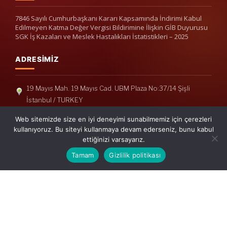
7846 Sayılı Cumhurbaşkanı Kararı Kapsamında İndirimi Kabul
Edilmeyen Katma Değer Vergisi Bildirimine İlişkin GİB Duyurusu
SGK İş Kazaları ve Meslek Hastalıkları İstatistikleri – 2025
ADRESIMIZ
19 Mayıs Mah. 19 Mayıs Cad. UBM Plaza No:37/14 Şişli
İstanbul / TURKEY
Telefon: +90(212) 240 33 39
Web sitemizde size en iyi deneyimi sunabilmemiz için çerezleri
Telefon: +90(212) 248 19 36
kullanıyoruz. Bu siteyi kullanmaya devam ederseniz, bunu kabul
ettiğinizi varsayarız.
info@erisymm.com
Tamam
Gizlilik politikası
PRATIK MENÜ
Ana Sayfa
Hakkımızda
Hizmetlerimiz