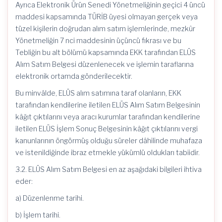
Ayrıca Elektronik Ürün Senedi Yönetmeliğinin geçici 4 üncü
maddesi kapsamında TÜRİB üyesi olmayan gerçek veya
tüzel kişilerin doğrudan alım satım işlemlerinde, mezkûr
Yönetmeliğin 7 nci maddesinin üçüncü fıkrası ve bu
Tebliğin bu alt bölümü kapsamında EKK tarafından ELÜS
Alım Satım Belgesi düzenlenecek ve işlemin taraflarına
elektronik ortamda gönderilecektir.
Bu minvâlde, ELÜS alım satımına taraf olanların, EKK
tarafından kendilerine iletilen ELÜS Alım Satım Belgesinin
kâğıt çıktılarını veya aracı kurumlar tarafından kendilerine
iletilen ELÜS İşlem Sonuç Belgesinin kâğıt çıktılarını vergi
kanunlarının öngörmüş olduğu süreler dâhilinde muhafaza
ve istenildiğinde ibraz etmekle yükümlü oldukları tabiidir.
3.2. ELÜS Alım Satım Belgesi en az aşağıdaki bilgileri ihtiva
eder:
a) Düzenlenme tarihi.
b) İşlem tarihi.