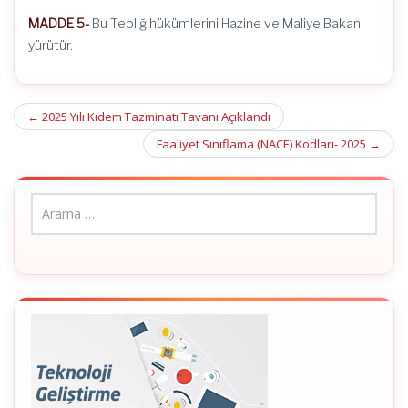
MADDE 5-
Bu Tebliğ hükümlerini Hazine ve Maliye Bakanı
yürütür.
Post
←
2025 Yılı Kıdem Tazminatı Tavanı Açıklandı
navigation
Faaliyet Sınıflama (NACE) Kodları- 2025
→