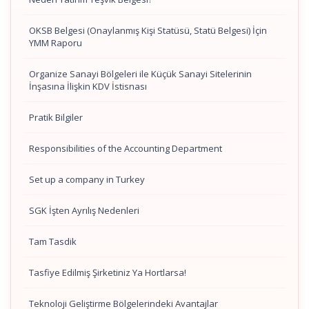
OKSB Belgesi (Onaylanmış Kişi Statüsü, Statü Belgesi) İçin
YMM Raporu
Organize Sanayi Bölgeleri ile Küçük Sanayi Sitelerinin
İnşasına İlişkin KDV İstisnası
Pratik Bilgiler
Responsibilities of the Accounting Department
Set up a company in Turkey
SGK İşten Ayrılış Nedenleri
Tam Tasdik
Tasfiye Edilmiş Şirketiniz Ya Hortlarsa!
Teknoloji Geliştirme Bölgelerindeki Avantajlar