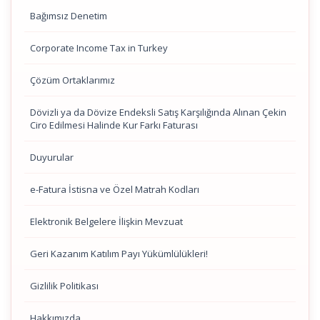
Bağımsız Denetim
Corporate Income Tax in Turkey
Çözüm Ortaklarımız
Dövizli ya da Dövize Endeksli Satış Karşılığında Alınan Çekin
Ciro Edilmesi Halinde Kur Farkı Faturası
Duyurular
e-Fatura İstisna ve Özel Matrah Kodları
Elektronik Belgelere İlişkin Mevzuat
Geri Kazanım Katılım Payı Yükümlülükleri!
Gizlilik Politikası
Hakkımızda