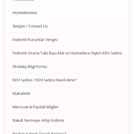
Hizmetlerimiz
İletişim / Contact Us
İndirimli Kurumlar Vergisi
İndirimli Orana Tabi Bazı Mal ve Hizmetlere İlişkin KDV İadesi
İthalatçı Bilgi Formu
KDV İadesi / KDV İadesi Nasıl Alınır?
Makaleler
Mevzuat & Faydalı Bilgiler
Nakdi Sermaye Artışı İndirimi
Neden Yatırım Teşvik Belgesi?