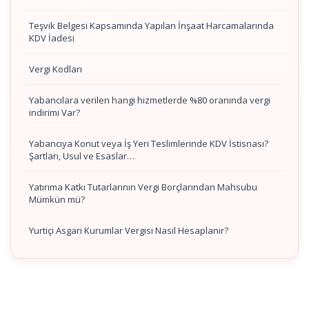
Teşvik Belgesi Kapsamında Yapılan İnşaat Harcamalarında
KDV İadesi
Vergi Kodları
Yabancılara verilen hangi hizmetlerde %80 oranında vergi
indirimi Var?
Yabancıya Konut veya İş Yeri Teslimlerinde KDV İstisnası?
Şartları, Usul ve Esaslar…
Yatırıma Katkı Tutarlarının Vergi Borçlarından Mahsubu
Mümkün mü?
Yurtiçi Asgari Kurumlar Vergisi Nasıl Hesaplanır?