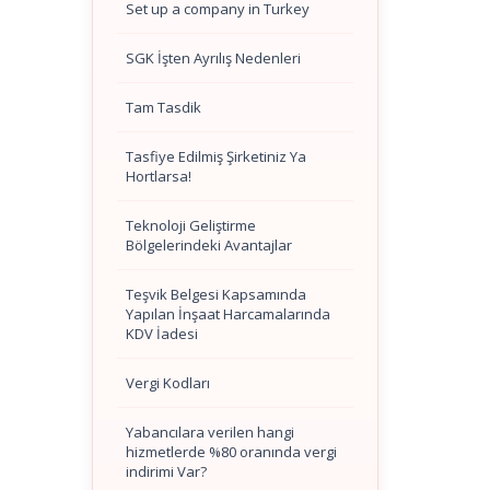
Set up a company in Turkey
SGK İşten Ayrılış Nedenleri
Tam Tasdik
Tasfiye Edilmiş Şirketiniz Ya
Hortlarsa!
Teknoloji Geliştirme
Bölgelerindeki Avantajlar
Teşvik Belgesi Kapsamında
Yapılan İnşaat Harcamalarında
KDV İadesi
Vergi Kodları
Yabancılara verilen hangi
hizmetlerde %80 oranında vergi
indirimi Var?