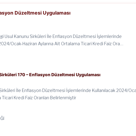
flasyon Düzeltmesi Uygulaması
gi Usul Kanunu Sirküleri İle Enflasyon Düzeltmesi İşlemlerinde
 2024/Ocak-Haziran Aylarına Ait Ortalama Ticari Kredi Faiz Ora…
irküleri 170 – Enflasyon Düzeltmesi Uygulaması
Sirküleri İle Enflasyon Düzeltmesi İşlemlerinde Kullanılacak 2024/Oc
Ticari Kredi Faiz Oranları Belirlenmiştir
ĞI