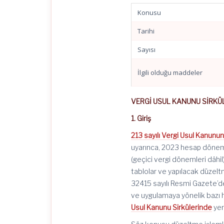
Konusu
Tarihi
Sayısı
İlgili olduğu maddeler
VERGİ USUL KANUNU SİRKÜL
1. Giriş
213 sayılı Vergi Usul Kanunu
uyarınca, 2023 hesap dönemi
(geçici vergi dönemleri dâh
tablolar ve yapılacak düzeltm
32415 sayılı Resmi Gazete’
ve uygulamaya yönelik bazı h
Usul Kanunu Sirkülerinde
yer 