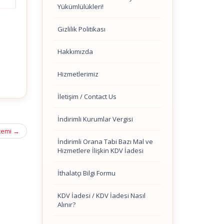
Yükümlülükleri!
Gizlilik Politikası
Hakkımızda
Hizmetlerimiz
İletişim / Contact Us
İndirimli Kurumlar Vergisi
stemi
→
İndirimli Orana Tabi Bazı Mal ve
Hizmetlere İlişkin KDV İadesi
İthalatçı Bilgi Formu
KDV İadesi / KDV İadesi Nasıl
Alınır?