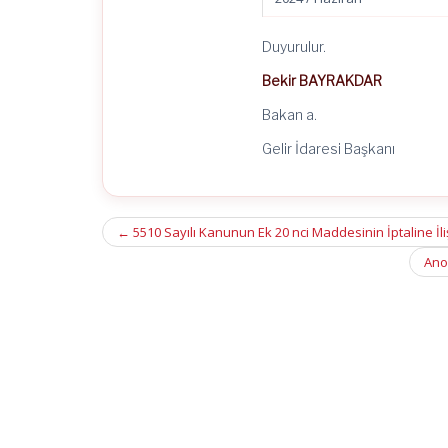
Duyurulur.
Bekir BAYRAKDAR
Bakan a.
Gelir İdaresi Başkanı
Post
←
5510 Sayılı Kanunun Ek 20 nci Maddesinin İptaline İl
navigation
Ano