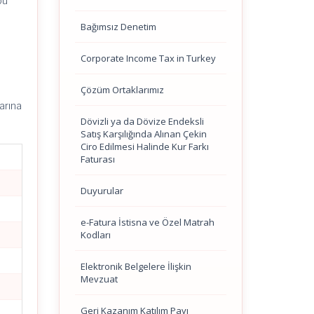
bu
Bağımsız Denetim
Corporate Income Tax in Turkey
n
Çözüm Ortaklarımız
arına
Dövizli ya da Dövize Endeksli
Satış Karşılığında Alınan Çekin
Ciro Edilmesi Halinde Kur Farkı
Faturası
Duyurular
e-Fatura İstisna ve Özel Matrah
Kodları
Elektronik Belgelere İlişkin
Mevzuat
Geri Kazanım Katılım Payı