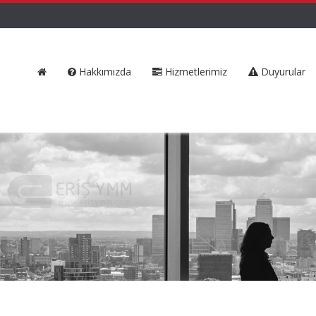
Hakkımızda
Hizmetlerimiz
Duyurular