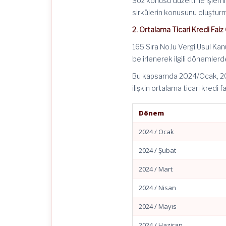
Söz konusu düzeltme işlemler
sirkülerin konusunu oluştur
2. Ortalama Ticari Kredi Faiz 
165 Sıra No.lu Vergi Usul Kan
belirlenerek ilgili dönemlerd
Bu kapsamda 2024/Ocak, 202
ilişkin ortalama ticari kredi f
Dönem
2024 / Ocak
2024 / Şubat
2024 / Mart
2024 / Nisan
2024 / Mayıs
2024 / Haziran