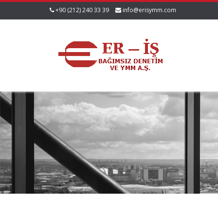
+90 (212) 240 33 39
info@erisymm.com