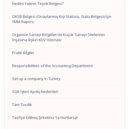
Neden Yatırım Teşvik Belgesi?
OKSB Belgesi (Onaylanmış Kişi Statüsü, Statü Belgesi) İçin
YMM Raporu
Organize Sanayi Bölgeleri ile Küçük Sanayi Sitelerinin
İnşasına İlişkin KDV İstisnası
Pratik Bilgiler
Responsibilities of the Accounting Department
Set up a company in Turkey
SGK İşten Ayrılış Nedenleri
Tam Tasdik
Tasfiye Edilmiş Şirketiniz Ya Hortlarsa!