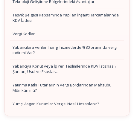
Teknoloji Geliştirme Bölgelerindeki Avantajlar
Teşvik Belgesi Kapsamında Yapılan İnşaat Harcamalarında
KDV İadesi
Vergi Kodları
Yabancılara verilen hangi hizmetlerde %80 oranında vergi
indirimi Var?
Yabancıya Konut veya İş Yeri Teslimlerinde KDV İstisnası?
Şartları, Usul ve Esaslar…
Yatırıma Katkı Tutarlarının Vergi Borçlarından Mahsubu
Mümkün mü?
Yurtiçi Asgari Kurumlar Vergisi Nasıl Hesaplanır?