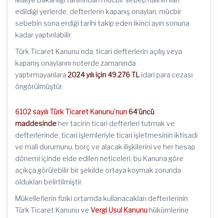
edildiği yerlerde, defterlerin kapanış onayları, mücbir
sebebin sona erdiği tarihi takip eden ikinci ayın sonuna
kadar yaptırılabilir.
Türk Ticaret Kanunu’nda, ticari defterlerin açılış veya
kapanış onaylarını noterde zamanında
yaptırmayanlara
2024 yılı için 49.276 TL
idari para cezası
öngörülmüştür.
6102 sayılı Türk Ticaret Kanunu’nun
64’üncü
maddesinde
her tacirin ticari defterleri tutmak ve
defterlerinde, ticari işlemleriyle ticari işletmesinin iktisadi
ve mali durumunu, borç ve alacak ilişkilerini ve her hesap
dönemi içinde elde edilen neticeleri, bu Kanuna göre
açıkça görülebilir bir şekilde ortaya koymak zorunda
oldukları belirtilmiştir.
Mükelleflerin fiziki ortamda kullanacakları defterlerinin
Türk Ticaret Kanunu ve
Vergi Usul Kanunu
hükümlerine