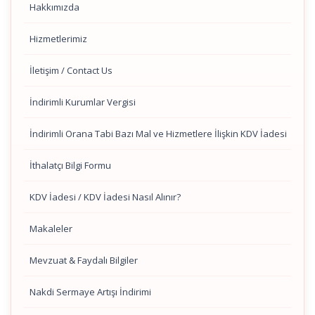
Hakkımızda
Hizmetlerimiz
İletişim / Contact Us
İndirimli Kurumlar Vergisi
İndirimli Orana Tabi Bazı Mal ve Hizmetlere İlişkin KDV İadesi
İthalatçı Bilgi Formu
KDV İadesi / KDV İadesi Nasıl Alınır?
Makaleler
Mevzuat & Faydalı Bilgiler
Nakdi Sermaye Artışı İndirimi