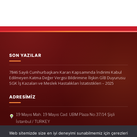
SON YAZILAR
7846 Sayılı Cumhurbaşkanı Kararı Kapsamında İndirimi Kabul
Edilmeyen Katma Değer Vergisi Bildirimine İlişkin GİB Duyurusu
SGK İş Kazaları ve Meslek Hastalıkları İstatistikleri – 2025
ADRESIMIZ
19 Mayıs Mah. 19 Mayıs Cad. UBM Plaza No:37/14 Şişli
İstanbul / TURKEY
Telefon: +90(212) 240 33 39
Web sitemizde size en iyi deneyimi sunabilmemiz için çerezleri