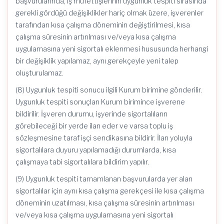
başvurularında, iş müfettişlerinin uygunluk tespiti sırasında
gerekli gördüğü değişiklikler hariç olmak üzere, işverenler
tarafından kısa çalışma döneminin değiştirilmesi, kısa
çalışma süresinin artırılması ve/veya kısa çalışma
uygulamasına yeni sigortalı eklenmesi hususunda herhangi
bir değişiklik yapılamaz, aynı gerekçeyle yeni talep
oluşturulamaz.
(8) Uygunluk tespiti sonucu ilgili Kurum birimine gönderilir.
Uygunluk tespiti sonuçları Kurum birimince işverene
bildirilir. İşveren durumu, işyerinde sigortalıların
görebileceği bir yerde ilan eder ve varsa toplu iş
sözleşmesine taraf işçi sendikasına bildirir. İlan yoluyla
sigortalılara duyuru yapılamadığı durumlarda, kısa
çalışmaya tabi sigortalılara bildirim yapılır.
(9) Uygunluk tespiti tamamlanan başvurularda yer alan
sigortalılar için aynı kısa çalışma gerekçesi ile kısa çalışma
döneminin uzatılması, kısa çalışma süresinin artırılması
ve/veya kısa çalışma uygulamasına yeni sigortalı