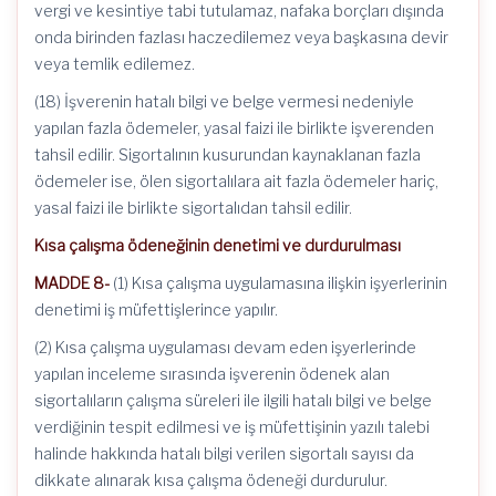
vergi ve kesintiye tabi tutulamaz, nafaka borçları dışında
onda birinden fazlası haczedilemez veya başkasına devir
veya temlik edilemez.
(18) İşverenin hatalı bilgi ve belge vermesi nedeniyle
yapılan fazla ödemeler, yasal faizi ile birlikte işverenden
tahsil edilir. Sigortalının kusurundan kaynaklanan fazla
ödemeler ise, ölen sigortalılara ait fazla ödemeler hariç,
yasal faizi ile birlikte sigortalıdan tahsil edilir.
Kısa çalışma ödeneğinin denetimi ve durdurulması
MADDE 8-
(1) Kısa çalışma uygulamasına ilişkin işyerlerinin
denetimi iş müfettişlerince yapılır.
(2) Kısa çalışma uygulaması devam eden işyerlerinde
yapılan inceleme sırasında işverenin ödenek alan
sigortalıların çalışma süreleri ile ilgili hatalı bilgi ve belge
verdiğinin tespit edilmesi ve iş müfettişinin yazılı talebi
halinde hakkında hatalı bilgi verilen sigortalı sayısı da
dikkate alınarak kısa çalışma ödeneği durdurulur.