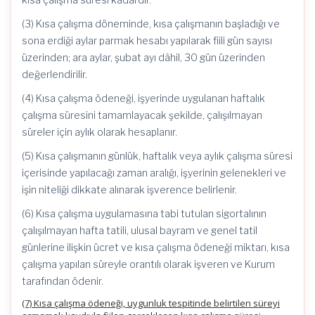
(3) Kısa çalışma döneminde, kısa çalışmanın başladığı ve
sona erdiği aylar parmak hesabı yapılarak fiili gün sayısı
üzerinden; ara aylar, şubat ayı dâhil, 30 gün üzerinden
değerlendirilir.
(4) Kısa çalışma ödeneği, işyerinde uygulanan haftalık
çalışma süresini tamamlayacak şekilde, çalışılmayan
süreler için aylık olarak hesaplanır.
(5) Kısa çalışmanın günlük, haftalık veya aylık çalışma süresi
içerisinde yapılacağı zaman aralığı, işyerinin gelenekleri ve
işin niteliği dikkate alınarak işverence belirlenir.
(6) Kısa çalışma uygulamasına tabi tutulan sigortalının
çalışılmayan hafta tatili, ulusal bayram ve genel tatil
günlerine ilişkin ücret ve kısa çalışma ödeneği miktarı, kısa
çalışma yapılan süreyle orantılı olarak işveren ve Kurum
tarafından ödenir.
(7) Kısa çalışma ödeneği, uygunluk tespitinde belirtilen süreyi