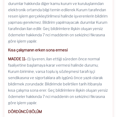
durumlar hakkında diğer kamu kurum ve kuruluşlarından
elektronik ortamda bilgi temin edilerek Kurum tarafından
resen işlem gerçekleştirilmesi halinde işverenlerin bildirim
yapması gerekmez. Bildirim yapılmayacak durumlar Kurum
tarafından ilan edilir. Geç bildirimlere ilişkin oluşan yersiz
ödemeler hakkında 7 nci maddenin on sekizinci fıkrasına
göre işlem yapılır.
Kısa çalışmanın erken sona ermesi
MADDE 11-
(1) İşveren, ilan ettiği süreden önce normal
faaliyetine başlamaya karar vermesi halinde durumu;
Kurum birimine, varsa toplu iş sözleşmesi tarafı işçi
sendikasına ve sigortalılara altı işgünü önce yazılı olarak
bildirmek zorundadır. Bildirimde belirtilen tarih itibarıyla
kısa çalışma sona erer. Geç bildirimlere ilişkin oluşan yersiz
ödemeler hakkında 7 nci maddenin on sekizinci fıkrasına
göre işlem yapılır.
DÖRDÜNCÜ BÖLÜM