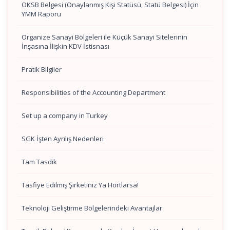
OKSB Belgesi (Onaylanmış Kişi Statüsü, Statü Belgesi) İçin
YMM Raporu
Organize Sanayi Bölgeleri ile Küçük Sanayi Sitelerinin
İnşasına İlişkin KDV İstisnası
Pratik Bilgiler
Responsibilities of the Accounting Department
Set up a company in Turkey
SGK İşten Ayrılış Nedenleri
Tam Tasdik
Tasfiye Edilmiş Şirketiniz Ya Hortlarsa!
Teknoloji Geliştirme Bölgelerindeki Avantajlar