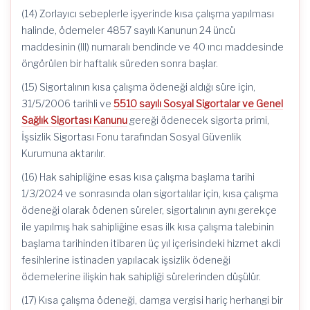
(14) Zorlayıcı sebeplerle işyerinde kısa çalışma yapılması
halinde, ödemeler 4857 sayılı Kanunun 24 üncü
maddesinin (III) numaralı bendinde ve 40 ıncı maddesinde
öngörülen bir haftalık süreden sonra başlar.
(15) Sigortalının kısa çalışma ödeneği aldığı süre için,
31/5/2006 tarihli ve
5510 sayılı Sosyal Sigortalar ve Genel
Sağlık Sigortası Kanunu
gereği ödenecek sigorta primi,
İşsizlik Sigortası Fonu tarafından Sosyal Güvenlik
Kurumuna aktarılır.
(16) Hak sahipliğine esas kısa çalışma başlama tarihi
1/3/2024 ve sonrasında olan sigortalılar için, kısa çalışma
ödeneği olarak ödenen süreler, sigortalının aynı gerekçe
ile yapılmış hak sahipliğine esas ilk kısa çalışma talebinin
başlama tarihinden itibaren üç yıl içerisindeki hizmet akdi
fesihlerine istinaden yapılacak işsizlik ödeneği
ödemelerine ilişkin hak sahipliği sürelerinden düşülür.
(17) Kısa çalışma ödeneği, damga vergisi hariç herhangi bir