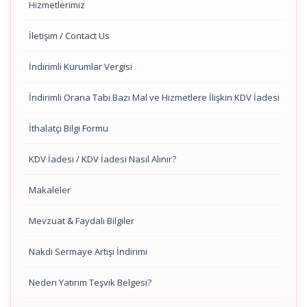
Hizmetlerimiz
İletişim / Contact Us
İndirimli Kurumlar Vergisi
İndirimli Orana Tabi Bazı Mal ve Hizmetlere İlişkin KDV İadesi
İthalatçı Bilgi Formu
KDV İadesi / KDV İadesi Nasıl Alınır?
Makaleler
Mevzuat & Faydalı Bilgiler
Nakdi Sermaye Artışı İndirimi
Neden Yatırım Teşvik Belgesi?