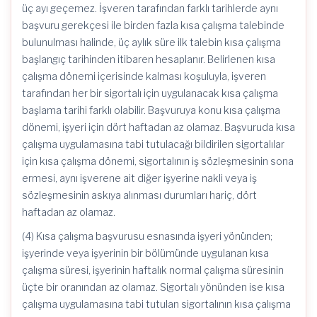
üç ayı geçemez. İşveren tarafından farklı tarihlerde aynı
başvuru gerekçesi ile birden fazla kısa çalışma talebinde
bulunulması halinde, üç aylık süre ilk talebin kısa çalışma
başlangıç tarihinden itibaren hesaplanır. Belirlenen kısa
çalışma dönemi içerisinde kalması koşuluyla, işveren
tarafından her bir sigortalı için uygulanacak kısa çalışma
başlama tarihi farklı olabilir. Başvuruya konu kısa çalışma
dönemi, işyeri için dört haftadan az olamaz. Başvuruda kısa
çalışma uygulamasına tabi tutulacağı bildirilen sigortalılar
için kısa çalışma dönemi, sigortalının iş sözleşmesinin sona
ermesi, aynı işverene ait diğer işyerine nakli veya iş
sözleşmesinin askıya alınması durumları hariç, dört
haftadan az olamaz.
(4) Kısa çalışma başvurusu esnasında işyeri yönünden;
işyerinde veya işyerinin bir bölümünde uygulanan kısa
çalışma süresi, işyerinin haftalık normal çalışma süresinin
üçte bir oranından az olamaz. Sigortalı yönünden ise kısa
çalışma uygulamasına tabi tutulan sigortalının kısa çalışma