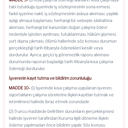
tabi tutulduğu işyerinde iş sözleşmesinin sona ermesi,
farklı işyerine nakli, iş sözleşmesinin askıya alınması, yaşlılık
aylığı almaya başlaması, herhangi bir sebeple silahaltına
alınması, herhangi bir kanundan doğan çalışma ödevi
nedeniyle işinden ayrılması, tutuklanması, hüküm giymesi,
yurt dışına çıkması, ölümü hallerinde söz konusu durumun
gerçekleştiği tarih itibarıyla ödenekleri kesilir veya
durdurulur. Ayrıca, geçici iş göremezlik raporu alınması
durumunda raporun başladığı tarih itibarıyla kısa çalışma
ödeneği durdurulur.
İşverenin kayıt tutma ve bildirim zorunluluğu
MADDE 10-
(1) İşyerinde kısa çalışma uygulanan işveren,
sigortalıların çalışma sürelerine ilişkin kayıtları tutmak ve
istenilmesi halinde ibraz etmek zorundadır.
(2) 9 uncu maddede belirtilen durumların gerçekleşmesi
halinde işveren tarafından Kuruma ilgili döneme ilişkin
ödeme yapılmadan önce bildirim yapılır. Söz konusu