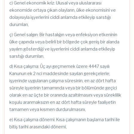
c) Genel ekonomik kriz: Ulusal veya uluslararası
ekonomide ortaya çıkan olayların, ülke ekonomisini ve
dolayısıyla işyerlerini ciddi anlamda etkileyip sarstığı
durumları,
ç) Genel salgın: Bir hastalığın veya enfeksiyon etkeninin
ülke çapında veya belirli bir bölgede çok geniş bir alanda
yayılım gösterdiği ve işyerlerini ciddi anlamda etkileyip
sarstığı durumları,
d) Kısa çalışma: Üç ayı geçmemek üzere 4447 sayılı
Kanunun ek 2 nci maddesinde sayılan gerekçelerle;
işyerinde uygulanan çalışma süresinin, en az dört hafta
süreyle işyerinin tamamında veya bir bölümünde geçici
olarak en az üçte bir oranında azaltılmasını veya süreklilik
koşulu aranmaksızın en az dört hafta süreyle faaliyetin
tamamen veya kısmen durdurulmasını,
e) Kısa çalışma dönemi: Kısa çalışmanın başlama tarihi ile
bitiş tarihi arasındaki dönemi,