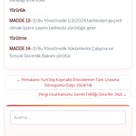
Yürürlük
MADDE 13-
(1) Bu Yönetmelik 1/3/2024 tarihinden geçerli
olmak üzere yayımı tarihinde yürürlüğe girer.
Yürütme
MADDE 14-
(1) Bu Yönetmelik hükümlerini Çalışma ve
Sosyal Güvenlik Bakanı yürütür.
Post
←
Firmaların Yurt Dışı Kaynaklı Dövizlerinin Türk Lirasına
Dönüşümü (Sayı: 2024/14)
navigation
Vergi Usul Kanunu Genel Tebliği (Sıra No: 562)
→