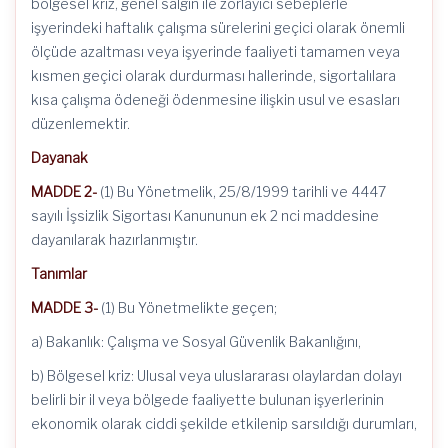
bölgesel kriz, genel salgın ile zorlayıcı sebeplerle
işyerindeki haftalık çalışma sürelerini geçici olarak önemli
ölçüde azaltması veya işyerinde faaliyeti tamamen veya
kısmen geçici olarak durdurması hallerinde, sigortalılara
kısa çalışma ödeneği ödenmesine ilişkin usul ve esasları
düzenlemektir.
Dayanak
MADDE 2-
(1) Bu Yönetmelik, 25/8/1999 tarihli ve 4447
sayılı İşsizlik Sigortası Kanununun ek 2 nci maddesine
dayanılarak hazırlanmıştır.
Tanımlar
MADDE 3-
(1) Bu Yönetmelikte geçen;
a) Bakanlık: Çalışma ve Sosyal Güvenlik Bakanlığını,
b) Bölgesel kriz: Ulusal veya uluslararası olaylardan dolayı
belirli bir il veya bölgede faaliyette bulunan işyerlerinin
ekonomik olarak ciddi şekilde etkilenip sarsıldığı durumları,