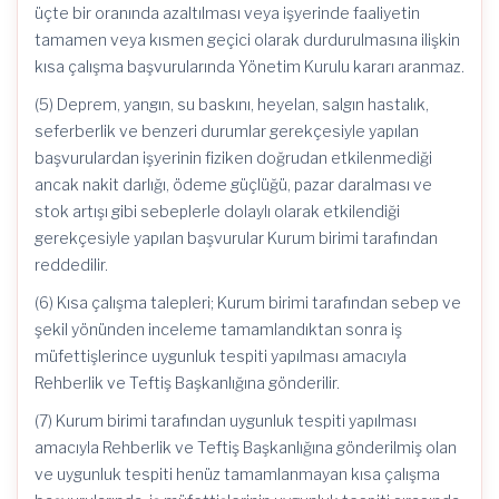
üçte bir oranında azaltılması veya işyerinde faaliyetin
tamamen veya kısmen geçici olarak durdurulmasına ilişkin
kısa çalışma başvurularında Yönetim Kurulu kararı aranmaz.
(5) Deprem, yangın, su baskını, heyelan, salgın hastalık,
seferberlik ve benzeri durumlar gerekçesiyle yapılan
başvurulardan işyerinin fiziken doğrudan etkilenmediği
ancak nakit darlığı, ödeme güçlüğü, pazar daralması ve
stok artışı gibi sebeplerle dolaylı olarak etkilendiği
gerekçesiyle yapılan başvurular Kurum birimi tarafından
reddedilir.
(6) Kısa çalışma talepleri; Kurum birimi tarafından sebep ve
şekil yönünden inceleme tamamlandıktan sonra iş
müfettişlerince uygunluk tespiti yapılması amacıyla
Rehberlik ve Teftiş Başkanlığına gönderilir.
(7) Kurum birimi tarafından uygunluk tespiti yapılması
amacıyla Rehberlik ve Teftiş Başkanlığına gönderilmiş olan
ve uygunluk tespiti henüz tamamlanmayan kısa çalışma