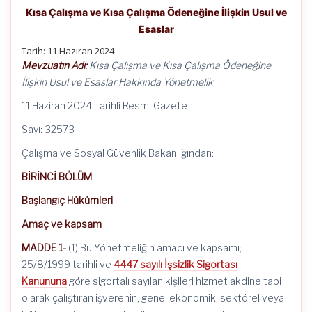
Kısa Çalışma ve Kısa Çalışma Ödeneğine İlişkin Usul ve
Esaslar
Tarih: 11 Haziran 2024
Mevzuatın Adı:
Kısa Çalışma ve Kısa Çalışma Ödeneğine
İlişkin Usul ve Esaslar Hakkında Yönetmelik
11 Haziran 2024 Tarihli Resmi Gazete
Sayı: 32573
Çalışma ve Sosyal Güvenlik Bakanlığından:
BİRİNCİ BÖLÜM
Başlangıç Hükümleri
Amaç ve kapsam
MADDE 1-
(1) Bu Yönetmeliğin amacı ve kapsamı;
25/8/1999 tarihli ve
4447 sayılı İşsizlik Sigortası
Kanununa
göre sigortalı sayılan kişileri hizmet akdine tabi
olarak çalıştıran işverenin, genel ekonomik, sektörel veya