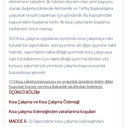
eklenmesi talepleri, ilk talebin devamı olan yeni başvuru
olarak değerlendirilerek Rehberlik ve Teftiş Başkanlığına
uygunluk tespiti yapılması için gönderilir. Bu kapsamdaki
başvuruların başlama tarihi, ilk kısa çalışmanın başlama
tarihinden önce olamaz.
(10) Kısa çalışma uygulanan işyerinde kısa çalışmaya tabi
tutulan bir sigortalının, aynı işverene ait diğer işyerine nakli
halinde, sigortalının nakledildiği işyerinde kısa çalışmaya
tabi tutulabilmesi için nakledildiği işyeri tarafından söz
konusu sigortalı için yeni kısa çalışma başvurusunda
bulunulması gerekir.
(11) Kısa çalışma başvurusu ve uygunluk tespitine ilişkin diğer
hususlar Kurum ve/veya Bakanlık tarafından belirlenir.
ÜÇÜNCÜ BÖLÜM
Kısa Çalışma ve Kısa Çalışma Ödeneği
Kısa çalışma ödeneğinden yararlanma koşulları
MADDE 6-
(1) Sigortalının kısa çalışma ödeneğinden