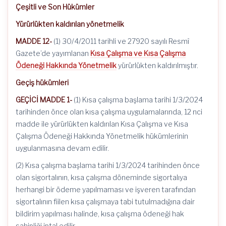
Çeşitli ve Son Hükümler
Yürürlükten kaldırılan yönetmelik
MADDE 12-
(1) 30/4/2011 tarihli ve 27920 sayılı Resmî
Gazete’de yayımlanan
Kısa Çalışma ve Kısa Çalışma
Ödeneği Hakkında Yönetmelik
yürürlükten kaldırılmıştır.
Geçiş hükümleri
GEÇİCİ MADDE 1-
(1) Kısa çalışma başlama tarihi 1/3/2024
tarihinden önce olan kısa çalışma uygulamalarında, 12 nci
madde ile yürürlükten kaldırılan Kısa Çalışma ve Kısa
Çalışma Ödeneği Hakkında Yönetmelik hükümlerinin
uygulanmasına devam edilir.
(2) Kısa çalışma başlama tarihi 1/3/2024 tarihinden önce
olan sigortalının, kısa çalışma döneminde sigortalıya
herhangi bir ödeme yapılmaması ve işveren tarafından
sigortalının fiilen kısa çalışmaya tabi tutulmadığına dair
bildirim yapılması halinde, kısa çalışma ödeneği hak
sahipliği iptal edilir.