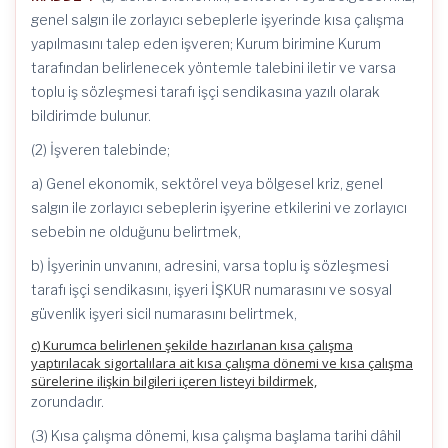
genel salgın ile zorlayıcı sebeplerle işyerinde kısa çalışma
yapılmasını talep eden işveren; Kurum birimine Kurum
tarafından belirlenecek yöntemle talebini iletir ve varsa
toplu iş sözleşmesi tarafı işçi sendikasına yazılı olarak
bildirimde bulunur.
(2) İşveren talebinde;
a) Genel ekonomik, sektörel veya bölgesel kriz, genel
salgın ile zorlayıcı sebeplerin işyerine etkilerini ve zorlayıcı
sebebin ne olduğunu belirtmek,
b) İşyerinin unvanını, adresini, varsa toplu iş sözleşmesi
tarafı işçi sendikasını, işyeri İŞKUR numarasını ve sosyal
güvenlik işyeri sicil numarasını belirtmek,
c) Kurumca belirlenen şekilde hazırlanan kısa çalışma
yaptırılacak sigortalılara ait kısa çalışma dönemi ve kısa çalışma
sürelerine ilişkin bilgileri içeren listeyi bildirmek,
zorundadır.
(3) Kısa çalışma dönemi, kısa çalışma başlama tarihi dâhil