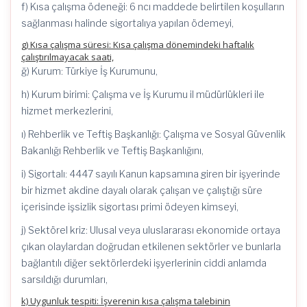
f) Kısa çalışma ödeneği: 6 ncı maddede belirtilen koşulların
sağlanması halinde sigortalıya yapılan ödemeyi,
g) Kısa çalışma süresi: Kısa çalışma dönemindeki haftalık
çalıştırılmayacak saati,
ğ) Kurum: Türkiye İş Kurumunu,
h) Kurum birimi: Çalışma ve İş Kurumu il müdürlükleri ile
hizmet merkezlerini,
ı) Rehberlik ve Teftiş Başkanlığı: Çalışma ve Sosyal Güvenlik
Bakanlığı Rehberlik ve Teftiş Başkanlığını,
i) Sigortalı: 4447 sayılı Kanun kapsamına giren bir işyerinde
bir hizmet akdine dayalı olarak çalışan ve çalıştığı süre
içerisinde işsizlik sigortası primi ödeyen kimseyi,
j) Sektörel kriz: Ulusal veya uluslararası ekonomide ortaya
çıkan olaylardan doğrudan etkilenen sektörler ve bunlarla
bağlantılı diğer sektörlerdeki işyerlerinin ciddi anlamda
sarsıldığı durumları,
k) Uygunluk tespiti: İşverenin kısa çalışma talebinin