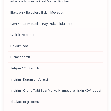
e-Fatura İstisna ve Özel Matrah Kodları
Elektronik Belgelere İlişkin Mevzuat
Geri Kazanım Katılım Payı Yükümlülükleri!
Gizlilik Politikası
Hakkımızda
Hizmetlerimiz
İletişim / Contact Us
İndirimli Kurumlar Vergisi
İndirimli Orana Tabi Bazı Mal ve Hizmetlere İlişkin KDV İadesi
İthalatçı Bilgi Formu