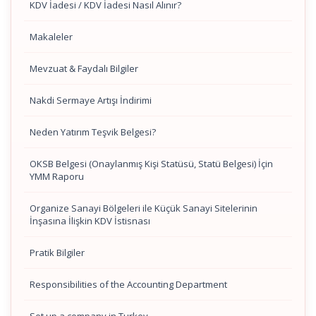
KDV İadesi / KDV İadesi Nasıl Alınır?
Makaleler
Mevzuat & Faydalı Bilgiler
Nakdi Sermaye Artışı İndirimi
Neden Yatırım Teşvik Belgesi?
OKSB Belgesi (Onaylanmış Kişi Statüsü, Statü Belgesi) İçin
YMM Raporu
Organize Sanayi Bölgeleri ile Küçük Sanayi Sitelerinin
İnşasına İlişkin KDV İstisnası
Pratik Bilgiler
Responsibilities of the Accounting Department