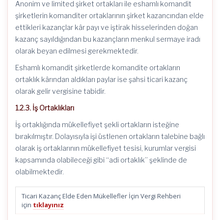
Anonim ve limited şirket ortakları ile eshamlı komandit
şirketlerin komanditer ortaklarının şirket kazancından elde
ettikleri kazançlar kâr payı ve iştirak hisselerinden doğan
kazanç sayıldığından bu kazançların menkul sermaye iradı
olarak beyan edilmesi gerekmektedir.
Eshamlı komandit şirketlerde komandite ortakların
ortaklık kârından aldıkları paylar ise şahsi ticari kazanç
olarak gelir vergisine tabidir.
1.2.3. İş Ortaklıkları
İş ortaklığında mükellefiyet şekli ortakların isteğine
bırakılmıştır. Dolayısıyla işi üstlenen ortakların talebine bağlı
olarak iş ortaklarının mükellefiyet tesisi, kurumlar vergisi
kapsamında olabileceği gibi “adi ortaklık” şeklinde de
olabilmektedir.
Ticari Kazanç Elde Eden Mükellefler İçin Vergi Rehberi
için
tıklayınız