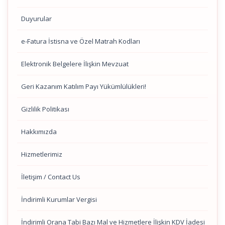
Duyurular
e-Fatura İstisna ve Özel Matrah Kodları
Elektronik Belgelere İlişkin Mevzuat
Geri Kazanım Katılım Payı Yükümlülükleri!
Gizlilik Politikası
Hakkımızda
Hizmetlerimiz
İletişim / Contact Us
İndirimli Kurumlar Vergisi
İndirimli Orana Tabi Bazı Mal ve Hizmetlere İlişkin KDV İadesi