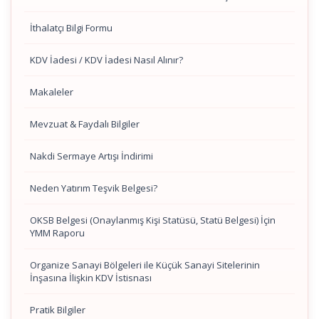
İthalatçı Bilgi Formu
KDV İadesi / KDV İadesi Nasıl Alınır?
Makaleler
Mevzuat & Faydalı Bilgiler
Nakdi Sermaye Artışı İndirimi
Neden Yatırım Teşvik Belgesi?
OKSB Belgesi (Onaylanmış Kişi Statüsü, Statü Belgesi) İçin
YMM Raporu
Organize Sanayi Bölgeleri ile Küçük Sanayi Sitelerinin
İnşasına İlişkin KDV İstisnası
Pratik Bilgiler