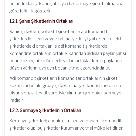
bulundukları şirketin şahıs ya da sermaye şirketi olmasına
göre farklılık gösterir.
1.2.1. Şahıs Şirketlerinin Ortakları
Şahıs şirketleri; kollektif şirketler ile adi komandit
şirketlerdir. Ticari veya zirai faaliyetle iştigal eden kollektif
şirketlerdeki ortaklar ile adi komandit şirketlerde
komandite ortakların ortaklık kârından aldıkları paylar şahsi
ticari kazanç hükmündedir ve bu ortaklar kendi paylarına
düşen kârlarını ayrı ayrı beyan etmek zorundadırlar.
Adi komandit şirketlerin komanditer ortaklarının şirket
kazancından aldığı pay, şirketin faaliyet konusu ne olursa
olsun vergisi tevkif suretiyle alınmamış menkul sermaye
iradıdır.
1.2.2. Sermaye Şirketlerinin Ortakları
Sermaye şirketleri; anonim, limited ve eshamlı komandit
şirketler olup, bu şirketler kurumlar vergisi mükellefidirler.