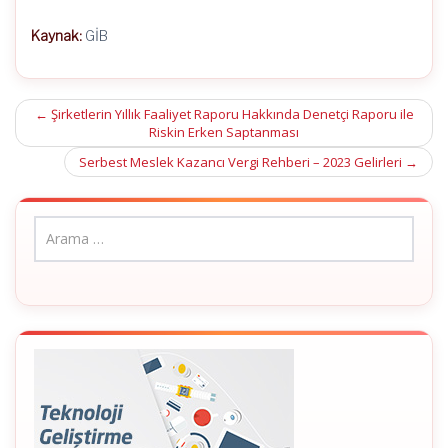
Kaynak:
GİB
Post
←
Şirketlerin Yıllık Faaliyet Raporu Hakkında Denetçi Raporu ile
Riskin Erken Saptanması
navigation
Serbest Meslek Kazancı Vergi Rehberi – 2023 Gelirleri
→