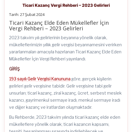
Ticari Kazanç Vergi Rehberi – 2023 Gelirleri
Tarih: 27 Şubat 2024
Ticari Kazanç Elde Eden Mükellefler İçin
Vergi Rehberi – 2023 Gelirleri
2023 takvim yılı gelirlerinin beyanına yönelik olarak,
mükelleflerimizin yıllık gelir vergisi beyannamesini verirken
yararlanmaları amacıyla hazırlanan Ticari Kazanç Elde Eden
Mükellefler İçin Vergi Rehberi yayınlandı.
GİRİŞ
193 sayılı Gelir Vergisi Kanununa
göre, gerçek kişilerin
gelirleri gelir vergisine tabidir. Gelir vergisine tabi gelir
unsurları; ticarî kazanç, ziraî kazanç, ücret, serbest meslek
kazancı, gayrimenkul sermaye iradı, menkul sermaye iradı
ve diğer kazanç ve iratlardan oluşmaktadır.
Bu Rehberde, 2023 takvim yılında ticari kazanç elde eden
mükelleflere yönelik olarak; ticari kazancın kapsamı,
tespiti, hesaplanması sırasında indirilebilecek ve