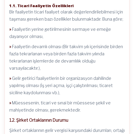
1.1. Ticari Faaliyetin Özellikleri
Bir faaliyetin ticari faaliyet olarak değerlendirilebilmesi için
taşıması gereken bazı özellikler bulunmaktadır. Buna göre;
»
Faaliyetin yerine getirilmesinin sermaye ve emeğe
dayanıyor olması,
»
Faaliyetin devamlı olması (Bir takvim yılı içerisinde birden
fazla tekrarlanan veya birden fazla takvim yılında
tekrarlanan işlemlerde de devamlılık olduğu
varsayılacaktır.),
»
Gelir getirici faaliyetlerin bir organizasyon dahilinde
yapılmış olması (İş yeri açma, işçi çalıştırılması, ticaret
siciline kaydolunması vb.),
»
Müessesenin, ticari ve sınai bir müessese şekil ve
mahiyetinde olması, gerekmektedir.
1.2. Şirket Ortaklarının Durumu
Şirket ortaklarının gelir vergisi karşısındaki durumları, ortağı