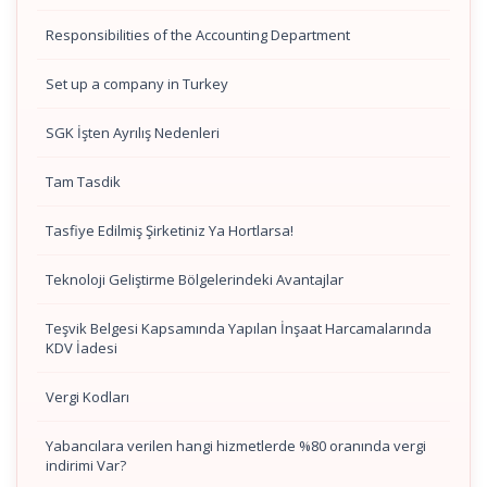
Responsibilities of the Accounting Department
Set up a company in Turkey
SGK İşten Ayrılış Nedenleri
Tam Tasdik
Tasfiye Edilmiş Şirketiniz Ya Hortlarsa!
Teknoloji Geliştirme Bölgelerindeki Avantajlar
Teşvik Belgesi Kapsamında Yapılan İnşaat Harcamalarında
KDV İadesi
Vergi Kodları
Yabancılara verilen hangi hizmetlerde %80 oranında vergi
indirimi Var?