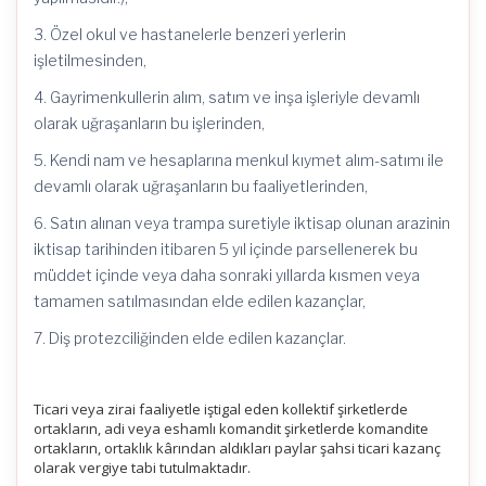
3. Özel okul ve hastanelerle benzeri yerlerin
işletilmesinden,
4. Gayrimenkullerin alım, satım ve inşa işleriyle devamlı
olarak uğraşanların bu işlerinden,
5. Kendi nam ve hesaplarına menkul kıymet alım-satımı ile
devamlı olarak uğraşanların bu faaliyetlerinden,
6. Satın alınan veya trampa suretiyle iktisap olunan arazinin
iktisap tarihinden itibaren 5 yıl içinde parsellenerek bu
müddet içinde veya daha sonraki yıllarda kısmen veya
tamamen satılmasından elde edilen kazançlar,
7. Diş protezciliğinden elde edilen kazançlar.
Ticari veya zirai faaliyetle iştigal eden kollektif şirketlerde
ortakların, adi veya eshamlı komandit şirketlerde komandite
ortakların, ortaklık kârından aldıkları paylar şahsi ticari kazanç
olarak vergiye tabi tutulmaktadır.