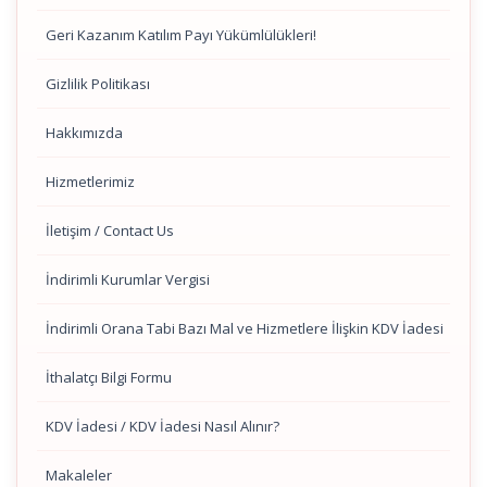
Geri Kazanım Katılım Payı Yükümlülükleri!
Gizlilik Politikası
Hakkımızda
Hizmetlerimiz
İletişim / Contact Us
İndirimli Kurumlar Vergisi
İndirimli Orana Tabi Bazı Mal ve Hizmetlere İlişkin KDV İadesi
İthalatçı Bilgi Formu
KDV İadesi / KDV İadesi Nasıl Alınır?
Makaleler