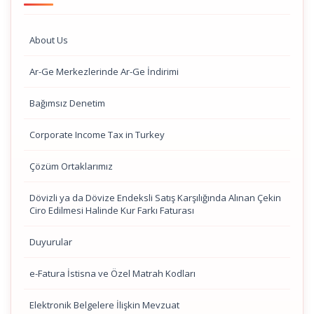
About Us
Ar-Ge Merkezlerinde Ar-Ge İndirimi
Bağımsız Denetim
Corporate Income Tax in Turkey
Çözüm Ortaklarımız
Dövizli ya da Dövize Endeksli Satış Karşılığında Alınan Çekin
Ciro Edilmesi Halinde Kur Farkı Faturası
Duyurular
e-Fatura İstisna ve Özel Matrah Kodları
Elektronik Belgelere İlişkin Mevzuat