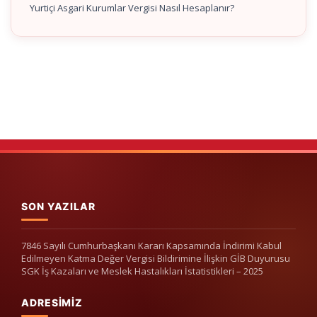
Yurtiçi Asgari Kurumlar Vergisi Nasıl Hesaplanır?
SON YAZILAR
7846 Sayılı Cumhurbaşkanı Kararı Kapsamında İndirimi Kabul
Edilmeyen Katma Değer Vergisi Bildirimine İlişkin GİB Duyurusu
SGK İş Kazaları ve Meslek Hastalıkları İstatistikleri – 2025
ADRESIMIZ