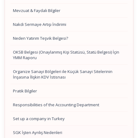
Mevzuat & Faydalı Bilgiler
Nakdi Sermaye Artışı İndirimi
Neden Yatırım Teşvik Belgesi?
OKSB Belgesi (Onaylanmış Kişi Statüsü, Statü Belgesi) İçin
YMM Raporu
Organize Sanayi Bölgeleri ile Küçük Sanayi Sitelerinin
İnşasına İlişkin KDV İstisnası
Pratik Bilgiler
Responsibilities of the Accounting Department
Set up a company in Turkey
SGK İşten Ayrılış Nedenleri