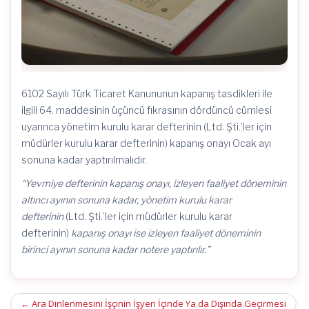
6102 Sayılı Türk Ticaret Kanununun kapanış tasdikleri ile
ilgili 64. maddesinin üçüncü fıkrasının dördüncü cümlesi
uyarınca yönetim kurulu karar defterinin (Ltd. Şti.’ler için
müdürler kurulu karar defterinin) kapanış onayı Ocak ayı
sonuna kadar yaptırılmalıdır.
“Yevmiye defterinin kapanış onayı, izleyen faaliyet döneminin
altıncı ayının sonuna kadar, yönetim kurulu karar
defterinin
(Ltd. Şti.’ler için müdürler kurulu karar
defterinin)
kapanış onayı ise izleyen faaliyet döneminin
birinci ayının sonuna kadar notere yaptırılır.”
Post
←
Ara Dinlenmesini İşçinin İşyeri İçinde Ya da Dışında Geçirmesi