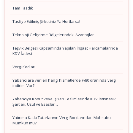
Tam Tasdik
Tasfiye Edilmiş Şirketiniz Ya Hortlarsa!
Teknoloji Geliştirme Bölgelerindeki Avantajlar
Teşvik Belgesi Kapsamında Yapılan İnşaat Harcamalarında
KDV İadesi
Vergi Kodları
Yabancılara verilen hangi hizmetlerde %80 oranında vergi
indirimi Var?
Yabancıya Konut veya İş Yeri Teslimlerinde KDV İstisnası?
Şartları, Usul ve Esaslar…
Yatırıma Katkı Tutarlarının Vergi Borçlarından Mahsubu
Mümkün mü?