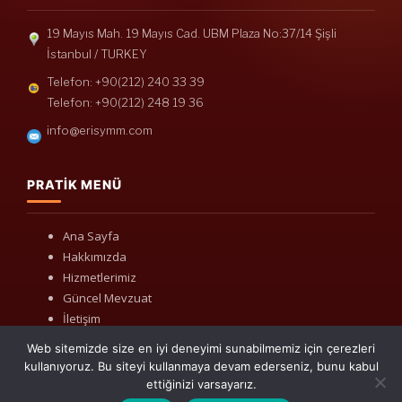
19 Mayıs Mah. 19 Mayıs Cad. UBM Plaza No:37/14 Şişli
İstanbul / TURKEY
Telefon: +90(212) 240 33 39
Telefon: +90(212) 248 19 36
info@erisymm.com
PRATIK MENÜ
Ana Sayfa
Hakkımızda
Hizmetlerimiz
Güncel Mevzuat
İletişim
Web sitemizde size en iyi deneyimi sunabilmemiz için çerezleri
kullanıyoruz. Bu siteyi kullanmaya devam ederseniz, bunu kabul
ettiğinizi varsayarız.