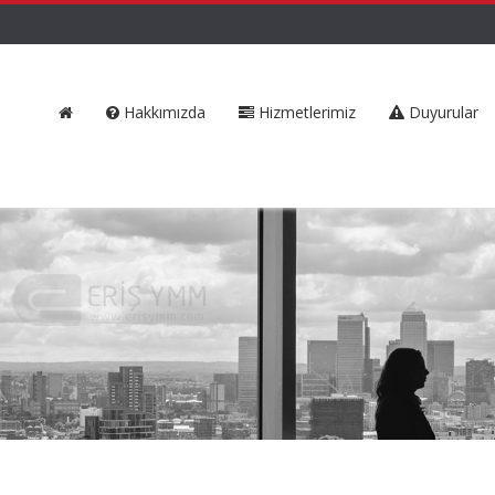
Hakkımızda
Hizmetlerimiz
Duyurular