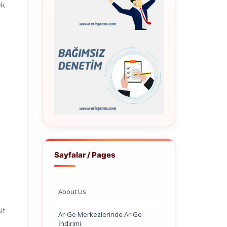
ek
Sayfalar / Pages
About Us
it
Ar-Ge Merkezlerinde Ar-Ge
İndirimi