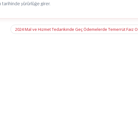
ı tarihinde yürürlüğe girer.
2024 Mal ve Hizmet Tedarikinde Geç Ödemelerde Temerrüt Faiz O