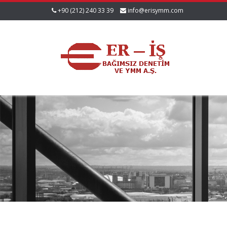
+90 (212) 240 33 39
info@erisymm.com