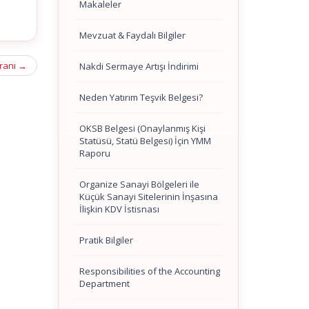
Makaleler
Mevzuat & Faydalı Bilgiler
ranı
→
Nakdi Sermaye Artışı İndirimi
Neden Yatırım Teşvik Belgesi?
OKSB Belgesi (Onaylanmış Kişi
Statüsü, Statü Belgesi) İçin YMM
Raporu
Organize Sanayi Bölgeleri ile
Küçük Sanayi Sitelerinin İnşasına
İlişkin KDV İstisnası
Pratik Bilgiler
Responsibilities of the Accounting
Department