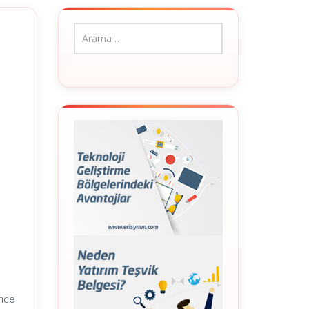
t
nce