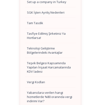
Set up a company in Turkey
SGK İşten Ayrılış Nedenleri
Tam Tasdik
Tasfiye Edilmiş Şirketiniz Ya
Hortlarsa!
Teknoloji Geliştirme
Bölgelerindeki Avantajlar
Teşvik Belgesi Kapsamında
Yapılan İnşaat Harcamalarında
KDV İadesi
Vergi Kodları
Yabancılara verilen hangi
hizmetlerde %80 oranında vergi
indirimi Var?