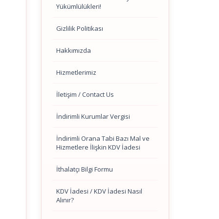
Yükümlülükleri!
Gizlilik Politikası
Hakkımızda
Hizmetlerimiz
İletişim / Contact Us
İndirimli Kurumlar Vergisi
İndirimli Orana Tabi Bazı Mal ve
Hizmetlere İlişkin KDV İadesi
İthalatçı Bilgi Formu
KDV İadesi / KDV İadesi Nasıl
Alınır?